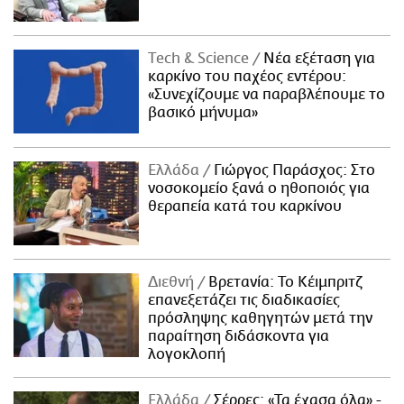
Τech & Science
Νέα εξέταση για
καρκίνο του παχέος εντέρου:
«Συνεχίζουμε να παραβλέπουμε το
βασικό μήνυμα»
Ελλάδα
Γιώργος Παράσχος: Στο
νοσοκομείο ξανά ο ηθοποιός για
θεραπεία κατά του καρκίνου
Διεθνή
Βρετανία: Το Κέιμπριτζ
επανεξετάζει τις διαδικασίες
πρόσληψης καθηγητών μετά την
παραίτηση διδάσκοντα για
λογοκλοπή
Ελλάδα
Σέρρες: «Τα έχασα όλα» -