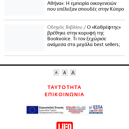
Αθήνα»: Η εμπειρία οικογενειών
που επέλεξαν σπουδές στην Κύπρο
Οδηγός Βιβλίου
Ο «Καθρέφτης»
βρέθηκε στην κορυφή της
Bookvoice. Τι τον ξεχώρισε
ανάμεσα στα μεγάλα best sellers;
ΤΑΥΤΟΤΗΤΑ
ΕΠΙΚΟΙΝΩΝΙΑ