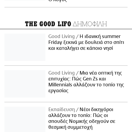
ΔΗΜΟΦΙΛΗ
THE GOOD LIFO
Good Living
Η ιδανική summer
Friday ξεκινά με δουλειά στο σπίτι
και καταλήγει σε κάποιο νησί
Good Living
Μια νέα οπτική της
επιτυχίας: Πώς Gen Zs και
Millennials αλλάζουν το τοπίο της
εργασίας
Εκπαίδευση
Νέοι δικηγόροι
αλλάζουν το τοπίο: Πώς οι
σπουδές Νομικής οδηγούν σε
θεσμική συμμετοχή