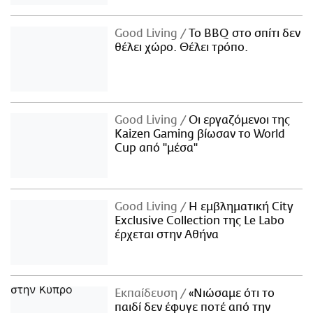
Good Living
Το BBQ στο σπίτι δεν
θέλει χώρο. Θέλει τρόπο.
Good Living
Οι εργαζόμενοι της
Kaizen Gaming βίωσαν το World
Cup από "μέσα"
Good Living
Η εμβληματική City
Exclusive Collection της Le Labo
έρχεται στην Αθήνα
Εκπαίδευση
«Νιώσαμε ότι το
παιδί δεν έφυγε ποτέ από την