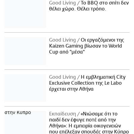
Good Living
Το BBQ στο σπίτι δεν
θέλει χώρο. Θέλει τρόπο.
Good Living
Οι εργαζόμενοι της
Kaizen Gaming βίωσαν το World
Cup από "μέσα"
Good Living
Η εμβληματική City
Exclusive Collection της Le Labo
έρχεται στην Αθήνα
Εκπαίδευση
«Νιώσαμε ότι το
παιδί δεν έφυγε ποτέ από την
Αθήνα»: Η εμπειρία οικογενειών
που επέλεξαν σπουδές στην Κύπρο