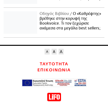
Οδηγός Βιβλίου
Ο «Καθρέφτης»
βρέθηκε στην κορυφή της
Bookvoice. Τι τον ξεχώρισε
ανάμεσα στα μεγάλα best sellers;
ΤΑΥΤΟΤΗΤΑ
ΕΠΙΚΟΙΝΩΝΙΑ