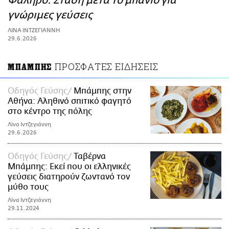
Φάληρο: Στάση μετά το μπάνιο για
ΑΜΠΑ
γνώριμες γεύσεις
PRINT
ΛΙΝΑ ΙΝΤΖΕΓΙΑΝΝΗ
29.6.2026
ΠΡΟΣΦΑΤΕΣ ΕΙΔΗΣΕΙΣ
ΜΠΑΜΠΗΣ
Οδηγός Γεύσης
Μπάμπης στην
Αθήνα: Αληθινό σπιτικό φαγητό
στο κέντρο της πόλης
Λίνα Ιντζεγιάννη
29.6.2026
Οδηγός Γεύσης
Ταβέρνα
Μπάμπης: Εκεί που οι ελληνικές
γεύσεις διατηρούν ζωντανό τον
μύθο τους
Λίνα Ιντζεγιάννη
29.11.2024