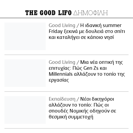
ΔΗΜΟΦΙΛΗ
THE GOOD LIFO
Good Living
Η ιδανική summer
Friday ξεκινά με δουλειά στο σπίτι
και καταλήγει σε κάποιο νησί
Good Living
Μια νέα οπτική της
επιτυχίας: Πώς Gen Zs και
Millennials αλλάζουν το τοπίο της
εργασίας
Εκπαίδευση
Νέοι δικηγόροι
αλλάζουν το τοπίο: Πώς οι
σπουδές Νομικής οδηγούν σε
θεσμική συμμετοχή