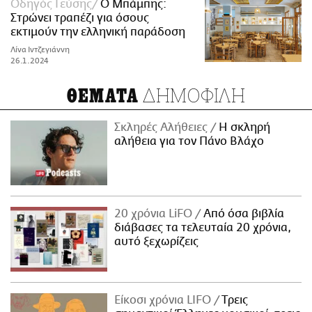
Οδηγός Γεύσης
Ο Μπάμπης:
Στρώνει τραπέζι για όσους
εκτιμούν την ελληνική παράδοση
Λίνα Ιντζεγιάννη
26.1.2024
ΔΗΜΟΦΙΛΗ
ΘΕΜΑΤΑ
Σκληρές Αλήθειες
H σκληρή
αλήθεια για τον Πάνο Βλάχο
20 χρόνια LiFO
Από όσα βιβλία
διάβασες τα τελευταία 20 χρόνια,
αυτό ξεχωρίζεις
Είκοσι χρόνια LIFO
Tρεις