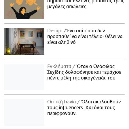
σημαντικοί Έλληνες μουσικοί, τρεις
μεγάλες απώλειες
Design
Ένα σπίτι που δεν
προσπαθεί να είναι τέλειο· θέλει να
είναι αληθινό
Εγκλήματα
Όταν ο Θεόφιλος
Σεχίδης δολοφόνησε και τεμάχισε
πέντε μέλη της οικογένειάς του
Οπτική Γωνία
Όλοι ακολουθούν
τους influencers. Και όλοι τους
περιφρονούν.