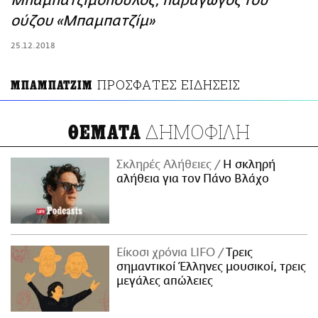
Μπαμπατζιμόπουλος, παραγωγός του
ΑΜΠΑ
ούζου «Μπαμπατζίμ»
PRINT
25.12.2018
ΠΡΟΣΦΑΤΕΣ ΕΙΔΗΣΕΙΣ
ΜΠΑΜΠΑΤΖΙΜ
ΔΗΜΟΦΙΛΗ
ΘΕΜΑΤΑ
Σκληρές Αλήθειες
H σκληρή
αλήθεια για τον Πάνο Βλάχο
Είκοσι χρόνια LIFO
Tρεις
σημαντικοί Έλληνες μουσικοί, τρεις
μεγάλες απώλειες