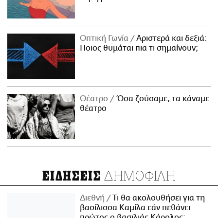
Οπτική Γωνία
Αριστερά και δεξιά:
Ποιος θυμάται πια τι σημαίνουν;
Θέατρο
Όσα ζούσαμε, τα κάναμε
θέατρο
ΔΗΜΟΦΙΛΗ
ΕΙΔΗΣΕΙΣ
Διεθνή
Τι θα ακολουθήσει για τη
βασίλισσα Καμίλα εάν πεθάνει
πρώτος ο βασιλιάς Κάρολος;