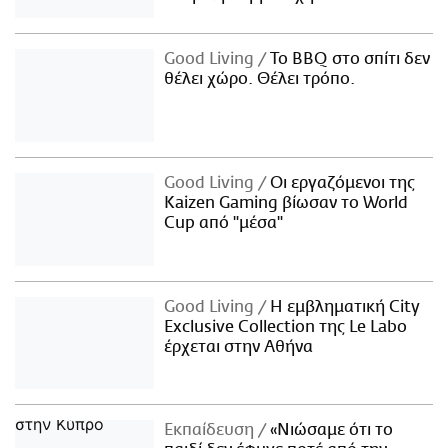
Good Living
Το BBQ στο σπίτι δεν
θέλει χώρο. Θέλει τρόπο.
Good Living
Οι εργαζόμενοι της
Kaizen Gaming βίωσαν το World
Cup από "μέσα"
Good Living
Η εμβληματική City
Exclusive Collection της Le Labo
έρχεται στην Αθήνα
Εκπαίδευση
«Νιώσαμε ότι το