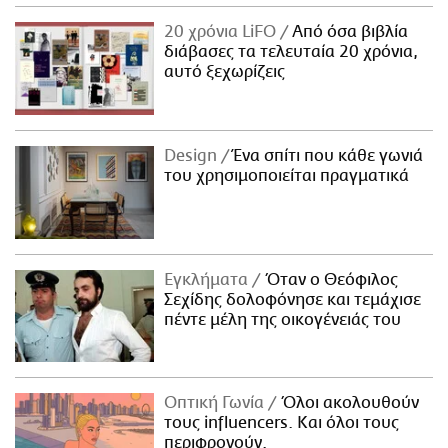
20 χρόνια LiFO
Από όσα βιβλία
διάβασες τα τελευταία 20 χρόνια,
αυτό ξεχωρίζεις
Design
Ένα σπίτι που κάθε γωνιά
του χρησιμοποιείται πραγματικά
Εγκλήματα
Όταν ο Θεόφιλος
Σεχίδης δολοφόνησε και τεμάχισε
πέντε μέλη της οικογένειάς του
Οπτική Γωνία
Όλοι ακολουθούν
τους influencers. Και όλοι τους
περιφρονούν.