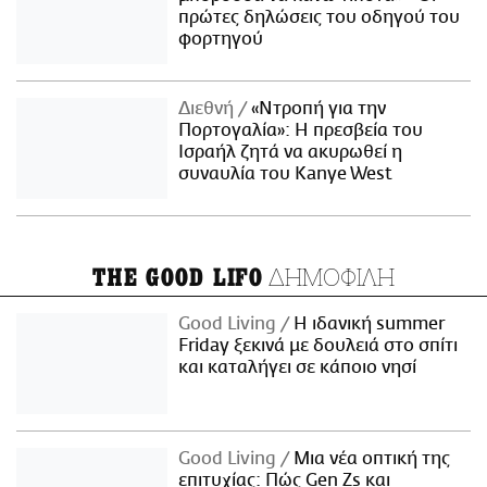
πρώτες δηλώσεις του οδηγού του
φορτηγού
Διεθνή
«Ντροπή για την
Πορτογαλία»: Η πρεσβεία του
Ισραήλ ζητά να ακυρωθεί η
συναυλία του Kanye West
ΔΗΜΟΦΙΛΗ
THE GOOD LIFO
Good Living
Η ιδανική summer
Friday ξεκινά με δουλειά στο σπίτι
και καταλήγει σε κάποιο νησί
Good Living
Μια νέα οπτική της
επιτυχίας: Πώς Gen Zs και