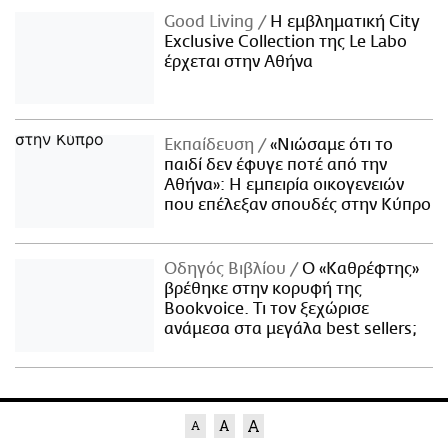
Good Living
Η εμβληματική City
Exclusive Collection της Le Labo
έρχεται στην Αθήνα
Εκπαίδευση
«Νιώσαμε ότι το
παιδί δεν έφυγε ποτέ από την
Αθήνα»: Η εμπειρία οικογενειών
που επέλεξαν σπουδές στην Κύπρο
Οδηγός Βιβλίου
Ο «Καθρέφτης»
βρέθηκε στην κορυφή της
Bookvoice. Τι τον ξεχώρισε
ανάμεσα στα μεγάλα best sellers;