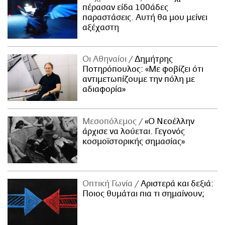
πέρασαν είδα 100άδες
παραστάσεις. Αυτή θα μου μείνει
αξέχαστη
Οι Αθηναίοι
Δημήτρης
Ποτηρόπουλος: «Με φοβίζει ότι
αντιμετωπίζουμε την πόλη με
αδιαφορία»
Μεσοπόλεμος
«Ο Νεοέλλην
άρχισε να λούεται. Γεγονός
κοσμοϊστορικής σημασίας»
Οπτική Γωνία
Αριστερά και δεξιά:
Ποιος θυμάται πια τι σημαίνουν;