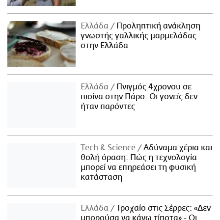
Ελλάδα
Προληπτική ανάκληση
γνωστής γαλλικής μαρμελάδας
στην Ελλάδα
Ελλάδα
Πνιγμός 4χρονου σε
πισίνα στην Πάρο: Οι γονείς δεν
ήταν παρόντες
Τech & Science
Αδύναμα χέρια και
θολή όραση: Πώς η τεχνολογία
μπορεί να επηρεάσει τη φυσική
κατάσταση
Ελλάδα
Τροχαίο στις Σέρρες: «Δεν
μπορούσα να κάνω τίποτα» - Οι