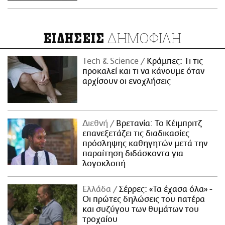
ΔΗΜΟΦΙΛΗ
ΕΙΔΗΣΕΙΣ
Τech & Science
Κράμπες: Τι τις
προκαλεί και τι να κάνουμε όταν
αρχίσουν οι ενοχλήσεις
Διεθνή
Βρετανία: Το Κέιμπριτζ
επανεξετάζει τις διαδικασίες
πρόσληψης καθηγητών μετά την
παραίτηση διδάσκοντα για
λογοκλοπή
Ελλάδα
Σέρρες: «Τα έχασα όλα» -
Οι πρώτες δηλώσεις του πατέρα
και συζύγου των θυμάτων του
τροχαίου