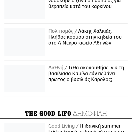
νοσοκομείο ξανά ο ηθοποιός για
θεραπεία κατά του καρκίνου
Πολιτισμός
Λάκης Χαλκιάς:
Πλήθος κόσμου στην κηδεία του
στο Α' Νεκροταφείο Αθηνών
Διεθνή
Τι θα ακολουθήσει για τη
βασίλισσα Καμίλα εάν πεθάνει
πρώτος ο βασιλιάς Κάρολος;
ΔΗΜΟΦΙΛΗ
THE GOOD LIFO
Good Living
Η ιδανική summer