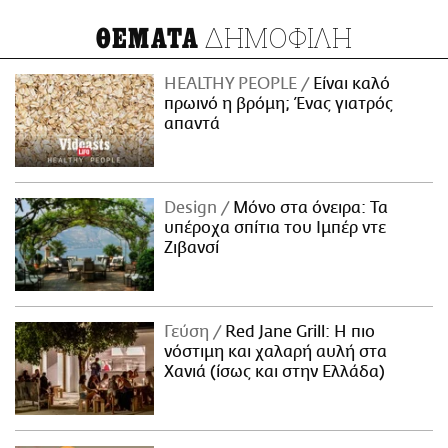
ΔΗΜΟΦΙΛΗ
ΘΕΜΑΤΑ
HEALTHY PEOPLE
Είναι καλό
πρωινό η βρόμη; Ένας γιατρός
απαντά
Design
Μόνο στα όνειρα: Τα
υπέροχα σπίτια του Ιμπέρ ντε
Ζιβανσί
Γεύση
Red Jane Grill: Η πιο
νόστιμη και χαλαρή αυλή στα
Χανιά (ίσως και στην Ελλάδα)