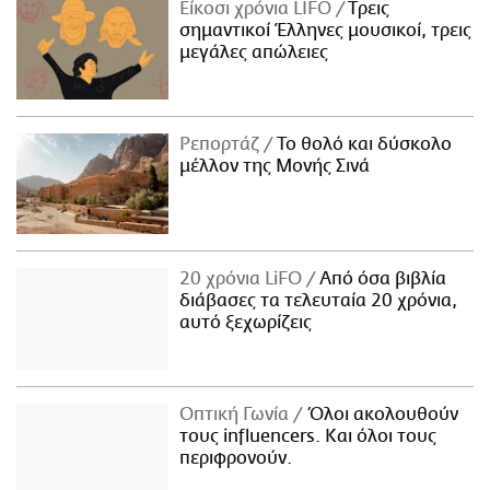
Είκοσι χρόνια LIFO
Tρεις
σημαντικοί Έλληνες μουσικοί, τρεις
μεγάλες απώλειες
Ρεπορτάζ
Το θολό και δύσκολο
μέλλον της Μονής Σινά
20 χρόνια LiFO
Από όσα βιβλία
διάβασες τα τελευταία 20 χρόνια,
αυτό ξεχωρίζεις
Οπτική Γωνία
Όλοι ακολουθούν
τους influencers. Και όλοι τους
περιφρονούν.