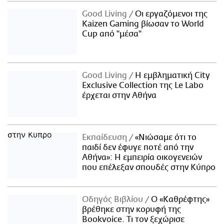
Good Living
Οι εργαζόμενοι της
Kaizen Gaming βίωσαν το World
Cup από "μέσα"
Good Living
Η εμβληματική City
Exclusive Collection της Le Labo
έρχεται στην Αθήνα
Εκπαίδευση
«Νιώσαμε ότι το
παιδί δεν έφυγε ποτέ από την
Αθήνα»: Η εμπειρία οικογενειών
που επέλεξαν σπουδές στην Κύπρο
Οδηγός Βιβλίου
Ο «Καθρέφτης»
βρέθηκε στην κορυφή της
Bookvoice. Τι τον ξεχώρισε