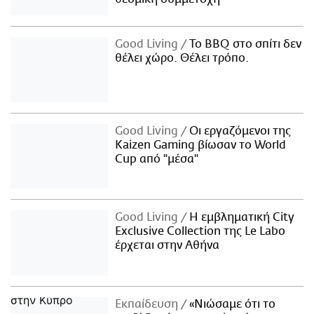
Good Living
Το BBQ στο σπίτι δεν
θέλει χώρο. Θέλει τρόπο.
Good Living
Οι εργαζόμενοι της
Kaizen Gaming βίωσαν το World
Cup από "μέσα"
Good Living
Η εμβληματική City
Exclusive Collection της Le Labo
έρχεται στην Αθήνα
Εκπαίδευση
«Νιώσαμε ότι το