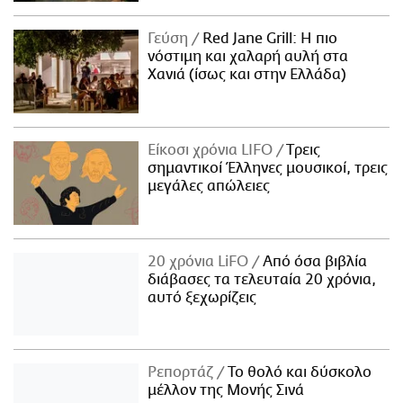
Γεύση
Red Jane Grill: Η πιο
νόστιμη και χαλαρή αυλή στα
Χανιά (ίσως και στην Ελλάδα)
Είκοσι χρόνια LIFO
Tρεις
σημαντικοί Έλληνες μουσικοί, τρεις
μεγάλες απώλειες
20 χρόνια LiFO
Από όσα βιβλία
διάβασες τα τελευταία 20 χρόνια,
αυτό ξεχωρίζεις
Ρεπορτάζ
Το θολό και δύσκολο
μέλλον της Μονής Σινά