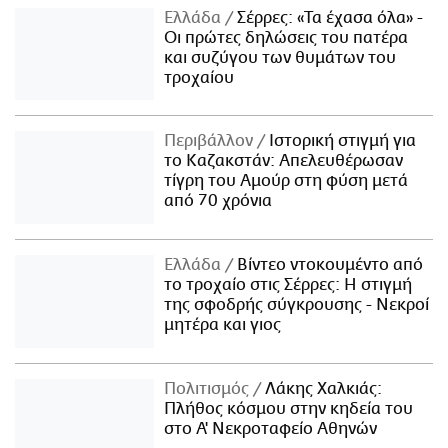
Ελλάδα
Σέρρες: «Τα έχασα όλα» -
Οι πρώτες δηλώσεις του πατέρα
και συζύγου των θυμάτων του
τροχαίου
Περιβάλλον
Ιστορική στιγμή για
το Καζακστάν: Απελευθέρωσαν
τίγρη του Αμούρ στη φύση μετά
από 70 χρόνια
Ελλάδα
Βίντεο ντοκουμέντο από
το τροχαίο στις Σέρρες: Η στιγμή
της σφοδρής σύγκρουσης - Νεκροί
μητέρα και γιος
Πολιτισμός
Λάκης Χαλκιάς:
Πλήθος κόσμου στην κηδεία του
στο Α' Νεκροταφείο Αθηνών