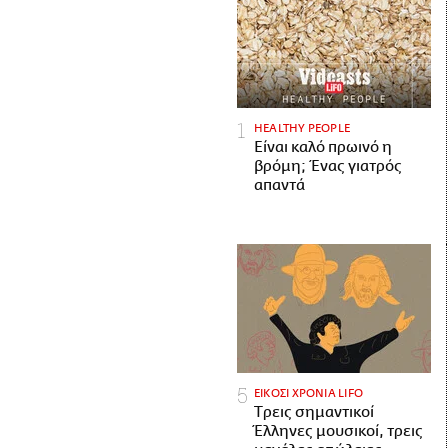
HEALTHY PEOPLE
Είναι καλό πρωινό η
βρόμη; Ένας γιατρός
απαντά
ΕΙΚΟΣΙ ΧΡΟΝΙΑ LIFO
Tρεις σημαντικοί
Έλληνες μουσικοί, τρεις