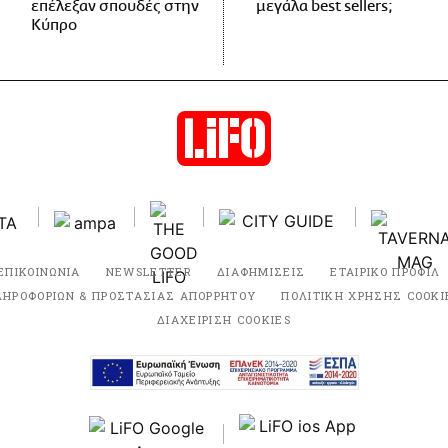
επέλεξαν σπουδές στην
μεγάλα best sellers;
Κύπρο
ΕΠΙΚΟΙΝΩΝΙΑ
NEWSLETTER
ΔΙΑΦΗΜΙΣΕΙΣ
ΕΤΑΙΡΙΚΟ ΠΡΟΦΙΛ
ΛΗΡΟΦΟΡΙΩΝ & ΠΡΟΣΤΑΣΙΑΣ ΑΠΟΡΡΗΤΟΥ
ΠΟΛΙΤΙΚΗ ΧΡΗΣΗΣ COOKI
ΔΙΑΧΕΙΡΙΣΗ COOKIES