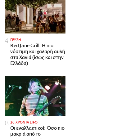
ΓΕΥΣΗ
Red Jane Grill: Η πιο
νόστιμη και χαλαρή αυλή
στα Χανιά (ίσως και στην
Ελλάδα)
20 ΧΡΟΝΙΑ LIFO
Οι εναλλακτικοί: Όσο πιο
μακριά από το