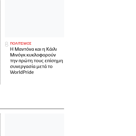
ΠΟΛΙΤΙΣΜΟΣ
Η Μαντόνα και η Κάιλι
Μινόγκ κυκλοφορούν
την πρώτη τους επίσημη
συνεργασία μετά το
WorldPride