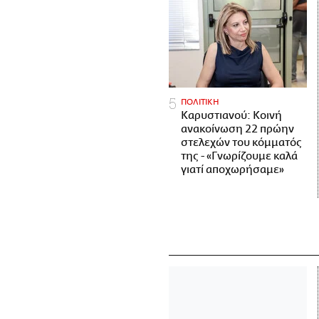
ΠΟΛΙΤΙΚΗ
Καρυστιανού: Κοινή
ανακοίνωση 22 πρώην
στελεχών του κόμματός
της - «Γνωρίζουμε καλά
γιατί αποχωρήσαμε»