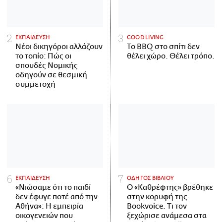
ΕΚΠΑΙΔΕΥΣΗ
GOOD LIVING
Νέοι δικηγόροι αλλάζουν
Το BBQ στο σπίτι δεν
το τοπίο: Πώς οι
θέλει χώρο. Θέλει τρόπο.
σπουδές Νομικής
οδηγούν σε θεσμική
συμμετοχή
ΕΚΠΑΙΔΕΥΣΗ
ΟΔΗΓΟΣ ΒΙΒΛΙΟΥ
«Νιώσαμε ότι το παιδί
Ο «Καθρέφτης» βρέθηκε
δεν έφυγε ποτέ από την
στην κορυφή της
Αθήνα»: Η εμπειρία
Bookvoice. Τι τον
οικογενειών που
ξεχώρισε ανάμεσα στα