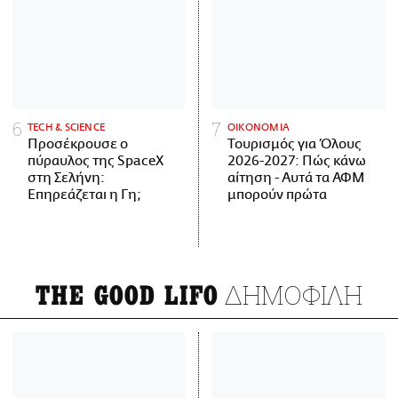
ΤECH & SCIENCE
ΟΙΚΟΝΟΜΙΑ
Προσέκρουσε ο
Τουρισμός για Όλους
πύραυλος της SpaceX
2026-2027: Πώς κάνω
στη Σελήνη:
αίτηση - Αυτά τα ΑΦΜ
Επηρεάζεται η Γη;
μπορούν πρώτα
ΔΗΜΟΦΙΛΗ
THE GOOD LIFO