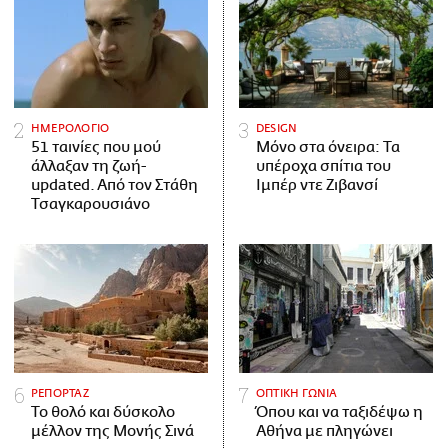
ΗΜΕΡΟΛΟΓΙΟ
DESIGN
51 ταινίες που μού
Μόνο στα όνειρα: Τα
άλλαξαν τη ζωή-
υπέροχα σπίτια του
updated. Aπό τον Στάθη
Ιμπέρ ντε Ζιβανσί
Τσαγκαρουσιάνο
ΡΕΠΟΡΤΑΖ
ΟΠΤΙΚΗ ΓΩΝΙΑ
Το θολό και δύσκολο
Όπου και να ταξιδέψω η
μέλλον της Μονής Σινά
Αθήνα με πληγώνει