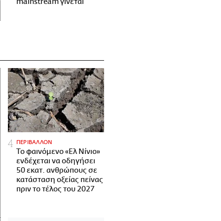
mainstream γίνεται
ΠΕΡΙΒΑΛΛΟΝ
Το φαινόμενο «Ελ Νίνιο»
ενδέχεται να οδηγήσει
50 εκατ. ανθρώπους σε
κατάσταση οξείας πείνας
πριν το τέλος του 2027