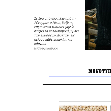
Σε ένα υπόγειο πίσω από τη
Λένορμαν ο Νίκος Βοζίκης
επιμένει να τυπώνει ψηφίο-
ψηφίο τα καλαισθητικά βιβλία
των εκδόσεων Διάττων, εις
πείσμα κάθε ευκολίας και
κόστους.
ΜΑΤΙΝΑ ΚΑΛΤΑΚΗ
ΜΟΝΟΤΥΠ