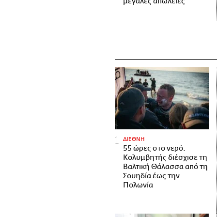
μεγάλες απώλειες
ΔΙΕΘΝΗ
55 ώρες στο νερό:
Κολυμβητής διέσχισε τη
Βαλτική Θάλασσα από τη
Σουηδία έως την
Πολωνία