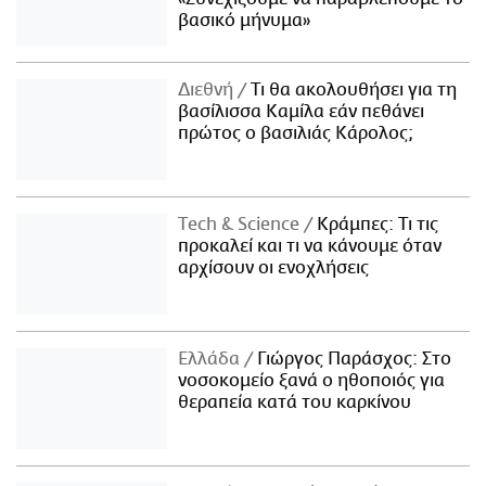
βασικό μήνυμα»
Διεθνή
Τι θα ακολουθήσει για τη
βασίλισσα Καμίλα εάν πεθάνει
πρώτος ο βασιλιάς Κάρολος;
Τech & Science
Κράμπες: Τι τις
προκαλεί και τι να κάνουμε όταν
αρχίσουν οι ενοχλήσεις
Ελλάδα
Γιώργος Παράσχος: Στο
νοσοκομείο ξανά ο ηθοποιός για
θεραπεία κατά του καρκίνου