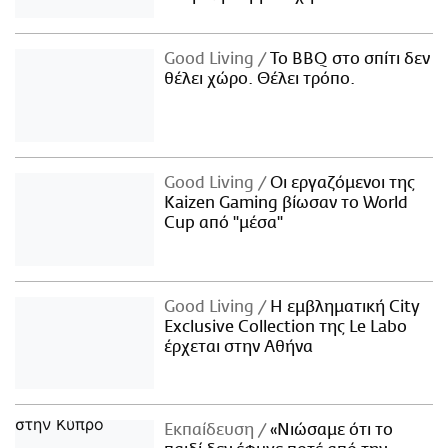
Good Living
Το BBQ στο σπίτι δεν
θέλει χώρο. Θέλει τρόπο.
Good Living
Οι εργαζόμενοι της
Kaizen Gaming βίωσαν το World
Cup από "μέσα"
Good Living
Η εμβληματική City
Exclusive Collection της Le Labo
έρχεται στην Αθήνα
Εκπαίδευση
«Νιώσαμε ότι το