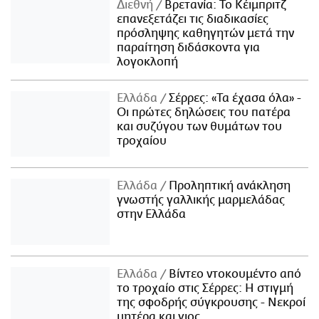
Διεθνή
Βρετανία: Το Κέιμπριτζ
επανεξετάζει τις διαδικασίες
πρόσληψης καθηγητών μετά την
παραίτηση διδάσκοντα για
λογοκλοπή
Ελλάδα
Σέρρες: «Τα έχασα όλα» -
Οι πρώτες δηλώσεις του πατέρα
και συζύγου των θυμάτων του
τροχαίου
Ελλάδα
Προληπτική ανάκληση
γνωστής γαλλικής μαρμελάδας
στην Ελλάδα
Ελλάδα
Βίντεο ντοκουμέντο από
το τροχαίο στις Σέρρες: Η στιγμή
της σφοδρής σύγκρουσης - Νεκροί
μητέρα και γιος