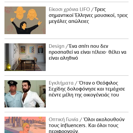
Είκοσι χρόνια LIFO
Tρεις
σημαντικοί Έλληνες μουσικοί, τρεις
μεγάλες απώλειες
Design
Ένα σπίτι που δεν
προσπαθεί να είναι τέλειο· θέλει να
είναι αληθινό
Εγκλήματα
Όταν ο Θεόφιλος
Σεχίδης δολοφόνησε και τεμάχισε
πέντε μέλη της οικογένειάς του
Οπτική Γωνία
Όλοι ακολουθούν
τους influencers. Και όλοι τους
περιφρονούν.