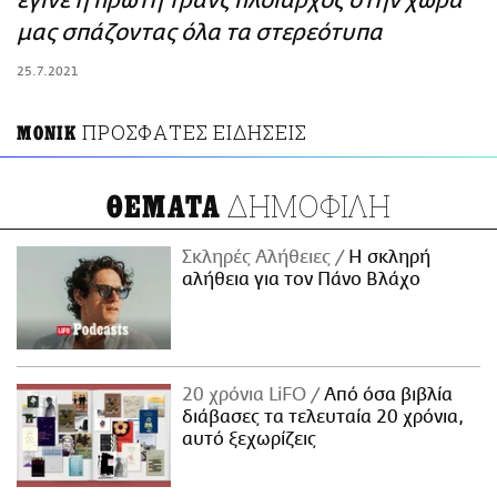
έγινε η πρώτη τρανς πλοίαρχος στην χώρα
ΑΜΠΑ
μας σπάζοντας όλα τα στερεότυπα
PRINT
25.7.2021
ΠΡΟΣΦΑΤΕΣ ΕΙΔΗΣΕΙΣ
ΜΟΝΙΚ
ΔΗΜΟΦΙΛΗ
ΘΕΜΑΤΑ
Σκληρές Αλήθειες
H σκληρή
αλήθεια για τον Πάνο Βλάχο
20 χρόνια LiFO
Από όσα βιβλία
διάβασες τα τελευταία 20 χρόνια,
αυτό ξεχωρίζεις