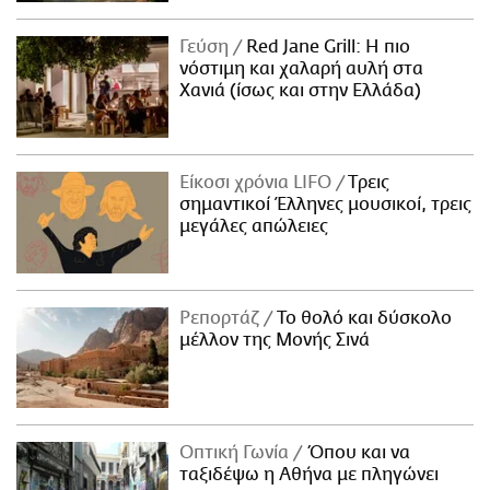
Γεύση
Red Jane Grill: Η πιο
νόστιμη και χαλαρή αυλή στα
Χανιά (ίσως και στην Ελλάδα)
Είκοσι χρόνια LIFO
Tρεις
σημαντικοί Έλληνες μουσικοί, τρεις
μεγάλες απώλειες
Ρεπορτάζ
Το θολό και δύσκολο
μέλλον της Μονής Σινά
Οπτική Γωνία
Όπου και να
ταξιδέψω η Αθήνα με πληγώνει