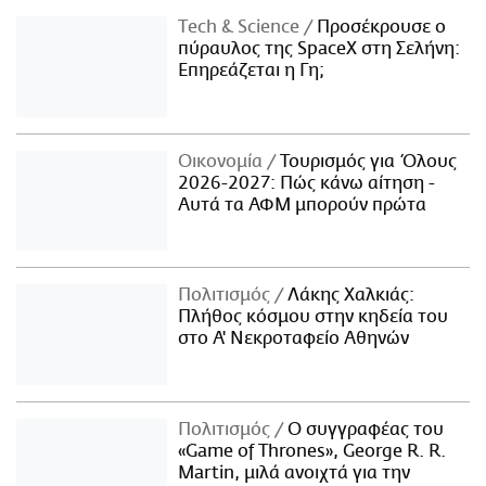
Τech & Science
Προσέκρουσε ο
πύραυλος της SpaceX στη Σελήνη:
Επηρεάζεται η Γη;
Οικονομία
Τουρισμός για Όλους
2026-2027: Πώς κάνω αίτηση -
Αυτά τα ΑΦΜ μπορούν πρώτα
Πολιτισμός
Λάκης Χαλκιάς:
Πλήθος κόσμου στην κηδεία του
στο Α' Νεκροταφείο Αθηνών
Πολιτισμός
Ο συγγραφέας του
«Game of Thrones», George R. R.
Martin, μιλά ανοιχτά για την