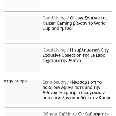
Good Living
Οι εργαζόμενοι της
Kaizen Gaming βίωσαν το World
Cup από "μέσα"
Good Living
Η εμβληματική City
Exclusive Collection της Le Labo
έρχεται στην Αθήνα
Εκπαίδευση
«Νιώσαμε ότι το
παιδί δεν έφυγε ποτέ από την
Αθήνα»: Η εμπειρία οικογενειών
που επέλεξαν σπουδές στην Κύπρο
Οδηγός Βιβλίου
Ο «Καθρέφτης»