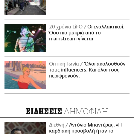
20 χρόνια LiFO
Οι εναλλακτικοί:
Όσο πιο μακριά από το
mainstream γίνεται
Οπτική Γωνία
Όλοι ακολουθούν
τους influencers. Και όλοι τους
περιφρονούν.
ΔΗΜΟΦΙΛΗ
ΕΙΔΗΣΕΙΣ
Διεθνή
Αντόνιο Μπαντέρας: «Η
καρδιακή προσβολή ήταν το