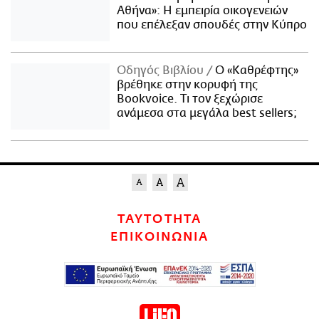
Αθήνα»: Η εμπειρία οικογενειών
που επέλεξαν σπουδές στην Κύπρο
Οδηγός Βιβλίου
Ο «Καθρέφτης»
βρέθηκε στην κορυφή της
Bookvoice. Τι τον ξεχώρισε
ανάμεσα στα μεγάλα best sellers;
ΤΑΥΤΟΤΗΤΑ
ΕΠΙΚΟΙΝΩΝΙΑ