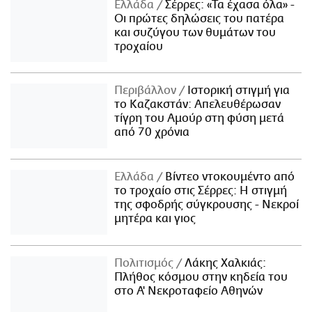
Ελλάδα
Σέρρες: «Τα έχασα όλα» -
Οι πρώτες δηλώσεις του πατέρα
και συζύγου των θυμάτων του
τροχαίου
Περιβάλλον
Ιστορική στιγμή για
το Καζακστάν: Απελευθέρωσαν
τίγρη του Αμούρ στη φύση μετά
από 70 χρόνια
Ελλάδα
Βίντεο ντοκουμέντο από
το τροχαίο στις Σέρρες: Η στιγμή
της σφοδρής σύγκρουσης - Νεκροί
μητέρα και γιος
Πολιτισμός
Λάκης Χαλκιάς:
Πλήθος κόσμου στην κηδεία του
στο Α' Νεκροταφείο Αθηνών