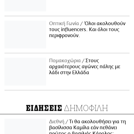
Οπτική Γωνία
Όλοι ακολουθούν
τους influencers. Και όλοι τους
περιφρονούν.
Πομακοχώρια
Στους
αρχαιότερους αγώνες πάλης με
λάδι στην Ελλάδα
ΔΗΜΟΦΙΛΗ
ΕΙΔΗΣΕΙΣ
Διεθνή
Τι θα ακολουθήσει για τη
βασίλισσα Καμίλα εάν πεθάνει
πρώτος ο βασιλιάς Κάρολος;