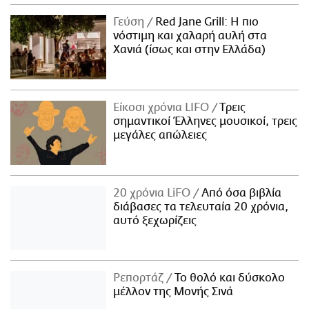
Γεύση
Red Jane Grill: Η πιο
νόστιμη και χαλαρή αυλή στα
Χανιά (ίσως και στην Ελλάδα)
Είκοσι χρόνια LIFO
Tρεις
σημαντικοί Έλληνες μουσικοί, τρεις
μεγάλες απώλειες
20 χρόνια LiFO
Από όσα βιβλία
διάβασες τα τελευταία 20 χρόνια,
αυτό ξεχωρίζεις
Ρεπορτάζ
Το θολό και δύσκολο
μέλλον της Μονής Σινά