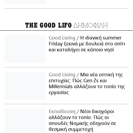
ΔΗΜΟΦΙΛΗ
THE GOOD LIFO
Good Living
Η ιδανική summer
Friday ξεκινά με δουλειά στο σπίτι
και καταλήγει σε κάποιο νησί
Good Living
Μια νέα οπτική της
επιτυχίας: Πώς Gen Zs και
Millennials αλλάζουν το τοπίο της
εργασίας
Εκπαίδευση
Νέοι δικηγόροι
αλλάζουν το τοπίο: Πώς οι
σπουδές Νομικής οδηγούν σε
θεσμική συμμετοχή