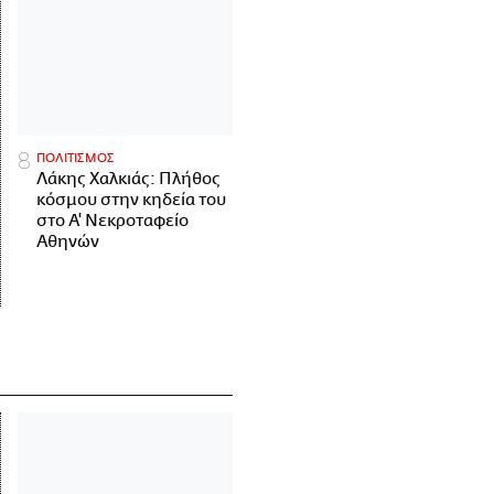
ΠΟΛΙΤΙΣΜΟΣ
Λάκης Χαλκιάς: Πλήθος
κόσμου στην κηδεία του
στο Α' Νεκροταφείο
Αθηνών