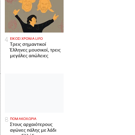
ΕΙΚΟΣΙ ΧΡΟΝΙΑ LIFO
Tρεις σημαντικοί
Έλληνες μουσικοί, τρεις
μεγάλες απώλειες
ΠΟΜΑΚΟΧΩΡΙΑ
Στους αρχαιότερους
αγώνες πάλης με λάδι