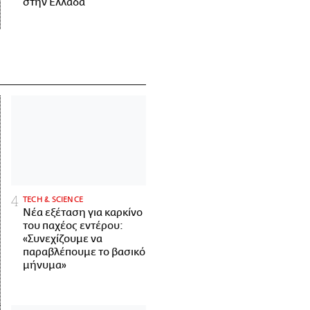
στην Ελλάδα
ΤECH & SCIENCE
Νέα εξέταση για καρκίνο
του παχέος εντέρου:
«Συνεχίζουμε να
παραβλέπουμε το βασικό
μήνυμα»