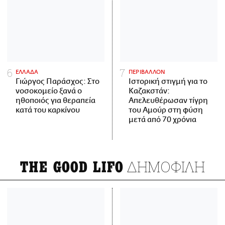
ΕΛΛΑΔΑ
ΠΕΡΙΒΑΛΛΟΝ
Γιώργος Παράσχος: Στο
Ιστορική στιγμή για το
νοσοκομείο ξανά ο
Καζακστάν:
ηθοποιός για θεραπεία
Απελευθέρωσαν τίγρη
κατά του καρκίνου
του Αμούρ στη φύση
μετά από 70 χρόνια
ΔΗΜΟΦΙΛΗ
THE GOOD LIFO