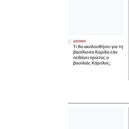
ΔΙΕΘΝΗ
Τι θα ακολουθήσει για τη
βασίλισσα Καμίλα εάν
πεθάνει πρώτος ο
βασιλιάς Κάρολος;