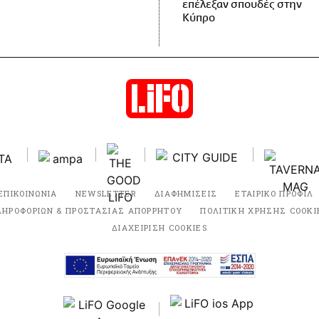
επέλεξαν σπουδές στην
Κύπρο
ΕΠΙΚΟΙΝΩΝΙΑ
NEWSLETTER
ΔΙΑΦΗΜΙΣΕΙΣ
ΕΤΑΙΡΙΚΟ ΠΡΟΦΙΛ
ΛΗΡΟΦΟΡΙΩΝ & ΠΡΟΣΤΑΣΙΑΣ ΑΠΟΡΡΗΤΟΥ
ΠΟΛΙΤΙΚΗ ΧΡΗΣΗΣ COOKI
ΔΙΑΧΕΙΡΙΣΗ COOKIES