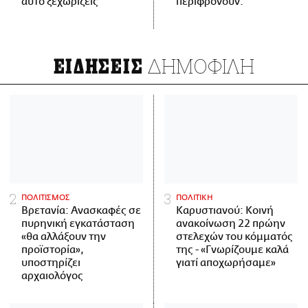
αυτό ξεχωρίζεις
περιφρονούν.
ΔΗΜΟΦΙΛΗ
ΕΙΔΗΣΕΙΣ
ΠΟΛΙΤΙΣΜΟΣ
ΠΟΛΙΤΙΚΗ
Βρετανία: Ανασκαφές σε
Καρυστιανού: Κοινή
πυρηνική εγκατάσταση
ανακοίνωση 22 πρώην
«θα αλλάξουν την
στελεχών του κόμματός
προϊστορία»,
της - «Γνωρίζουμε καλά
υποστηρίζει
γιατί αποχωρήσαμε»
αρχαιολόγος