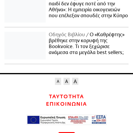
παιδί δεν έφυγε ποτέ από την
Αθήνα»: Η εμπειρία οικογενειών
που επέλεξαν σπουδές στην Κύπρο
Οδηγός Βιβλίου
Ο «Καθρέφτης»
βρέθηκε στην κορυφή της
Bookvoice. Τι τον ξεχώρισε
ανάμεσα στα μεγάλα best sellers;
ΤΑΥΤΟΤΗΤΑ
ΕΠΙΚΟΙΝΩΝΙΑ