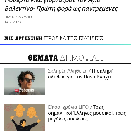
Πoυέρτο Ρίκο γιορτάζουν τον Άγιο
ΑΜΠΑ
Βαλεντίνο- Πρώτη φορά ως παντρεμένες
PRINT
LIFO NEWSROOM
14.2.2023
ΠΡΟΣΦΑΤΕΣ ΕΙΔΗΣΕΙΣ
ΜΙΣ ΑΡΓΕΝΤΙΝΗ
ΔΗΜΟΦΙΛΗ
ΘΕΜΑΤΑ
Σκληρές Αλήθειες
H σκληρή
αλήθεια για τον Πάνο Βλάχο
Είκοσι χρόνια LIFO
Tρεις
σημαντικοί Έλληνες μουσικοί, τρεις
μεγάλες απώλειες