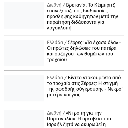
Διεθνή
Βρετανία: Το Κέιμπριτζ
επανεξετάζει τις διαδικασίες
πρόσληψης καθηγητών μετά την
παραίτηση διδάσκοντα για
λογοκλοπή
Ελλάδα
Σέρρες: «Τα έχασα όλα» -
Οι πρώτες δηλώσεις του πατέρα
και συζύγου των θυμάτων του
τροχαίου
Ελλάδα
Βίντεο ντοκουμέντο από
το τροχαίο στις Σέρρες: Η στιγμή
της σφοδρής σύγκρουσης - Νεκροί
μητέρα και γιος
Διεθνή
«Ντροπή για την
Πορτογαλία»: Η πρεσβεία του
Ισραήλ ζητά να ακυρωθεί η