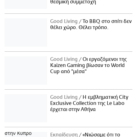
θεσμική συμμετοχή
Good Living
Το BBQ στο σπίτι δεν
θέλει χώρο. Θέλει τρόπο.
Good Living
Οι εργαζόμενοι της
Kaizen Gaming βίωσαν το World
Cup από "μέσα"
Good Living
Η εμβληματική City
Exclusive Collection της Le Labo
έρχεται στην Αθήνα
Εκπαίδευση
«Νιώσαμε ότι το