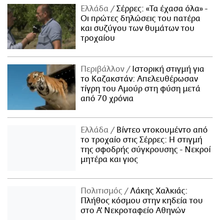
Ελλάδα
Σέρρες: «Τα έχασα όλα» -
Οι πρώτες δηλώσεις του πατέρα
και συζύγου των θυμάτων του
τροχαίου
Περιβάλλον
Ιστορική στιγμή για
το Καζακστάν: Απελευθέρωσαν
τίγρη του Αμούρ στη φύση μετά
από 70 χρόνια
Ελλάδα
Βίντεο ντοκουμέντο από
το τροχαίο στις Σέρρες: Η στιγμή
της σφοδρής σύγκρουσης - Νεκροί
μητέρα και γιος
Πολιτισμός
Λάκης Χαλκιάς:
Πλήθος κόσμου στην κηδεία του
στο Α' Νεκροταφείο Αθηνών