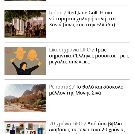
Γεύση
Red Jane Grill: Η πιο
νόστιμη και χαλαρή αυλή στα
Χανιά (ίσως και στην Ελλάδα)
Είκοσι χρόνια LIFO
Tρεις
σημαντικοί Έλληνες μουσικοί, τρεις
μεγάλες απώλειες
Ρεπορτάζ
Το θολό και δύσκολο
μέλλον της Μονής Σινά
20 χρόνια LiFO
Από όσα βιβλία
διάβασες τα τελευταία 20 χρόνια,