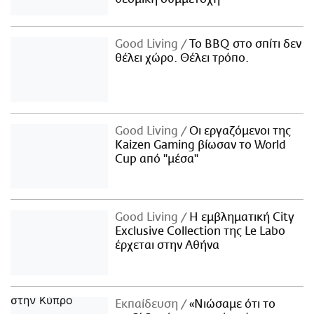
Good Living
Το BBQ στο σπίτι δεν
θέλει χώρο. Θέλει τρόπο.
Good Living
Οι εργαζόμενοι της
Kaizen Gaming βίωσαν το World
Cup από "μέσα"
Good Living
Η εμβληματική City
Exclusive Collection της Le Labo
έρχεται στην Αθήνα
Εκπαίδευση
«Νιώσαμε ότι το