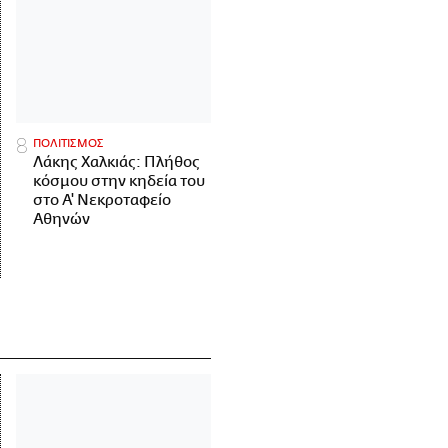
ΠΟΛΙΤΙΣΜΟΣ
Λάκης Χαλκιάς: Πλήθος
κόσμου στην κηδεία του
στο Α' Νεκροταφείο
Αθηνών