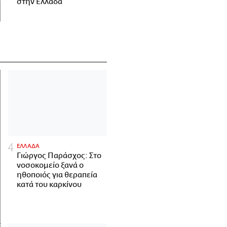
στην Ελλάδα
ΕΛΛΑΔΑ
Γιώργος Παράσχος: Στο
νοσοκομείο ξανά ο
ηθοποιός για θεραπεία
κατά του καρκίνου