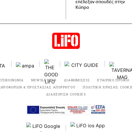
επέλεξαν σπουδές στην
Κύπρο
ΕΠΙΚΟΙΝΩΝΙΑ
NEWSLETTER
ΔΙΑΦΗΜΙΣΕΙΣ
ΕΤΑΙΡΙΚΟ ΠΡΟΦΙΛ
ΛΗΡΟΦΟΡΙΩΝ & ΠΡΟΣΤΑΣΙΑΣ ΑΠΟΡΡΗΤΟΥ
ΠΟΛΙΤΙΚΗ ΧΡΗΣΗΣ COOKI
ΔΙΑΧΕΙΡΙΣΗ COOKIES