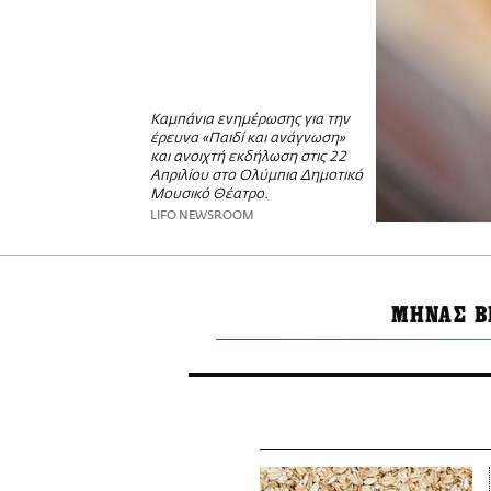
Καμπάνια ενημέρωσης για την
έρευνα «Παιδί και ανάγνωση»
και ανοιχτή εκδήλωση στις 22
Απριλίου στο Ολύμπια Δημοτικό
Μουσικό Θέατρο.
LIFO NEWSROOM
ΜΗΝΑΣ Β