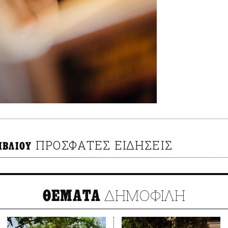
ΠΡΟΣΦΑΤΕΣ ΕΙΔΗΣΕΙΣ
ΙΒΛΙΟΥ
ΔΗΜΟΦΙΛΗ
ΘΕΜΑΤΑ