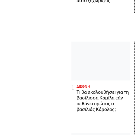
αυτό ξεχωρίζεις
ΔΙΕΘΝΗ
Τι θα ακολουθήσει για τη
βασίλισσα Καμίλα εάν
πεθάνει πρώτος ο
βασιλιάς Κάρολος;