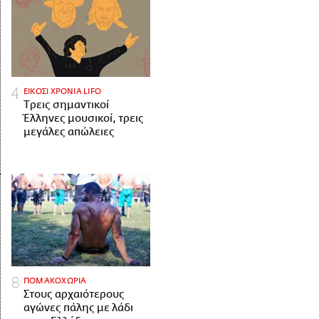
ΕΙΚΟΣΙ ΧΡΟΝΙΑ LIFO
Tρεις σημαντικοί
Έλληνες μουσικοί, τρεις
μεγάλες απώλειες
ΠΟΜΑΚΟΧΩΡΙΑ
Στους αρχαιότερους
αγώνες πάλης με λάδι