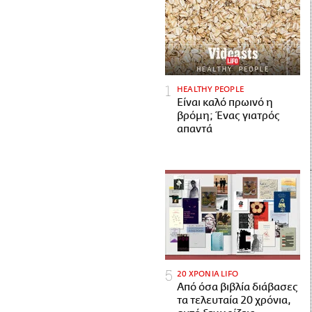
HEALTHY PEOPLE
Είναι καλό πρωινό η
βρόμη; Ένας γιατρός
απαντά
20 ΧΡΟΝΙΑ LIFO
Από όσα βιβλία διάβασες
τα τελευταία 20 χρόνια,