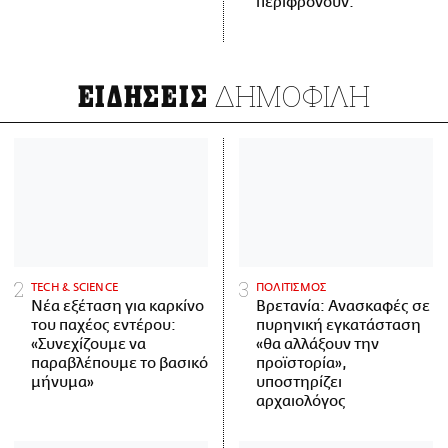
περιφρονούν.
ΔΗΜΟΦΙΛΗ
ΕΙΔΗΣΕΙΣ
ΤECH & SCIENCE
ΠΟΛΙΤΙΣΜΟΣ
Νέα εξέταση για καρκίνο
Βρετανία: Ανασκαφές σε
του παχέος εντέρου:
πυρηνική εγκατάσταση
«Συνεχίζουμε να
«θα αλλάξουν την
παραβλέπουμε το βασικό
προϊστορία»,
μήνυμα»
υποστηρίζει
αρχαιολόγος