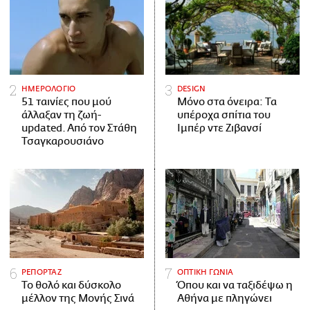
ΗΜΕΡΟΛΟΓΙΟ
DESIGN
51 ταινίες που μού
Μόνο στα όνειρα: Τα
άλλαξαν τη ζωή-
υπέροχα σπίτια του
updated. Aπό τον Στάθη
Ιμπέρ ντε Ζιβανσί
Τσαγκαρουσιάνο
ΡΕΠΟΡΤΑΖ
ΟΠΤΙΚΗ ΓΩΝΙΑ
Το θολό και δύσκολο
Όπου και να ταξιδέψω η
μέλλον της Μονής Σινά
Αθήνα με πληγώνει