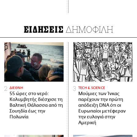
ΔΗΜΟΦΙΛΗ
ΕΙΔΗΣΕΙΣ
ΔΙΕΘΝΗ
ΤECH & SCIENCE
55 ώρες στο νερό:
Μούμιες των Ίνκας
Κολυμβητής διέσχισε τη
παρέχουν την πρώτη
Βαλτική Θάλασσα από τη
απόδειξη DNA ότι οι
Σουηδία έως την
Ευρωπαίοι μετέφεραν
Πολωνία
την ευλογιά στην
Αμερική