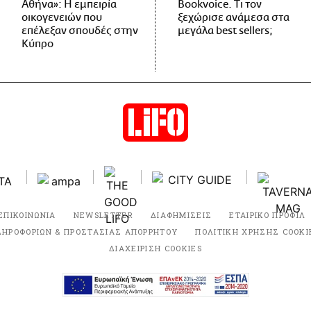
Αθήνα»: Η εμπειρία
Bookvoice. Τι τον
οικογενειών που
ξεχώρισε ανάμεσα στα
επέλεξαν σπουδές στην
μεγάλα best sellers;
Κύπρο
ΕΠΙΚΟΙΝΩΝΙΑ
NEWSLETTER
ΔΙΑΦΗΜΙΣΕΙΣ
ΕΤΑΙΡΙΚΟ ΠΡΟΦΙΛ
ΛΗΡΟΦΟΡΙΩΝ & ΠΡΟΣΤΑΣΙΑΣ ΑΠΟΡΡΗΤΟΥ
ΠΟΛΙΤΙΚΗ ΧΡΗΣΗΣ COOKI
ΔΙΑΧΕΙΡΙΣΗ COOKIES