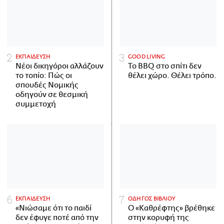
ΕΚΠΑΙΔΕΥΣΗ
GOOD LIVING
Νέοι δικηγόροι αλλάζουν
Το BBQ στο σπίτι δεν
το τοπίο: Πώς οι
θέλει χώρο. Θέλει τρόπο.
σπουδές Νομικής
οδηγούν σε θεσμική
συμμετοχή
ΕΚΠΑΙΔΕΥΣΗ
ΟΔΗΓΟΣ ΒΙΒΛΙΟΥ
«Νιώσαμε ότι το παιδί
Ο «Καθρέφτης» βρέθηκε
δεν έφυγε ποτέ από την
στην κορυφή της