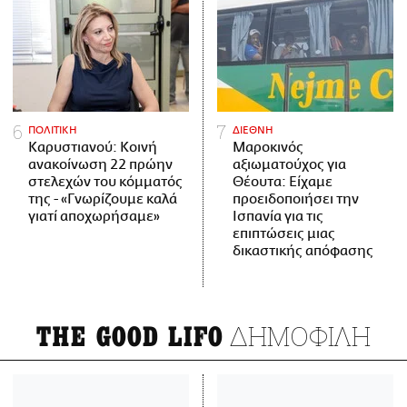
ΠΟΛΙΤΙΚΗ
ΔΙΕΘΝΗ
Καρυστιανού: Κοινή
Μαροκινός
ανακοίνωση 22 πρώην
αξιωματούχος για
στελεχών του κόμματός
Θέουτα: Είχαμε
της - «Γνωρίζουμε καλά
προειδοποιήσει την
γιατί αποχωρήσαμε»
Ισπανία για τις
επιπτώσεις μιας
δικαστικής απόφασης
ΔΗΜΟΦΙΛΗ
THE GOOD LIFO