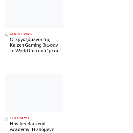
GOOD LIVING
Οι εργαζόμενοι της
Kaizen Gaming βίωσαν
το World Cup από "μέσα"
ΕΚΠΑΙΔΕΥΣΗ
Novibet Backend
Academy: Η επόμενη