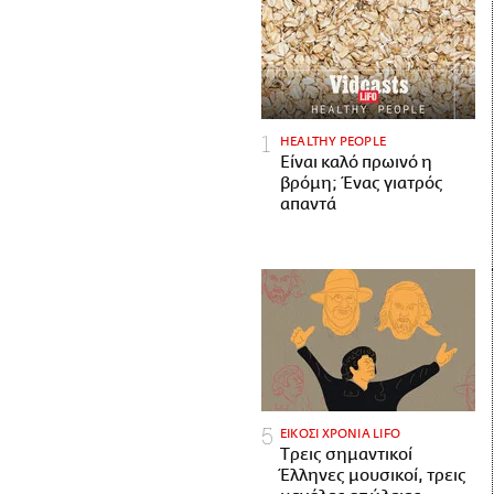
HEALTHY PEOPLE
Είναι καλό πρωινό η
βρόμη; Ένας γιατρός
απαντά
ΕΙΚΟΣΙ ΧΡΟΝΙΑ LIFO
Tρεις σημαντικοί
Έλληνες μουσικοί, τρεις