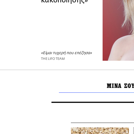
κακοποίησης»
«Είμαι τυχερή που επέζησα»
THE LIFO TEAM
ΜΙΝΑ ΣΟ