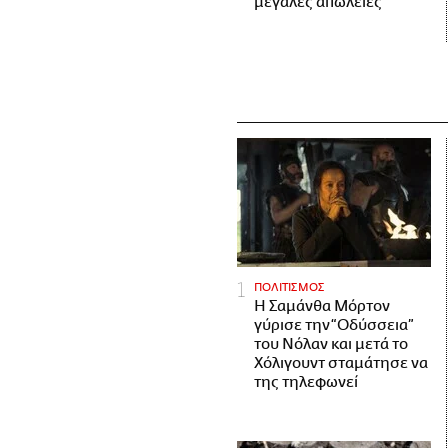
μεγάλες απώλειες
ΠΟΛΙΤΙΣΜΟΣ
Η Σαμάνθα Μόρτον
γύρισε την “Οδύσσεια”
του Νόλαν και μετά το
Χόλιγουντ σταμάτησε να
της τηλεφωνεί