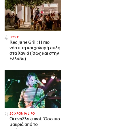
ΓΕΥΣΗ
Red Jane Grill: Η πιο
νόστιμη και χαλαρή αυλή
στα Χανιά (ίσως και στην
Ελλάδα)
20 ΧΡΟΝΙΑ LIFO
Οι εναλλακτικοί: Όσο πιο
μακριά από το