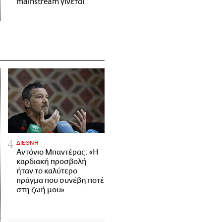
mainstream γίνεται
ΔΙΕΘΝΗ
Αντόνιο Μπαντέρας: «Η
καρδιακή προσβολή
ήταν το καλύτερο
πράγμα που συνέβη ποτέ
στη ζωή μου»