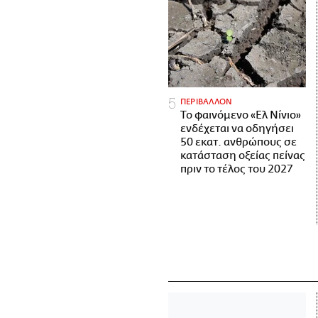
ΠΕΡΙΒΑΛΛΟΝ
Το φαινόμενο «Ελ Νίνιο»
ενδέχεται να οδηγήσει
50 εκατ. ανθρώπους σε
κατάσταση οξείας πείνας
πριν το τέλος του 2027