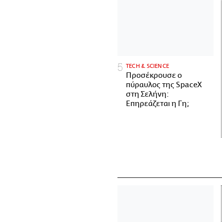
ΤECH & SCIENCE
Προσέκρουσε ο
πύραυλος της SpaceX
στη Σελήνη:
Επηρεάζεται η Γη;