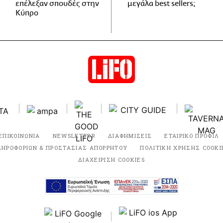
επέλεξαν σπουδές στην
μεγάλα best sellers;
Κύπρο
ΕΠΙΚΟΙΝΩΝΙΑ
NEWSLETTER
ΔΙΑΦΗΜΙΣΕΙΣ
ΕΤΑΙΡΙΚΟ ΠΡΟΦΙΛ
ΛΗΡΟΦΟΡΙΩΝ & ΠΡΟΣΤΑΣΙΑΣ ΑΠΟΡΡΗΤΟΥ
ΠΟΛΙΤΙΚΗ ΧΡΗΣΗΣ COOKI
ΔΙΑΧΕΙΡΙΣΗ COOKIES