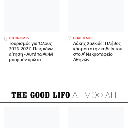
ΟΙΚΟΝΟΜΙΑ
ΠΟΛΙΤΙΣΜΟΣ
Τουρισμός για Όλους
Λάκης Χαλκιάς: Πλήθος
2026-2027: Πώς κάνω
κόσμου στην κηδεία του
αίτηση - Αυτά τα ΑΦΜ
στο Α' Νεκροταφείο
μπορούν πρώτα
Αθηνών
ΔΗΜΟΦΙΛΗ
THE GOOD LIFO