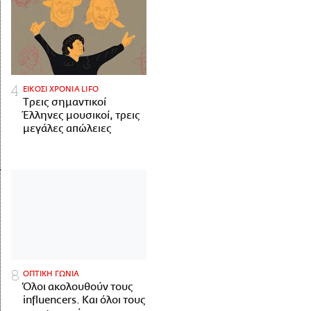
ΕΙΚΟΣΙ ΧΡΟΝΙΑ LIFO
Tρεις σημαντικοί
Έλληνες μουσικοί, τρεις
μεγάλες απώλειες
ΟΠΤΙΚΗ ΓΩΝΙΑ
Όλοι ακολουθούν τους
influencers. Και όλοι τους