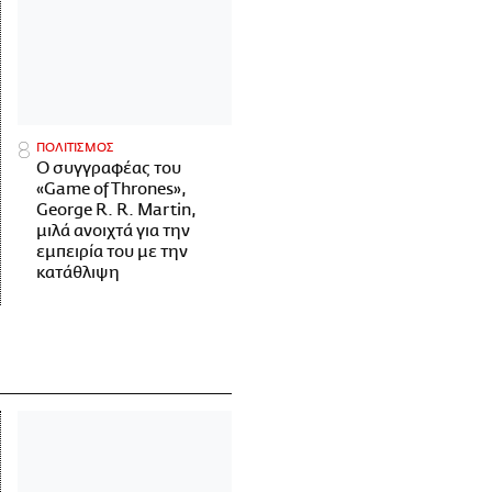
ΠΟΛΙΤΙΣΜΟΣ
Ο συγγραφέας του
«Game of Thrones»,
George R. R. Martin,
μιλά ανοιχτά για την
εμπειρία του με την
κατάθλιψη