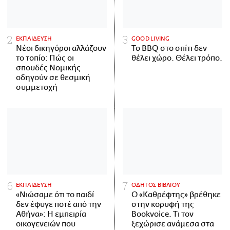
ΕΚΠΑΙΔΕΥΣΗ
GOOD LIVING
Νέοι δικηγόροι αλλάζουν
Το BBQ στο σπίτι δεν
το τοπίο: Πώς οι
θέλει χώρο. Θέλει τρόπο.
σπουδές Νομικής
οδηγούν σε θεσμική
συμμετοχή
ΕΚΠΑΙΔΕΥΣΗ
ΟΔΗΓΟΣ ΒΙΒΛΙΟΥ
«Νιώσαμε ότι το παιδί
Ο «Καθρέφτης» βρέθηκε
δεν έφυγε ποτέ από την
στην κορυφή της
Αθήνα»: Η εμπειρία
Bookvoice. Τι τον
οικογενειών που
ξεχώρισε ανάμεσα στα