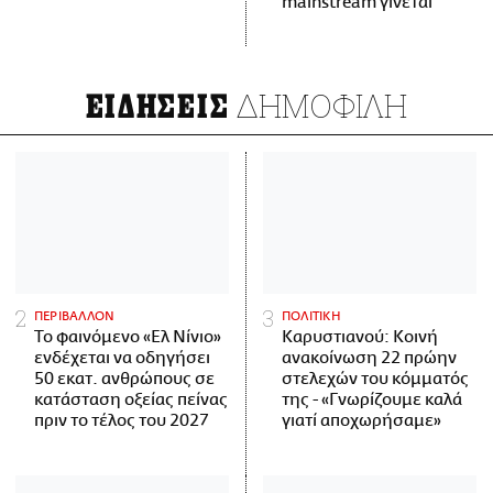
mainstream γίνεται
ΔΗΜΟΦΙΛΗ
ΕΙΔΗΣΕΙΣ
ΠΕΡΙΒΑΛΛΟΝ
ΠΟΛΙΤΙΚΗ
Το φαινόμενο «Ελ Νίνιο»
Καρυστιανού: Κοινή
ενδέχεται να οδηγήσει
ανακοίνωση 22 πρώην
50 εκατ. ανθρώπους σε
στελεχών του κόμματός
κατάσταση οξείας πείνας
της - «Γνωρίζουμε καλά
πριν το τέλος του 2027
γιατί αποχωρήσαμε»