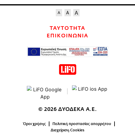
ΤΑΥΤΟΤΗΤΑ
ΕΠΙΚΟΙΝΩΝΙΑ
© 2026 ΔΥΟΔΕΚΑ Α.Ε.
Όροι χρήσης
Πολιτική προστασίας απορρήτου
Διαχείριση Cookies