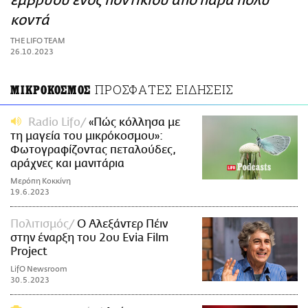
εμβρύου ενός ποντικιού από πάρα πολύ
ΑΜΠΑ
κοντά
PRINT
THE LIFO TEAM
26.10.2023
ΠΡΟΣΦΑΤΕΣ ΕΙΔΗΣΕΙΣ
ΜΙΚΡΟΚΟΣΜΟΣ
Radio Lifo
«Πώς κόλλησα με
τη μαγεία του μικρόκοσμου»:
Φωτογραφίζοντας πεταλούδες,
αράχνες και μανιτάρια
Μερόπη Κοκκίνη
19.6.2023
Πολιτισμός
Ο Αλεξάντερ Πέιν
στην έναρξη του 2ου Evia Film
Project
LifO Newsroom
30.5.2023