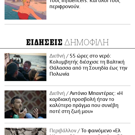
τους influencers. Και όλοι τους
περιφρονούν.
ΔΗΜΟΦΙΛΗ
ΕΙΔΗΣΕΙΣ
Διεθνή
55 ώρες στο νερό:
Κολυμβητής διέσχισε τη Βαλτική
Θάλασσα από τη Σουηδία έως την
Πολωνία
Διεθνή
Αντόνιο Μπαντέρας: «Η
καρδιακή προσβολή ήταν το
καλύτερο πράγμα που συνέβη
ποτέ στη ζωή μου»
Περιβάλλον
Το φαινόμενο «Ελ