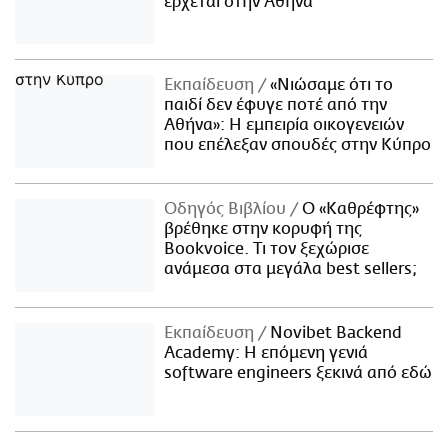
έρχεται στην Αθήνα
Εκπαίδευση
«Νιώσαμε ότι το
παιδί δεν έφυγε ποτέ από την
Αθήνα»: Η εμπειρία οικογενειών
που επέλεξαν σπουδές στην Κύπρο
Οδηγός Βιβλίου
Ο «Καθρέφτης»
βρέθηκε στην κορυφή της
Bookvoice. Τι τον ξεχώρισε
ανάμεσα στα μεγάλα best sellers;
Εκπαίδευση
Novibet Backend
Academy: Η επόμενη γενιά
software engineers ξεκινά από εδώ