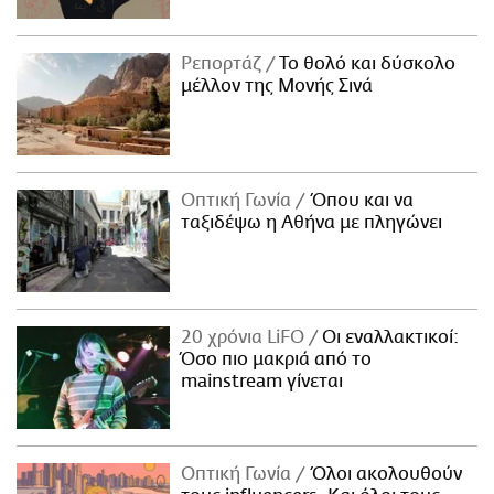
Ρεπορτάζ
Το θολό και δύσκολο
μέλλον της Μονής Σινά
Οπτική Γωνία
Όπου και να
ταξιδέψω η Αθήνα με πληγώνει
20 χρόνια LiFO
Οι εναλλακτικοί:
Όσο πιο μακριά από το
mainstream γίνεται
Οπτική Γωνία
Όλοι ακολουθούν