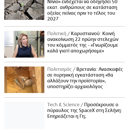
Νίνιο» ενδέχεται να οδηγήσει 50
εκατ. ανθρώπους σε κατάσταση
οξείας πείνας πριν το τέλος του
2027
Πολιτική
Καρυστιανού: Κοινή
ανακοίνωση 22 πρώην στελεχών
του κόμματός της - «Γνωρίζουμε
καλά γιατί αποχωρήσαμε»
Πολιτισμός
Βρετανία: Ανασκαφές
σε πυρηνική εγκατάσταση «θα
αλλάξουν την προϊστορία»,
υποστηρίζει αρχαιολόγος
Τech & Science
Προσέκρουσε ο
πύραυλος της SpaceX στη Σελήνη:
Επηρεάζεται η Γη;