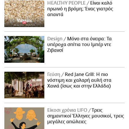
HEALTHY PEOPLE
Είναι καλό
πρωινό η βρόμη; Ένας γιατρός
απαντά
Design
Μόνο στα όνειρα: Τα
υπέροχα σπίτια του Ιμπέρ ντε
Ζιβανσί
Γεύση
Red Jane Grill: Η πιο
νόστιμη και χαλαρή αυλή στα
Χανιά (ίσως και στην Ελλάδα)
Είκοσι χρόνια LIFO
Tρεις
σημαντικοί Έλληνες μουσικοί, τρεις
μεγάλες απώλειες