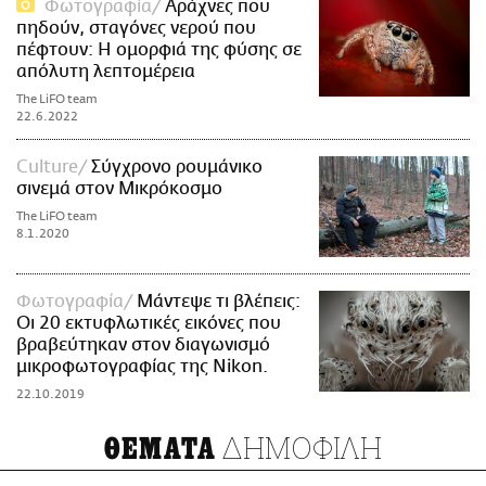
Φωτογραφία
Αράχνες που
πηδούν, σταγόνες νερού που
πέφτουν: Η ομορφιά της φύσης σε
απόλυτη λεπτομέρεια
The LiFO team
22.6.2022
Culture
Σύγχρονο ρουμάνικο
σινεμά στον Μικρόκοσμο
The LiFO team
8.1.2020
Φωτογραφία
Μάντεψε τι βλέπεις:
Οι 20 εκτυφλωτικές εικόνες που
βραβεύτηκαν στον διαγωνισμό
μικροφωτογραφίας της Nikon.
22.10.2019
ΔΗΜΟΦΙΛΗ
ΘΕΜΑΤΑ