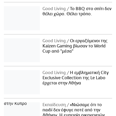
Good Living
Το BBQ στο σπίτι δεν
θέλει χώρο. Θέλει τρόπο.
Good Living
Οι εργαζόμενοι της
Kaizen Gaming βίωσαν το World
Cup από "μέσα"
Good Living
Η εμβληματική City
Exclusive Collection της Le Labo
έρχεται στην Αθήνα
Εκπαίδευση
«Νιώσαμε ότι το
παιδί δεν έφυγε ποτέ από την
Αθήνα»: Η εμπειρία οικογενειών