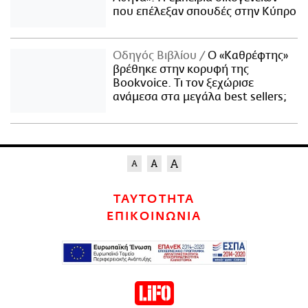
που επέλεξαν σπουδές στην Κύπρο
Οδηγός Βιβλίου
Ο «Καθρέφτης»
βρέθηκε στην κορυφή της
Bookvoice. Τι τον ξεχώρισε
ανάμεσα στα μεγάλα best sellers;
ΤΑΥΤΟΤΗΤΑ
ΕΠΙΚΟΙΝΩΝΙΑ