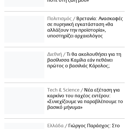
ποτέ στη ζωή μου»
Πολιτισμός
Βρετανία: Ανασκαφές
σε πυρηνική εγκατάσταση «θα
αλλάξουν την προϊστορία»,
υποστηρίζει αρχαιολόγος
Διεθνή
Τι θα ακολουθήσει για τη
βασίλισσα Καμίλα εάν πεθάνει
πρώτος ο βασιλιάς Κάρολος;
Τech & Science
Νέα εξέταση για
καρκίνο του παχέος εντέρου:
«Συνεχίζουμε να παραβλέπουμε το
βασικό μήνυμα»
Ελλάδα
Γιώργος Παράσχος: Στο