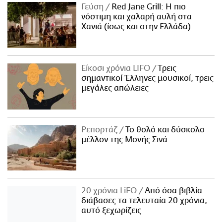
Γεύση
Red Jane Grill: Η πιο
νόστιμη και χαλαρή αυλή στα
Χανιά (ίσως και στην Ελλάδα)
Είκοσι χρόνια LIFO
Tρεις
σημαντικοί Έλληνες μουσικοί, τρεις
μεγάλες απώλειες
Ρεπορτάζ
Το θολό και δύσκολο
μέλλον της Μονής Σινά
20 χρόνια LiFO
Από όσα βιβλία
διάβασες τα τελευταία 20 χρόνια,
αυτό ξεχωρίζεις