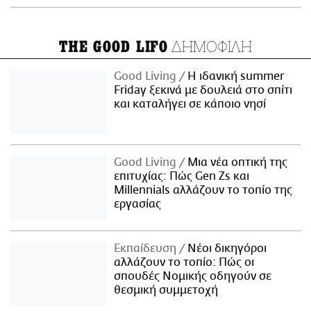
ΔΗΜΟΦΙΛΗ
THE GOOD LIFO
Good Living
Η ιδανική summer
Friday ξεκινά με δουλειά στο σπίτι
και καταλήγει σε κάποιο νησί
Good Living
Μια νέα οπτική της
επιτυχίας: Πώς Gen Zs και
Millennials αλλάζουν το τοπίο της
εργασίας
Εκπαίδευση
Νέοι δικηγόροι
αλλάζουν το τοπίο: Πώς οι
σπουδές Νομικής οδηγούν σε
θεσμική συμμετοχή