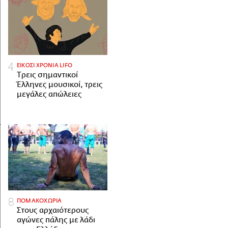
ΕΙΚΟΣΙ ΧΡΟΝΙΑ LIFO
Tρεις σημαντικοί
Έλληνες μουσικοί, τρεις
μεγάλες απώλειες
ΠΟΜΑΚΟΧΩΡΙΑ
Στους αρχαιότερους
αγώνες πάλης με λάδι