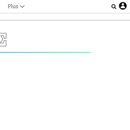
Plus
Θέματα
Συνεντεύξεις
Videos
Σ
τα
Αφιερώματα
Ζώδια
Εξομολογήσεις
Blogs
η
Οι Αθηναίοι
Απώλειες
Lgbtqi+
Επιλογές