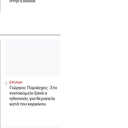
στην Ελλάδα
ΕΛΛΑΔΑ
Γιώργος Παράσχος: Στο
νοσοκομείο ξανά ο
ηθοποιός για θεραπεία
κατά του καρκίνου