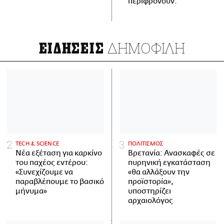
περιφρονούν.
ΔΗΜΟΦΙΛΗ
ΕΙΔΗΣΕΙΣ
ΤECH & SCIENCE
ΠΟΛΙΤΙΣΜΟΣ
Νέα εξέταση για καρκίνο
Βρετανία: Ανασκαφές σε
του παχέος εντέρου:
πυρηνική εγκατάσταση
«Συνεχίζουμε να
«θα αλλάξουν την
παραβλέπουμε το βασικό
προϊστορία»,
μήνυμα»
υποστηρίζει
αρχαιολόγος