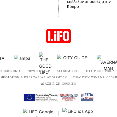
επέλεξαν σπουδές στην
Κύπρο
ΕΠΙΚΟΙΝΩΝΙΑ
NEWSLETTER
ΔΙΑΦΗΜΙΣΕΙΣ
ΕΤΑΙΡΙΚΟ ΠΡΟΦΙΛ
ΛΗΡΟΦΟΡΙΩΝ & ΠΡΟΣΤΑΣΙΑΣ ΑΠΟΡΡΗΤΟΥ
ΠΟΛΙΤΙΚΗ ΧΡΗΣΗΣ COOKI
ΔΙΑΧΕΙΡΙΣΗ COOKIES