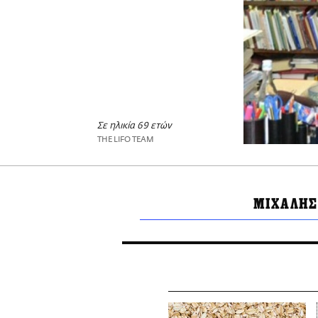
Σε ηλικία 69 ετών
THE LIFO TEAM
ΜΙΧΑΛΗΣ