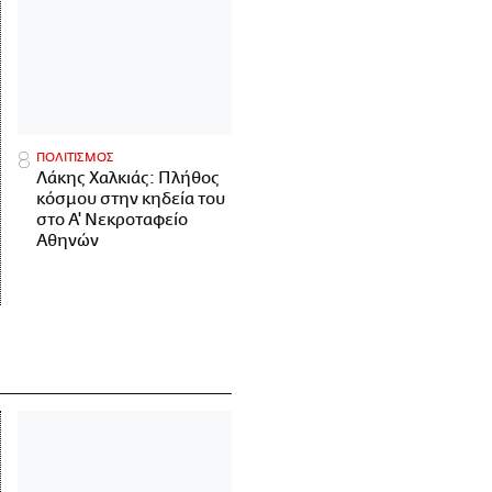
ΠΟΛΙΤΙΣΜΟΣ
Λάκης Χαλκιάς: Πλήθος
κόσμου στην κηδεία του
στο Α' Νεκροταφείο
Αθηνών