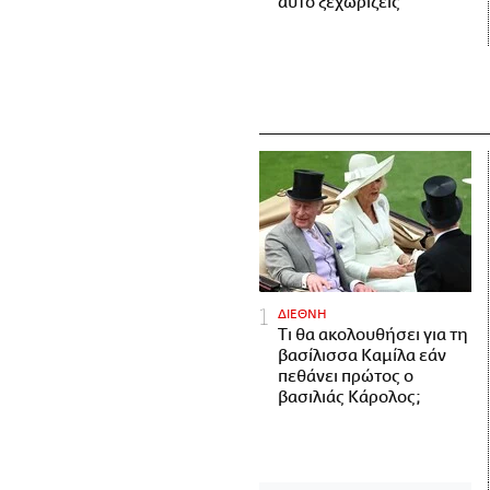
αυτό ξεχωρίζεις
ΔΙΕΘΝΗ
Τι θα ακολουθήσει για τη
βασίλισσα Καμίλα εάν
πεθάνει πρώτος ο
βασιλιάς Κάρολος;