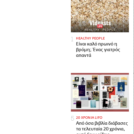
HEALTHY PEOPLE
Είναι καλό πρωινό η
βρόμη; Ένας γιατρός
απαντά
20 ΧΡΟΝΙΑ LIFO
Από όσα βιβλία διάβασες
τα τελευταία 20 χρόνια,