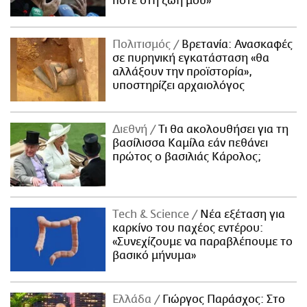
ποτέ στη ζωή μου»
Πολιτισμός
Βρετανία: Ανασκαφές
σε πυρηνική εγκατάσταση «θα
αλλάξουν την προϊστορία»,
υποστηρίζει αρχαιολόγος
Διεθνή
Τι θα ακολουθήσει για τη
βασίλισσα Καμίλα εάν πεθάνει
πρώτος ο βασιλιάς Κάρολος;
Τech & Science
Νέα εξέταση για
καρκίνο του παχέος εντέρου:
«Συνεχίζουμε να παραβλέπουμε το
βασικό μήνυμα»
Ελλάδα
Γιώργος Παράσχος: Στο