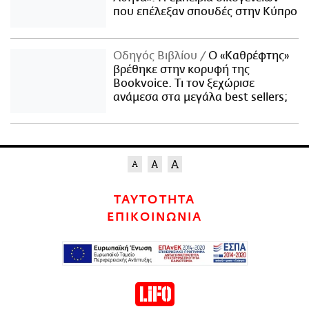
που επέλεξαν σπουδές στην Κύπρο
Οδηγός Βιβλίου
Ο «Καθρέφτης»
βρέθηκε στην κορυφή της
Bookvoice. Τι τον ξεχώρισε
ανάμεσα στα μεγάλα best sellers;
ΤΑΥΤΟΤΗΤΑ
ΕΠΙΚΟΙΝΩΝΙΑ