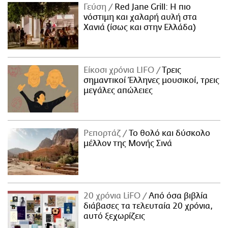
Γεύση
Red Jane Grill: Η πιο
νόστιμη και χαλαρή αυλή στα
Χανιά (ίσως και στην Ελλάδα)
Είκοσι χρόνια LIFO
Tρεις
σημαντικοί Έλληνες μουσικοί, τρεις
μεγάλες απώλειες
Ρεπορτάζ
Το θολό και δύσκολο
μέλλον της Μονής Σινά
20 χρόνια LiFO
Από όσα βιβλία
διάβασες τα τελευταία 20 χρόνια,
αυτό ξεχωρίζεις