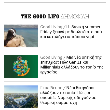
ΔΗΜΟΦΙΛΗ
THE GOOD LIFO
Good Living
Η ιδανική summer
Friday ξεκινά με δουλειά στο σπίτι
και καταλήγει σε κάποιο νησί
Good Living
Μια νέα οπτική της
επιτυχίας: Πώς Gen Zs και
Millennials αλλάζουν το τοπίο της
εργασίας
Εκπαίδευση
Νέοι δικηγόροι
αλλάζουν το τοπίο: Πώς οι
σπουδές Νομικής οδηγούν σε
θεσμική συμμετοχή