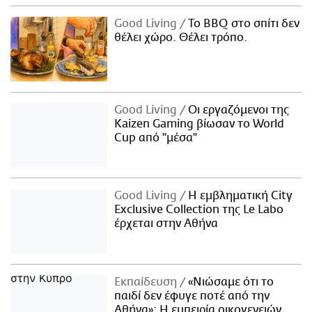
Good Living
Το BBQ στο σπίτι δεν
θέλει χώρο. Θέλει τρόπο.
Good Living
Οι εργαζόμενοι της
Kaizen Gaming βίωσαν το World
Cup από "μέσα"
Good Living
Η εμβληματική City
Exclusive Collection της Le Labo
έρχεται στην Αθήνα
Εκπαίδευση
«Νιώσαμε ότι το
παιδί δεν έφυγε ποτέ από την
Αθήνα»: Η εμπειρία οικογενειών