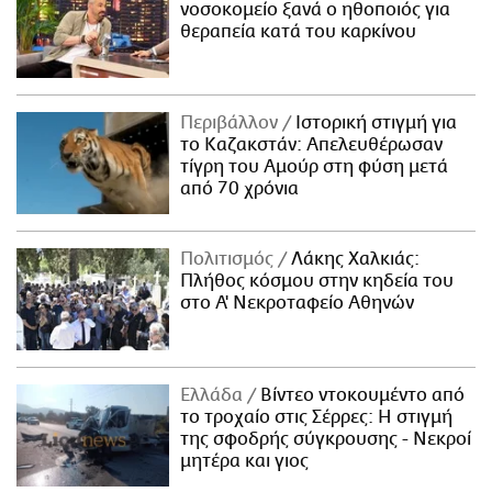
νοσοκομείο ξανά ο ηθοποιός για
θεραπεία κατά του καρκίνου
Περιβάλλον
Ιστορική στιγμή για
το Καζακστάν: Απελευθέρωσαν
τίγρη του Αμούρ στη φύση μετά
από 70 χρόνια
Πολιτισμός
Λάκης Χαλκιάς:
Πλήθος κόσμου στην κηδεία του
στο Α' Νεκροταφείο Αθηνών
Ελλάδα
Βίντεο ντοκουμέντο από
το τροχαίο στις Σέρρες: Η στιγμή
της σφοδρής σύγκρουσης - Νεκροί
μητέρα και γιος