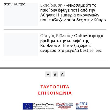
Εκπαίδευση
«Νιώσαμε ότι το
παιδί δεν έφυγε ποτέ από την
Αθήνα»: Η εμπειρία οικογενειών
που επέλεξαν σπουδές στην Κύπρο
Οδηγός Βιβλίου
Ο «Καθρέφτης»
βρέθηκε στην κορυφή της
Bookvoice. Τι τον ξεχώρισε
ανάμεσα στα μεγάλα best sellers;
ΤΑΥΤΟΤΗΤΑ
ΕΠΙΚΟΙΝΩΝΙΑ