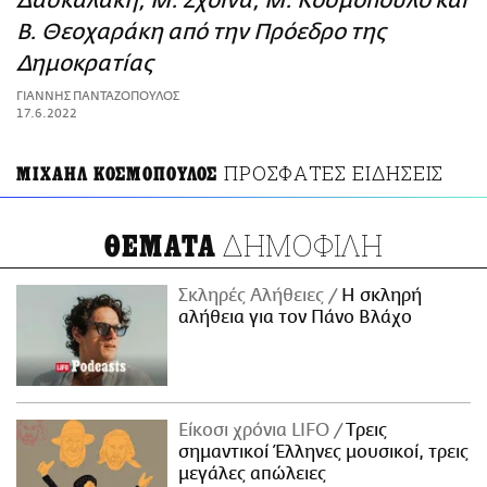
Δασκαλάκη, Μ. Σχοινά, Μ. Κοσμόπουλο και
ΑΜΠΑ
Β. Θεοχαράκη από την Πρόεδρο της
PRINT
Δημοκρατίας
ΓΙΑΝΝΗΣ ΠΑΝΤΑΖΟΠΟΥΛΟΣ
17.6.2022
ΠΡΟΣΦΑΤΕΣ ΕΙΔΗΣΕΙΣ
ΜΙΧΑΗΛ ΚΟΣΜΟΠΟΥΛΟΣ
ΔΗΜΟΦΙΛΗ
ΘΕΜΑΤΑ
Σκληρές Αλήθειες
H σκληρή
αλήθεια για τον Πάνο Βλάχο
Είκοσι χρόνια LIFO
Tρεις
σημαντικοί Έλληνες μουσικοί, τρεις
μεγάλες απώλειες