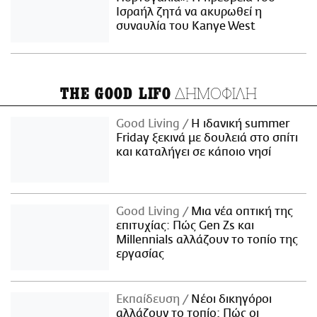
Ισραήλ ζητά να ακυρωθεί η
συναυλία του Kanye West
ΔΗΜΟΦΙΛΗ
THE GOOD LIFO
Good Living
Η ιδανική summer
Friday ξεκινά με δουλειά στο σπίτι
και καταλήγει σε κάποιο νησί
Good Living
Μια νέα οπτική της
επιτυχίας: Πώς Gen Zs και
Millennials αλλάζουν το τοπίο της
εργασίας
Εκπαίδευση
Νέοι δικηγόροι
αλλάζουν το τοπίο: Πώς οι