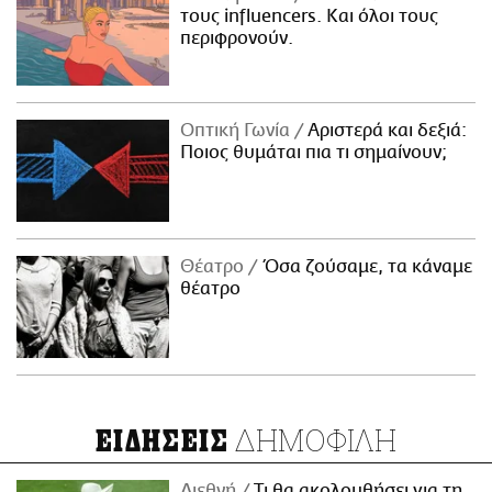
τους influencers. Και όλοι τους
περιφρονούν.
Οπτική Γωνία
Αριστερά και δεξιά:
Ποιος θυμάται πια τι σημαίνουν;
Θέατρο
Όσα ζούσαμε, τα κάναμε
θέατρο
ΔΗΜΟΦΙΛΗ
ΕΙΔΗΣΕΙΣ
Διεθνή
Τι θα ακολουθήσει για τη