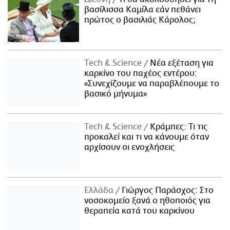
βασίλισσα Καμίλα εάν πεθάνει
πρώτος ο βασιλιάς Κάρολος;
Τech & Science
Νέα εξέταση για
καρκίνο του παχέος εντέρου:
«Συνεχίζουμε να παραβλέπουμε το
βασικό μήνυμα»
Τech & Science
Κράμπες: Τι τις
προκαλεί και τι να κάνουμε όταν
αρχίσουν οι ενοχλήσεις
Ελλάδα
Γιώργος Παράσχος: Στο
νοσοκομείο ξανά ο ηθοποιός για
θεραπεία κατά του καρκίνου