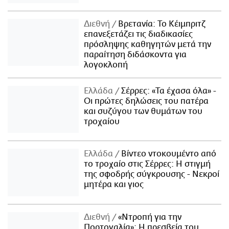
Διεθνή
Βρετανία: Το Κέιμπριτζ
επανεξετάζει τις διαδικασίες
πρόσληψης καθηγητών μετά την
παραίτηση διδάσκοντα για
λογοκλοπή
Ελλάδα
Σέρρες: «Τα έχασα όλα» -
Οι πρώτες δηλώσεις του πατέρα
και συζύγου των θυμάτων του
τροχαίου
Ελλάδα
Βίντεο ντοκουμέντο από
το τροχαίο στις Σέρρες: Η στιγμή
της σφοδρής σύγκρουσης - Νεκροί
μητέρα και γιος
Διεθνή
«Ντροπή για την
Πορτογαλία»: Η πρεσβεία του