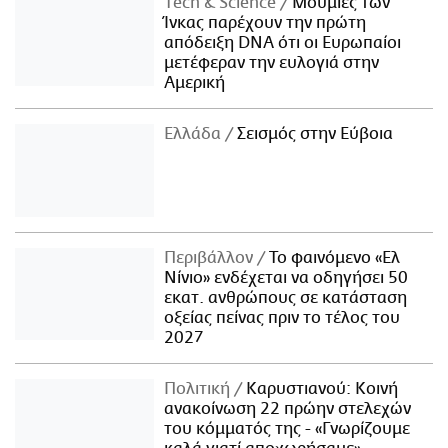
Τech & Science
Μούμιες των
Ίνκας παρέχουν την πρώτη
απόδειξη DNA ότι οι Ευρωπαίοι
μετέφεραν την ευλογιά στην
Αμερική
Ελλάδα
Σεισμός στην Εύβοια
Περιβάλλον
Το φαινόμενο «Ελ
Νίνιο» ενδέχεται να οδηγήσει 50
εκατ. ανθρώπους σε κατάσταση
οξείας πείνας πριν το τέλος του
2027
Πολιτική
Καρυστιανού: Κοινή
ανακοίνωση 22 πρώην στελεχών
του κόμματός της - «Γνωρίζουμε