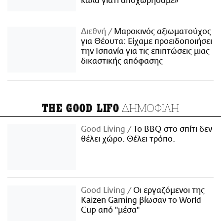
καλά γιατί αποχωρήσαμε»
Διεθνή
Μαροκινός αξιωματούχος
για Θέουτα: Είχαμε προειδοποιήσει
την Ισπανία για τις επιπτώσεις μιας
δικαστικής απόφασης
ΔΗΜΟΦΙΛΗ
THE GOOD LIFO
Good Living
Το BBQ στο σπίτι δεν
θέλει χώρο. Θέλει τρόπο.
Good Living
Οι εργαζόμενοι της
Kaizen Gaming βίωσαν το World
Cup από "μέσα"