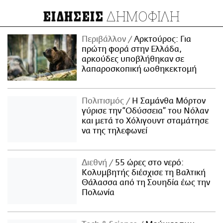
ΔΗΜΟΦΙΛΗ
ΕΙΔΗΣΕΙΣ
Περιβάλλον
Αρκτούρος: Για
πρώτη φορά στην Ελλάδα,
αρκούδες υποβλήθηκαν σε
λαπαροσκοπική ωοθηκεκτομή
Πολιτισμός
Η Σαμάνθα Μόρτον
γύρισε την “Οδύσσεια” του Νόλαν
και μετά το Χόλιγουντ σταμάτησε
να της τηλεφωνεί
Διεθνή
55 ώρες στο νερό:
Κολυμβητής διέσχισε τη Βαλτική
Θάλασσα από τη Σουηδία έως την
Πολωνία