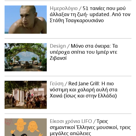
Ημερολόγιο
51 ταινίες που μού
άλλαξαν τη ζωή- updated. Aπό τον
Στάθη Τσαγκαρουσιάνο
Design
Μόνο στα όνειρα: Τα
υπέροχα σπίτια του Ιμπέρ ντε
Ζιβανσί
Γεύση
Red Jane Grill: Η πιο
νόστιμη και χαλαρή αυλή στα
Χανιά (ίσως και στην Ελλάδα)
Είκοσι χρόνια LIFO
Tρεις
σημαντικοί Έλληνες μουσικοί, τρεις
μεγάλες απώλειες