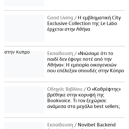
Good Living
Η εμβληματική City
Exclusive Collection της Le Labo
έρχεται στην Αθήνα
Εκπαίδευση
«Νιώσαμε ότι το
παιδί δεν έφυγε ποτέ από την
Αθήνα»: Η εμπειρία οικογενειών
που επέλεξαν σπουδές στην Κύπρο
Οδηγός Βιβλίου
Ο «Καθρέφτης»
βρέθηκε στην κορυφή της
Bookvoice. Τι τον ξεχώρισε
ανάμεσα στα μεγάλα best sellers;
Εκπαίδευση
Novibet Backend