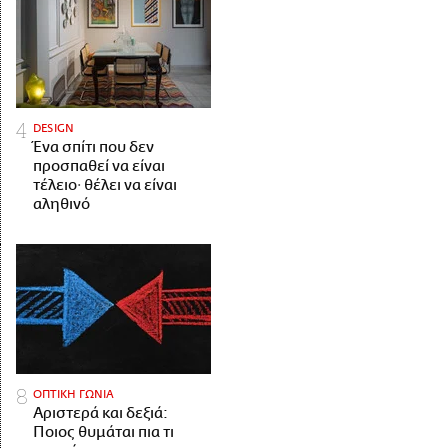
DESIGN
Ένα σπίτι που δεν
προσπαθεί να είναι
τέλειο· θέλει να είναι
αληθινό
ΟΠΤΙΚΗ ΓΩΝΙΑ
Αριστερά και δεξιά:
Ποιος θυμάται πια τι