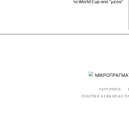
το World Cup από "μέσα"
ΤΑΥΤΟΤΗΤΑ
ΠΟΛΙΤΙΚΗ ΑΣΦΑΛΕΙΑΣ Π