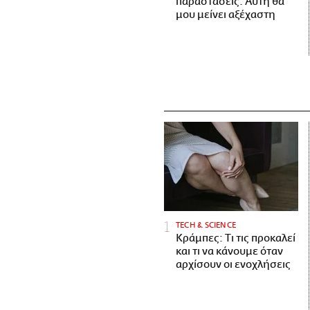
παραστάσεις. Αυτή θα
μου μείνει αξέχαστη
ΤECH & SCIENCE
Κράμπες: Τι τις προκαλεί
και τι να κάνουμε όταν
αρχίσουν οι ενοχλήσεις