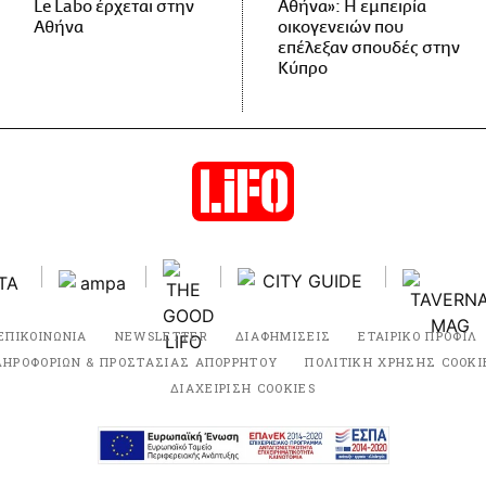
Le Labo έρχεται στην
Αθήνα»: Η εμπειρία
Αθήνα
οικογενειών που
επέλεξαν σπουδές στην
Κύπρο
ΕΠΙΚΟΙΝΩΝΙΑ
NEWSLETTER
ΔΙΑΦΗΜΙΣΕΙΣ
ΕΤΑΙΡΙΚΟ ΠΡΟΦΙΛ
ΛΗΡΟΦΟΡΙΩΝ & ΠΡΟΣΤΑΣΙΑΣ ΑΠΟΡΡΗΤΟΥ
ΠΟΛΙΤΙΚΗ ΧΡΗΣΗΣ COOKI
ΔΙΑΧΕΙΡΙΣΗ COOKIES