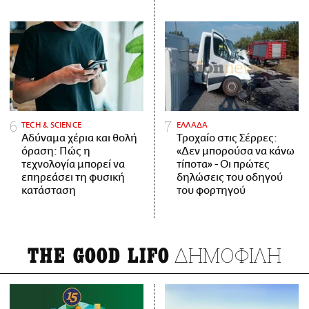
ΤECH & SCIENCE
ΕΛΛΑΔΑ
Αδύναμα χέρια και θολή
Τροχαίο στις Σέρρες:
όραση: Πώς η
«Δεν μπορούσα να κάνω
τεχνολογία μπορεί να
τίποτα» - Οι πρώτες
επηρεάσει τη φυσική
δηλώσεις του οδηγού
κατάσταση
του φορτηγού
ΔΗΜΟΦΙΛΗ
THE GOOD LIFO