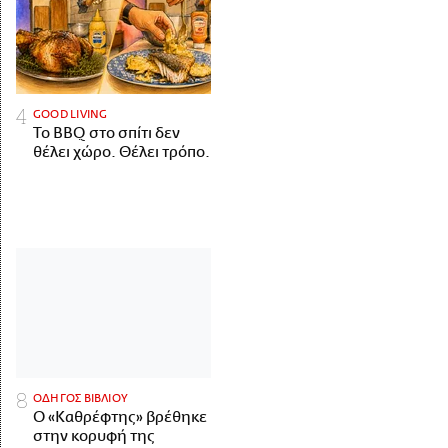
GOOD LIVING
Το BBQ στο σπίτι δεν
θέλει χώρο. Θέλει τρόπο.
ΟΔΗΓΟΣ ΒΙΒΛΙΟΥ
Ο «Καθρέφτης» βρέθηκε
στην κορυφή της