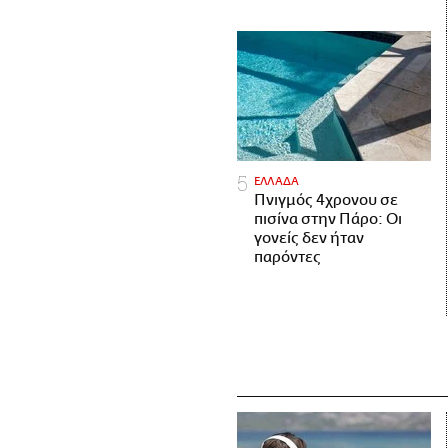
ΕΛΛΑΔΑ
Πνιγμός 4χρονου σε
πισίνα στην Πάρο: Οι
γονείς δεν ήταν
παρόντες