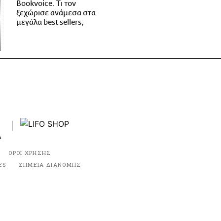
Bookvoice. Τι τον
ξεχώρισε ανάμεσα στα
μεγάλα best sellers;
ΟΡΟΙ ΧΡΗΣΗΣ
ES
ΣΗΜΕΙΑ ΔΙΑΝΟΜΗΣ