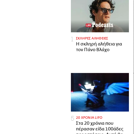
ΣΚΛΗΡΕΣ ΑΛΗΘΕΙΕΣ
H σκληρή αλήθεια για
τον Πάνο Βλάχο
20 ΧΡΟΝΙΑ LIFO
Στα 20 χρόνια που
πέρασαν είδα 100άδες