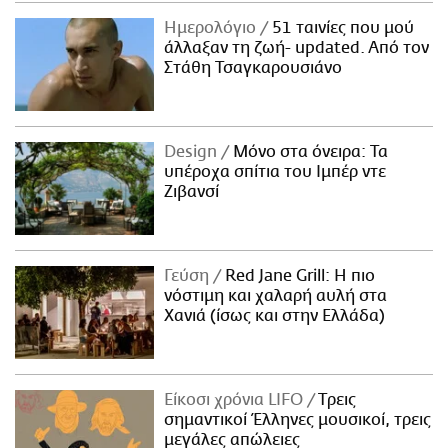
Ημερολόγιο
51 ταινίες που μού
άλλαξαν τη ζωή- updated. Aπό τον
Στάθη Τσαγκαρουσιάνο
Design
Μόνο στα όνειρα: Τα
υπέροχα σπίτια του Ιμπέρ ντε
Ζιβανσί
Γεύση
Red Jane Grill: Η πιο
νόστιμη και χαλαρή αυλή στα
Χανιά (ίσως και στην Ελλάδα)
Είκοσι χρόνια LIFO
Tρεις
σημαντικοί Έλληνες μουσικοί, τρεις
μεγάλες απώλειες