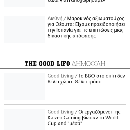
καλά γιατί αποχωρήσαμε»
Διεθνή
Μαροκινός αξιωματούχος
για Θέουτα: Είχαμε προειδοποιήσει
την Ισπανία για τις επιπτώσεις μιας
δικαστικής απόφασης
ΔΗΜΟΦΙΛΗ
THE GOOD LIFO
Good Living
Το BBQ στο σπίτι δεν
θέλει χώρο. Θέλει τρόπο.
Good Living
Οι εργαζόμενοι της
Kaizen Gaming βίωσαν το World
Cup από "μέσα"