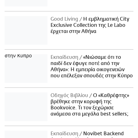
Good Living
Η εμβληματική City
Exclusive Collection της Le Labo
έρχεται στην Αθήνα
Εκπαίδευση
«Νιώσαμε ότι το
παιδί δεν έφυγε ποτέ από την
Αθήνα»: Η εμπειρία οικογενειών
που επέλεξαν σπουδές στην Κύπρο
Οδηγός Βιβλίου
Ο «Καθρέφτης»
βρέθηκε στην κορυφή της
Bookvoice. Τι τον ξεχώρισε
ανάμεσα στα μεγάλα best sellers;
Εκπαίδευση
Novibet Backend