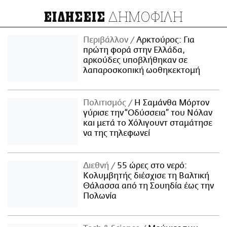
ΔΗΜΟΦΙΛΗ
ΕΙΔΗΣΕΙΣ
Περιβάλλον
Αρκτούρος: Για
πρώτη φορά στην Ελλάδα,
αρκούδες υποβλήθηκαν σε
λαπαροσκοπική ωοθηκεκτομή
Πολιτισμός
Η Σαμάνθα Μόρτον
γύρισε την “Οδύσσεια” του Νόλαν
και μετά το Χόλιγουντ σταμάτησε
να της τηλεφωνεί
Διεθνή
55 ώρες στο νερό:
Κολυμβητής διέσχισε τη Βαλτική
Θάλασσα από τη Σουηδία έως την
Πολωνία