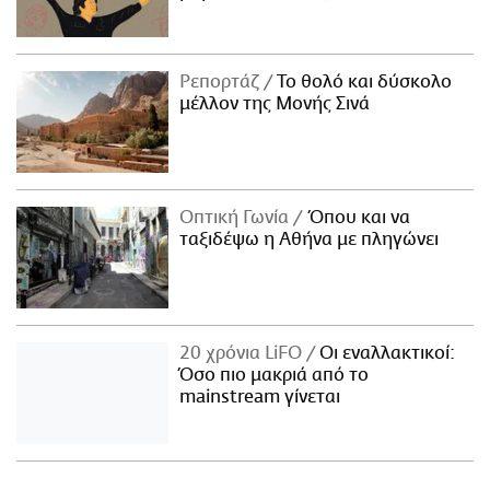
Ρεπορτάζ
Το θολό και δύσκολο
μέλλον της Μονής Σινά
Οπτική Γωνία
Όπου και να
ταξιδέψω η Αθήνα με πληγώνει
20 χρόνια LiFO
Οι εναλλακτικοί:
Όσο πιο μακριά από το
mainstream γίνεται