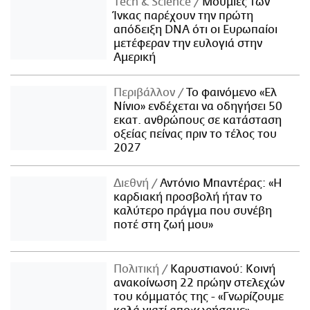
Τech & Science
Μούμιες των
Ίνκας παρέχουν την πρώτη
απόδειξη DNA ότι οι Ευρωπαίοι
μετέφεραν την ευλογιά στην
Αμερική
Περιβάλλον
Το φαινόμενο «Ελ
Νίνιο» ενδέχεται να οδηγήσει 50
εκατ. ανθρώπους σε κατάσταση
οξείας πείνας πριν το τέλος του
2027
Διεθνή
Αντόνιο Μπαντέρας: «Η
καρδιακή προσβολή ήταν το
καλύτερο πράγμα που συνέβη
ποτέ στη ζωή μου»
Πολιτική
Καρυστιανού: Κοινή
ανακοίνωση 22 πρώην στελεχών
του κόμματός της - «Γνωρίζουμε