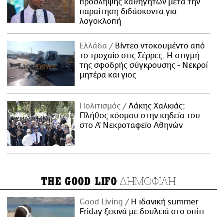
πρόσληψης καθηγητών μετά την
παραίτηση διδάσκοντα για
λογοκλοπή
Ελλάδα
Βίντεο ντοκουμέντο από
το τροχαίο στις Σέρρες: Η στιγμή
της σφοδρής σύγκρουσης - Νεκροί
μητέρα και γιος
Πολιτισμός
Λάκης Χαλκιάς:
Πλήθος κόσμου στην κηδεία του
στο Α' Νεκροταφείο Αθηνών
ΔΗΜΟΦΙΛΗ
THE GOOD LIFO
Good Living
Η ιδανική summer
Friday ξεκινά με δουλειά στο σπίτι