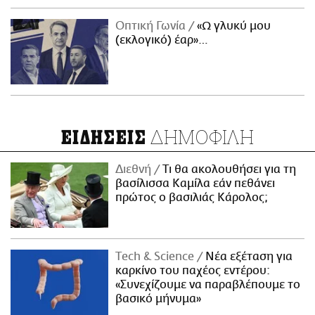
Οπτική Γωνία
«Ω γλυκύ μου
(εκλογικό) έαρ»…
ΔΗΜΟΦΙΛΗ
ΕΙΔΗΣΕΙΣ
Διεθνή
Τι θα ακολουθήσει για τη
βασίλισσα Καμίλα εάν πεθάνει
πρώτος ο βασιλιάς Κάρολος;
Τech & Science
Νέα εξέταση για
καρκίνο του παχέος εντέρου:
«Συνεχίζουμε να παραβλέπουμε το
βασικό μήνυμα»