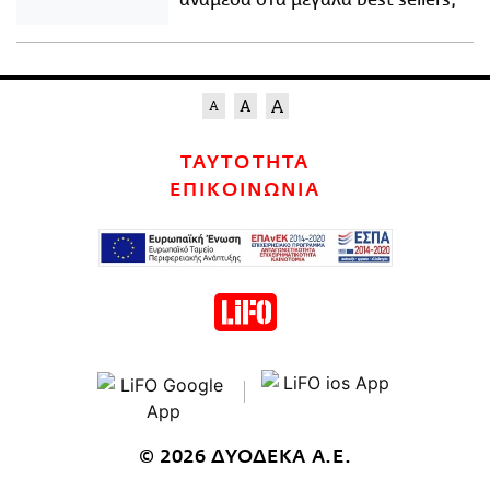
ανάμεσα στα μεγάλα best sellers;
ΤΑΥΤΟΤΗΤΑ
ΕΠΙΚΟΙΝΩΝΙΑ
© 2026 ΔΥΟΔΕΚΑ Α.Ε.