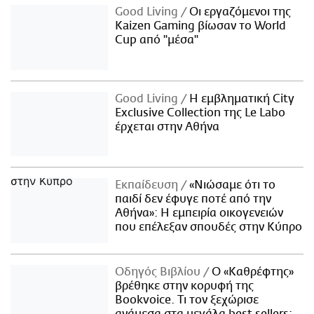
Good Living
Οι εργαζόμενοι της
Kaizen Gaming βίωσαν το World
Cup από "μέσα"
Good Living
Η εμβληματική City
Exclusive Collection της Le Labo
έρχεται στην Αθήνα
Εκπαίδευση
«Νιώσαμε ότι το
παιδί δεν έφυγε ποτέ από την
Αθήνα»: Η εμπειρία οικογενειών
που επέλεξαν σπουδές στην Κύπρο
Οδηγός Βιβλίου
Ο «Καθρέφτης»
βρέθηκε στην κορυφή της
Bookvoice. Τι τον ξεχώρισε