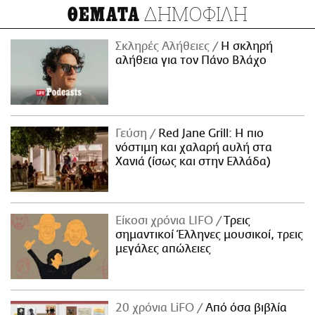
ΔΗΜΟΦΙΛΗ
ΘΕΜΑΤΑ
Σκληρές Αλήθειες
H σκληρή
αλήθεια για τον Πάνο Βλάχο
Γεύση
Red Jane Grill: Η πιο
νόστιμη και χαλαρή αυλή στα
Χανιά (ίσως και στην Ελλάδα)
Είκοσι χρόνια LIFO
Tρεις
σημαντικοί Έλληνες μουσικοί, τρεις
μεγάλες απώλειες
20 χρόνια LiFO
Από όσα βιβλία