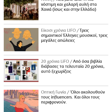
νόστιμη και χαλαρή αυλή στα
Χανιά (ίσως και στην Ελλάδα)
Είκοσι χρόνια LIFO
Tρεις
σημαντικοί Έλληνες μουσικοί, τρεις
μεγάλες απώλειες
20 χρόνια LiFO
Από όσα βιβλία
διάβασες τα τελευταία 20 χρόνια,
αυτό ξεχωρίζεις
Οπτική Γωνία
Όλοι ακολουθούν
τους influencers. Και όλοι τους
περιφρονούν.