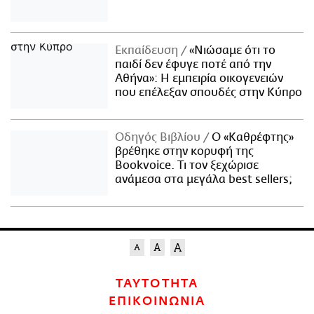
Εκπαίδευση
«Νιώσαμε ότι το
παιδί δεν έφυγε ποτέ από την
Αθήνα»: Η εμπειρία οικογενειών
που επέλεξαν σπουδές στην Κύπρο
Οδηγός Βιβλίου
Ο «Καθρέφτης»
βρέθηκε στην κορυφή της
Bookvoice. Τι τον ξεχώρισε
ανάμεσα στα μεγάλα best sellers;
ΤΑΥΤΟΤΗΤΑ
ΕΠΙΚΟΙΝΩΝΙΑ