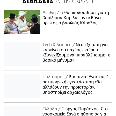
ΔΗΜΟΦΙΛΗ
ΕΙΔΗΣΕΙΣ
Διεθνή
Τι θα ακολουθήσει για τη
βασίλισσα Καμίλα εάν πεθάνει
πρώτος ο βασιλιάς Κάρολος;
Τech & Science
Νέα εξέταση για
καρκίνο του παχέος εντέρου:
«Συνεχίζουμε να παραβλέπουμε το
βασικό μήνυμα»
Πολιτισμός
Βρετανία: Ανασκαφές
σε πυρηνική εγκατάσταση «θα
αλλάξουν την προϊστορία»,
υποστηρίζει αρχαιολόγος
Ελλάδα
Γιώργος Παράσχος: Στο
νοσοκομείο ξανά ο ηθοποιός για