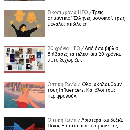
Είκοσι χρόνια LIFO
Tρεις
σημαντικοί Έλληνες μουσικοί, τρεις
μεγάλες απώλειες
20 χρόνια LiFO
Από όσα βιβλία
διάβασες τα τελευταία 20 χρόνια,
αυτό ξεχωρίζεις
Οπτική Γωνία
Όλοι ακολουθούν
τους influencers. Και όλοι τους
περιφρονούν.
Οπτική Γωνία
Αριστερά και δεξιά:
Ποιος θυμάται πια τι σημαίνουν;