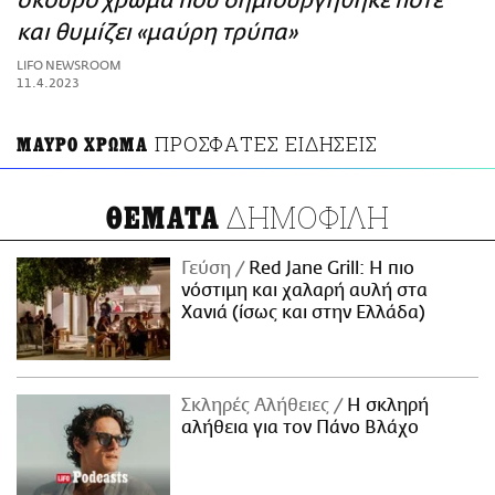
σκούρο χρώμα που δημιουργήθηκε ποτέ
ΑΜΠΑ
και θυμίζει «μαύρη τρύπα»
PRINT
LIFO NEWSROOM
11.4.2023
ΠΡΟΣΦΑΤΕΣ ΕΙΔΗΣΕΙΣ
ΜΑΥΡΟ ΧΡΩΜΑ
ΔΗΜΟΦΙΛΗ
ΘΕΜΑΤΑ
Γεύση
Red Jane Grill: Η πιο
νόστιμη και χαλαρή αυλή στα
Χανιά (ίσως και στην Ελλάδα)
Σκληρές Αλήθειες
H σκληρή
αλήθεια για τον Πάνο Βλάχο