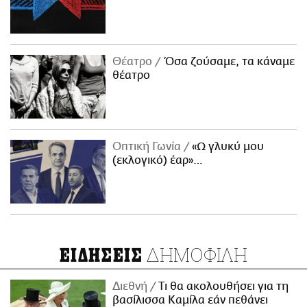
Θέατρο
Όσα ζούσαμε, τα κάναμε
θέατρο
Οπτική Γωνία
«Ω γλυκύ μου
(εκλογικό) έαρ»…
ΔΗΜΟΦΙΛΗ
ΕΙΔΗΣΕΙΣ
Διεθνή
Τι θα ακολουθήσει για τη
βασίλισσα Καμίλα εάν πεθάνει