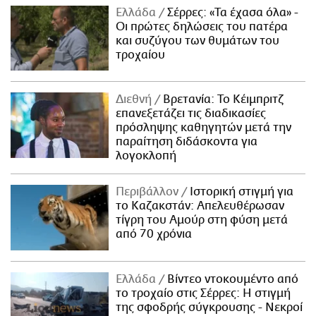
Ελλάδα
Σέρρες: «Τα έχασα όλα» -
Οι πρώτες δηλώσεις του πατέρα
και συζύγου των θυμάτων του
τροχαίου
Διεθνή
Βρετανία: Το Κέιμπριτζ
επανεξετάζει τις διαδικασίες
πρόσληψης καθηγητών μετά την
παραίτηση διδάσκοντα για
λογοκλοπή
Περιβάλλον
Ιστορική στιγμή για
το Καζακστάν: Απελευθέρωσαν
τίγρη του Αμούρ στη φύση μετά
από 70 χρόνια
Ελλάδα
Βίντεο ντοκουμέντο από
το τροχαίο στις Σέρρες: Η στιγμή
της σφοδρής σύγκρουσης - Νεκροί