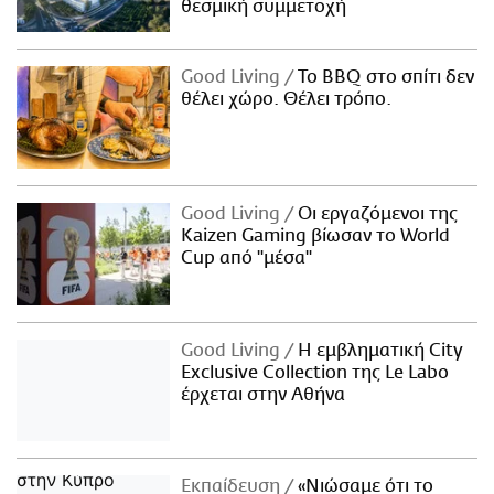
θεσμική συμμετοχή
Good Living
Το BBQ στο σπίτι δεν
θέλει χώρο. Θέλει τρόπο.
Good Living
Οι εργαζόμενοι της
Kaizen Gaming βίωσαν το World
Cup από "μέσα"
Good Living
Η εμβληματική City
Exclusive Collection της Le Labo
έρχεται στην Αθήνα
Εκπαίδευση
«Νιώσαμε ότι το