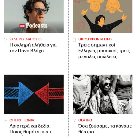
ΣΚΛΗΡΕΣ ΑΛΗΘΕΙΕΣ
ΕΙΚΟΣΙ ΧΡΟΝΙΑ LIFO
H σκληρή αλήθεια για
Tρεις σημαντικοί
τον Πάνο Βλάχο
Έλληνες μουσικοί, τρεις
μεγάλες απώλειες
ΟΠΤΙΚΗ ΓΩΝΙΑ
ΘΕΑΤΡΟ
Αριστερά και δεξιά:
Όσα ζούσαμε, τα κάναμε
Ποιος θυμάται πια τι
θέατρο