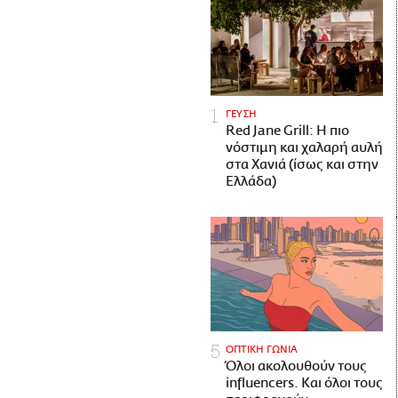
ΓΕΥΣΗ
Red Jane Grill: Η πιο
νόστιμη και χαλαρή αυλή
στα Χανιά (ίσως και στην
Ελλάδα)
ΟΠΤΙΚΗ ΓΩΝΙΑ
Όλοι ακολουθούν τους
influencers. Και όλοι τους