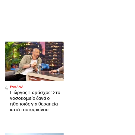
ΕΛΛΑΔΑ
Γιώργος Παράσχος: Στο
νοσοκομείο ξανά ο
ηθοποιός για θεραπεία
κατά του καρκίνου