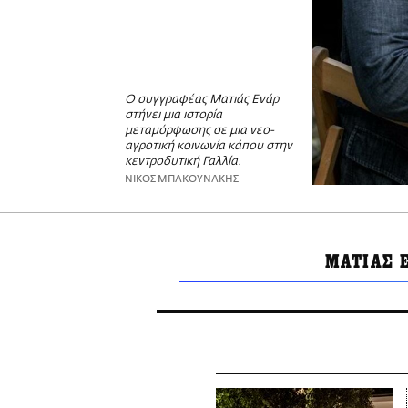
Ο συγγραφέας Ματιάς Ενάρ
στήνει μια ιστορία
μεταμόρφωσης σε μια νεο-
αγροτική κοινωνία κάπου στην
κεντροδυτική Γαλλία.
ΝΙΚΟΣ ΜΠΑΚΟΥΝΑΚΗΣ
ΜΑΤΙΑΣ 