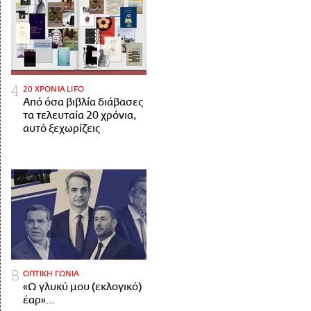
20 ΧΡΟΝΙΑ LIFO
Από όσα βιβλία διάβασες
τα τελευταία 20 χρόνια,
αυτό ξεχωρίζεις
ΟΠΤΙΚΗ ΓΩΝΙΑ
«Ω γλυκύ μου (εκλογικό)
έαρ»…