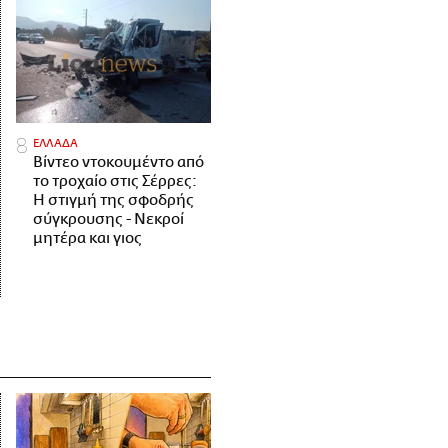
ΕΛΛΑΔΑ
Βίντεο ντοκουμέντο από
το τροχαίο στις Σέρρες:
Η στιγμή της σφοδρής
σύγκρουσης - Νεκροί
μητέρα και γιος