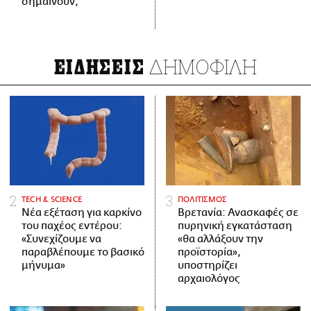
σημαίνουν;
ΔΗΜΟΦΙΛΗ
ΕΙΔΗΣΕΙΣ
ΤECH & SCIENCE
ΠΟΛΙΤΙΣΜΟΣ
Νέα εξέταση για καρκίνο
Βρετανία: Ανασκαφές σε
του παχέος εντέρου:
πυρηνική εγκατάσταση
«Συνεχίζουμε να
«θα αλλάξουν την
παραβλέπουμε το βασικό
προϊστορία»,
μήνυμα»
υποστηρίζει
αρχαιολόγος