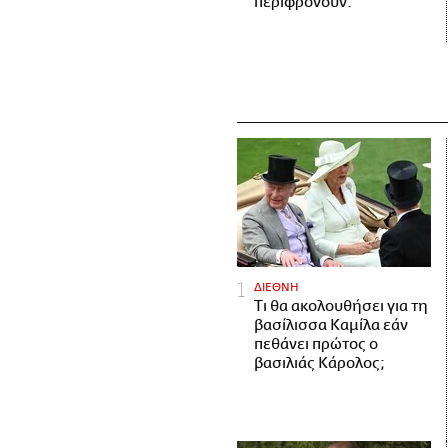
περιφρονούν.
ΔΙΕΘΝΗ
Τι θα ακολουθήσει για τη
βασίλισσα Καμίλα εάν
πεθάνει πρώτος ο
βασιλιάς Κάρολος;