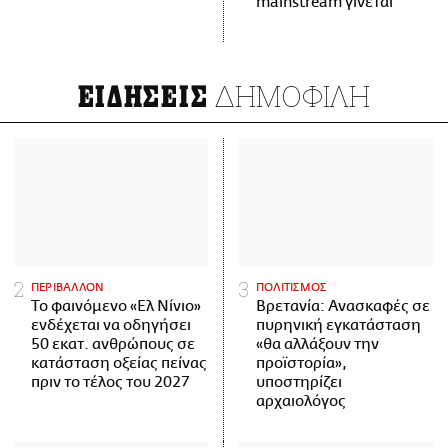
mainstream γίνεται
ΔΗΜΟΦΙΛΗ
ΕΙΔΗΣΕΙΣ
ΠΕΡΙΒΑΛΛΟΝ
ΠΟΛΙΤΙΣΜΟΣ
Το φαινόμενο «Ελ Νίνιο»
Βρετανία: Ανασκαφές σε
ενδέχεται να οδηγήσει
πυρηνική εγκατάσταση
50 εκατ. ανθρώπους σε
«θα αλλάξουν την
κατάσταση οξείας πείνας
προϊστορία»,
πριν το τέλος του 2027
υποστηρίζει
αρχαιολόγος