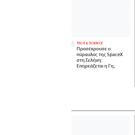
ΤECH & SCIENCE
Προσέκρουσε ο
πύραυλος της SpaceX
στη Σελήνη:
Επηρεάζεται η Γη;