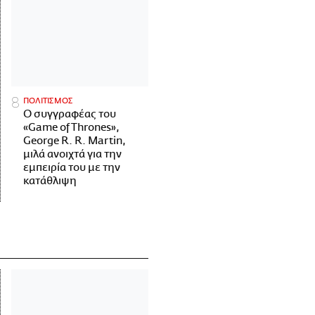
ΠΟΛΙΤΙΣΜΟΣ
Ο συγγραφέας του
«Game of Thrones»,
George R. R. Martin,
μιλά ανοιχτά για την
εμπειρία του με την
κατάθλιψη