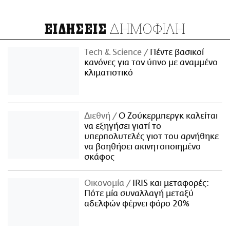
ΔΗΜΟΦΙΛΗ
ΕΙΔΗΣΕΙΣ
Τech & Science
Πέντε βασικοί
κανόνες για τον ύπνο με αναμμένο
κλιματιστικό
Διεθνή
Ο Ζούκερμπεργκ καλείται
να εξηγήσει γιατί το
υπερπολυτελές γιοτ του αρνήθηκε
να βοηθήσει ακινητοποιημένο
σκάφος
Οικονομία
IRIS και μεταφορές:
Πότε μία συναλλαγή μεταξύ
αδελφών φέρνει φόρο 20%