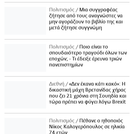
Πολιτισμός
Μια συγγραφέας
ζήτησε από τους αναγνώστες να
μην αγοράζουν το βιβλίο της και
μετά ζήτησε συγγνώμη
Πολιτισμός
Ποιο είναι το
σπουδαιότερο τραγούδι όλων των
εποχών; - Τι έδειξε έρευνα τριών
πανεπιστημίων
Διεθνή
«Δεν έκανα κάτι κακό»: Η
δικαστική μάχη Βρετανίδας χήρας
που ζει 21 χρόνια στη Σουηδία και
τώρα πρέπει να φύγει λόγω Brexit
Πολιτισμός
Πέθανε ο ηθοποιός
Νίκος Καλογερόπουλος σε ηλικία
74 ετών