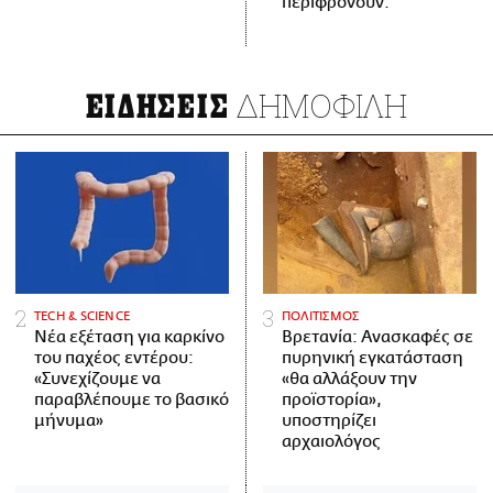
περιφρονούν.
ΔΗΜΟΦΙΛΗ
ΕΙΔΗΣΕΙΣ
ΤECH & SCIENCE
ΠΟΛΙΤΙΣΜΟΣ
Νέα εξέταση για καρκίνο
Βρετανία: Ανασκαφές σε
του παχέος εντέρου:
πυρηνική εγκατάσταση
«Συνεχίζουμε να
«θα αλλάξουν την
παραβλέπουμε το βασικό
προϊστορία»,
μήνυμα»
υποστηρίζει
αρχαιολόγος