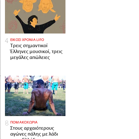
ΕΙΚΟΣΙ ΧΡΟΝΙΑ LIFO
Tρεις σημαντικοί
Έλληνες μουσικοί, τρεις
μεγάλες απώλειες
ΠΟΜΑΚΟΧΩΡΙΑ
Στους αρχαιότερους
αγώνες πάλης με λάδι