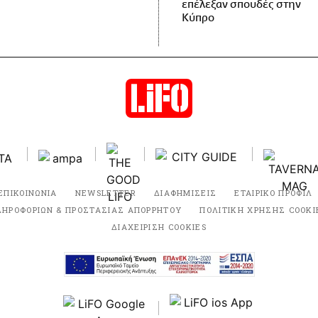
επέλεξαν σπουδές στην
Κύπρο
ΕΠΙΚΟΙΝΩΝΙΑ
NEWSLETTER
ΔΙΑΦΗΜΙΣΕΙΣ
ΕΤΑΙΡΙΚΟ ΠΡΟΦΙΛ
ΛΗΡΟΦΟΡΙΩΝ & ΠΡΟΣΤΑΣΙΑΣ ΑΠΟΡΡΗΤΟΥ
ΠΟΛΙΤΙΚΗ ΧΡΗΣΗΣ COOKI
ΔΙΑΧΕΙΡΙΣΗ COOKIES