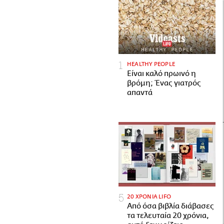
HEALTHY PEOPLE
Είναι καλό πρωινό η
βρόμη; Ένας γιατρός
απαντά
20 ΧΡΟΝΙΑ LIFO
Από όσα βιβλία διάβασες
τα τελευταία 20 χρόνια,