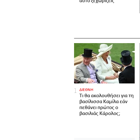
αυτό ξεχωρίζεις
ΔΙΕΘΝΗ
Τι θα ακολουθήσει για τη
βασίλισσα Καμίλα εάν
πεθάνει πρώτος ο
βασιλιάς Κάρολος;