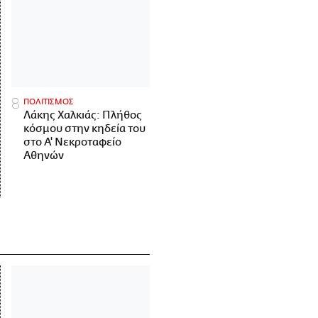
ΠΟΛΙΤΙΣΜΟΣ
Λάκης Χαλκιάς: Πλήθος
κόσμου στην κηδεία του
στο Α' Νεκροταφείο
Αθηνών