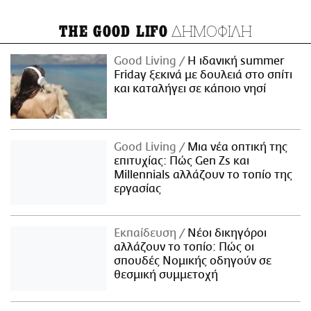
ΔΗΜΟΦΙΛΗ
THE GOOD LIFO
Good Living
Η ιδανική summer
Friday ξεκινά με δουλειά στο σπίτι
και καταλήγει σε κάποιο νησί
Good Living
Μια νέα οπτική της
επιτυχίας: Πώς Gen Zs και
Millennials αλλάζουν το τοπίο της
εργασίας
Εκπαίδευση
Νέοι δικηγόροι
αλλάζουν το τοπίο: Πώς οι
σπουδές Νομικής οδηγούν σε
θεσμική συμμετοχή