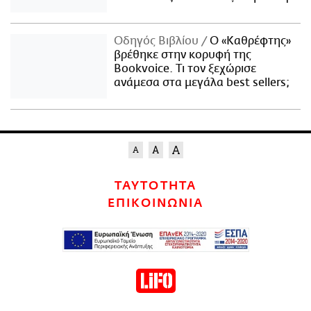
Οδηγός Βιβλίου
Ο «Καθρέφτης»
βρέθηκε στην κορυφή της
Bookvoice. Τι τον ξεχώρισε
ανάμεσα στα μεγάλα best sellers;
ΤΑΥΤΟΤΗΤΑ
ΕΠΙΚΟΙΝΩΝΙΑ