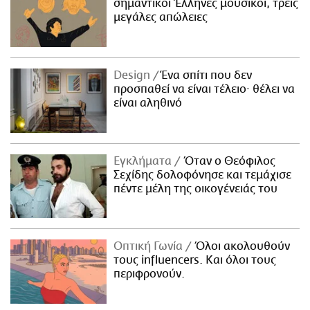
σημαντικοί Έλληνες μουσικοί, τρεις
μεγάλες απώλειες
Design
Ένα σπίτι που δεν
προσπαθεί να είναι τέλειο· θέλει να
είναι αληθινό
Εγκλήματα
Όταν ο Θεόφιλος
Σεχίδης δολοφόνησε και τεμάχισε
πέντε μέλη της οικογένειάς του
Οπτική Γωνία
Όλοι ακολουθούν
τους influencers. Και όλοι τους
περιφρονούν.