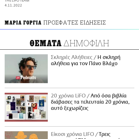
THE LIFO TEAM
ΑΜΠΑ
4.11.2022
PRINT
ΠΡΟΣΦΑΤΕΣ ΕΙΔΗΣΕΙΣ
ΜΑΡΙΑ ΓΟΡΓΙΑ
ΔΗΜΟΦΙΛΗ
ΘΕΜΑΤΑ
Σκληρές Αλήθειες
H σκληρή
αλήθεια για τον Πάνο Βλάχο
20 χρόνια LiFO
Από όσα βιβλία
διάβασες τα τελευταία 20 χρόνια,
αυτό ξεχωρίζεις
Είκοσι χρόνια LIFO
Tρεις