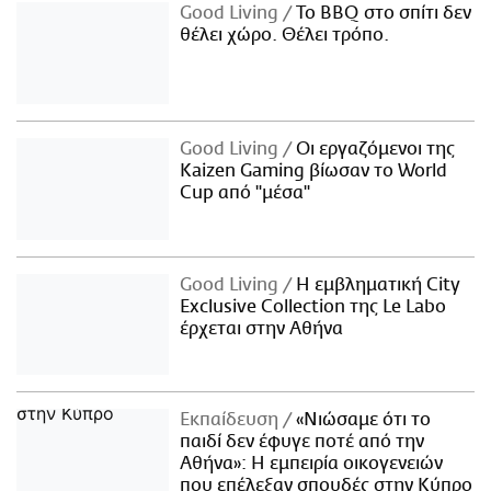
Good Living
Το BBQ στο σπίτι δεν
θέλει χώρο. Θέλει τρόπο.
Good Living
Οι εργαζόμενοι της
Kaizen Gaming βίωσαν το World
Cup από "μέσα"
Good Living
Η εμβληματική City
Exclusive Collection της Le Labo
έρχεται στην Αθήνα
Εκπαίδευση
«Νιώσαμε ότι το
παιδί δεν έφυγε ποτέ από την
Αθήνα»: Η εμπειρία οικογενειών
που επέλεξαν σπουδές στην Κύπρο