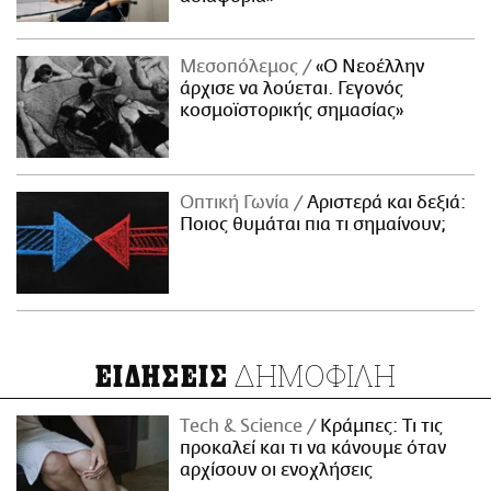
Μεσοπόλεμος
«Ο Νεοέλλην
άρχισε να λούεται. Γεγονός
κοσμοϊστορικής σημασίας»
Οπτική Γωνία
Αριστερά και δεξιά:
Ποιος θυμάται πια τι σημαίνουν;
ΔΗΜΟΦΙΛΗ
ΕΙΔΗΣΕΙΣ
Τech & Science
Κράμπες: Τι τις
προκαλεί και τι να κάνουμε όταν
αρχίσουν οι ενοχλήσεις