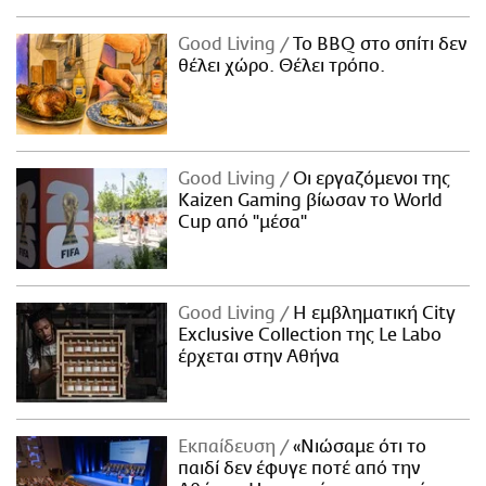
Good Living
Το BBQ στο σπίτι δεν
θέλει χώρο. Θέλει τρόπο.
Good Living
Οι εργαζόμενοι της
Kaizen Gaming βίωσαν το World
Cup από "μέσα"
Good Living
Η εμβληματική City
Exclusive Collection της Le Labo
έρχεται στην Αθήνα
Εκπαίδευση
«Νιώσαμε ότι το
παιδί δεν έφυγε ποτέ από την