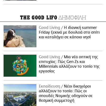
ΔΗΜΟΦΙΛΗ
THE GOOD LIFO
Good Living
Η ιδανική summer
Friday ξεκινά με δουλειά στο σπίτι
και καταλήγει σε κάποιο νησί
Good Living
Μια νέα οπτική της
επιτυχίας: Πώς Gen Zs και
Millennials αλλάζουν το τοπίο της
εργασίας
Εκπαίδευση
Νέοι δικηγόροι
αλλάζουν το τοπίο: Πώς οι
σπουδές Νομικής οδηγούν σε
θεσμική συμμετοχή