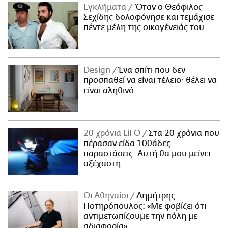
Εγκλήματα
Όταν ο Θεόφιλος
Σεχίδης δολοφόνησε και τεμάχισε
πέντε μέλη της οικογένειάς του
Design
Ένα σπίτι που δεν
προσπαθεί να είναι τέλειο· θέλει να
είναι αληθινό
20 χρόνια LiFO
Στα 20 χρόνια που
πέρασαν είδα 100άδες
παραστάσεις. Αυτή θα μου μείνει
αξέχαστη
Οι Αθηναίοι
Δημήτρης
Ποτηρόπουλος: «Με φοβίζει ότι
αντιμετωπίζουμε την πόλη με
αδιαφορία»