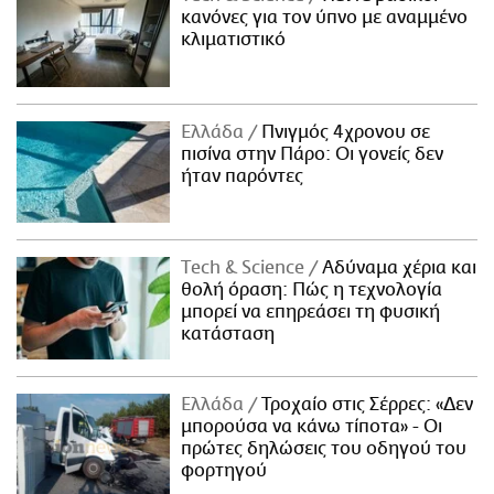
κανόνες για τον ύπνο με αναμμένο
κλιματιστικό
Ελλάδα
Πνιγμός 4χρονου σε
πισίνα στην Πάρο: Οι γονείς δεν
ήταν παρόντες
Τech & Science
Αδύναμα χέρια και
θολή όραση: Πώς η τεχνολογία
μπορεί να επηρεάσει τη φυσική
κατάσταση
Ελλάδα
Τροχαίο στις Σέρρες: «Δεν
μπορούσα να κάνω τίποτα» - Οι
πρώτες δηλώσεις του οδηγού του
φορτηγού