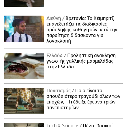
Διεθνή
Βρετανία: Το Κέιμπριτζ
επανεξετάζει τις διαδικασίες
πρόσληψης καθηγητών μετά την
παραίτηση διδάσκοντα για
λογοκλοπή
Ελλάδα
Προληπτική ανάκληση
γνωστής γαλλικής μαρμελάδας
στην Ελλάδα
Πολιτισμός
Ποιο είναι το
σπουδαιότερο τραγούδι όλων των
εποχών; - Τι έδειξε έρευνα τριών
πανεπιστημίων
Τech & Science
Πέντε βασικοί