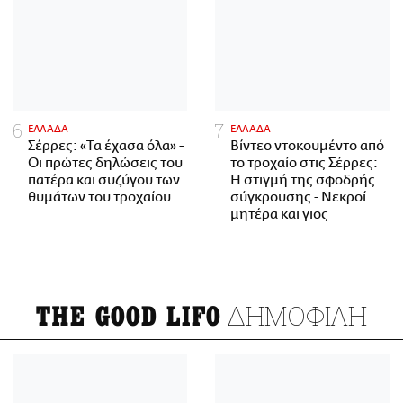
ΕΛΛΑΔΑ
ΕΛΛΑΔΑ
Σέρρες: «Τα έχασα όλα» -
Βίντεο ντοκουμέντο από
Οι πρώτες δηλώσεις του
το τροχαίο στις Σέρρες:
πατέρα και συζύγου των
Η στιγμή της σφοδρής
θυμάτων του τροχαίου
σύγκρουσης - Νεκροί
μητέρα και γιος
ΔΗΜΟΦΙΛΗ
THE GOOD LIFO