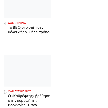
GOOD LIVING
Το BBQ στο σπίτι δεν
θέλει χώρο. Θέλει τρόπο.
ΟΔΗΓΟΣ ΒΙΒΛΙΟΥ
Ο «Καθρέφτης» βρέθηκε
στην κορυφή της
Bookvoice. Τι τον