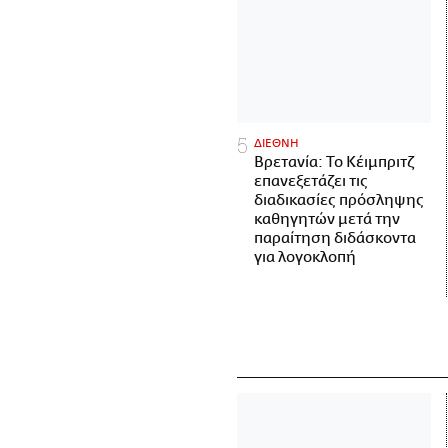
ΔΙΕΘΝΗ
Βρετανία: Το Κέιμπριτζ
επανεξετάζει τις
διαδικασίες πρόσληψης
καθηγητών μετά την
παραίτηση διδάσκοντα
για λογοκλοπή