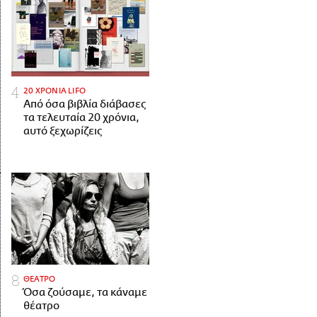
20 ΧΡΟΝΙΑ LIFO
Από όσα βιβλία διάβασες
τα τελευταία 20 χρόνια,
αυτό ξεχωρίζεις
ΘΕΑΤΡΟ
Όσα ζούσαμε, τα κάναμε
θέατρο