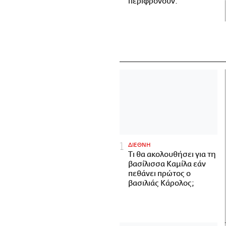
περιφρονούν.
ΔΙΕΘΝΗ
Τι θα ακολουθήσει για τη
βασίλισσα Καμίλα εάν
πεθάνει πρώτος ο
βασιλιάς Κάρολος;