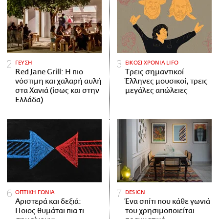
ΓΕΥΣΗ
ΕΙΚΟΣΙ ΧΡΟΝΙΑ LIFO
Red Jane Grill: Η πιο
Tρεις σημαντικοί
νόστιμη και χαλαρή αυλή
Έλληνες μουσικοί, τρεις
στα Χανιά (ίσως και στην
μεγάλες απώλειες
Ελλάδα)
ΟΠΤΙΚΗ ΓΩΝΙΑ
DESIGN
Αριστερά και δεξιά:
Ένα σπίτι που κάθε γωνιά
Ποιος θυμάται πια τι
του χρησιμοποιείται