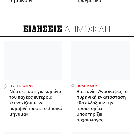
σημαίνουν;
πραγματικά
ΔΗΜΟΦΙΛΗ
ΕΙΔΗΣΕΙΣ
ΤECH & SCIENCE
ΠΟΛΙΤΙΣΜΟΣ
Νέα εξέταση για καρκίνο
Βρετανία: Ανασκαφές σε
του παχέος εντέρου:
πυρηνική εγκατάσταση
«Συνεχίζουμε να
«θα αλλάξουν την
παραβλέπουμε το βασικό
προϊστορία»,
μήνυμα»
υποστηρίζει
αρχαιολόγος