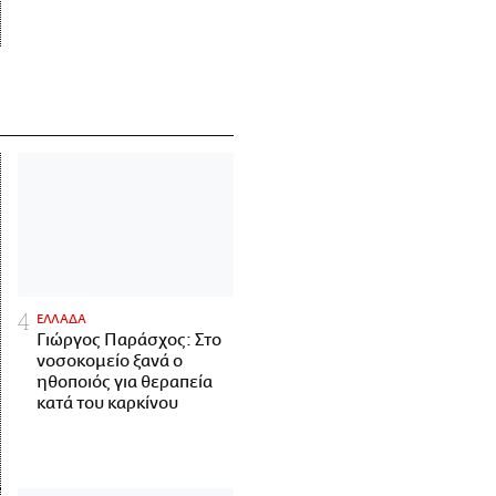
ΕΛΛΑΔΑ
Γιώργος Παράσχος: Στο
νοσοκομείο ξανά ο
ηθοποιός για θεραπεία
κατά του καρκίνου