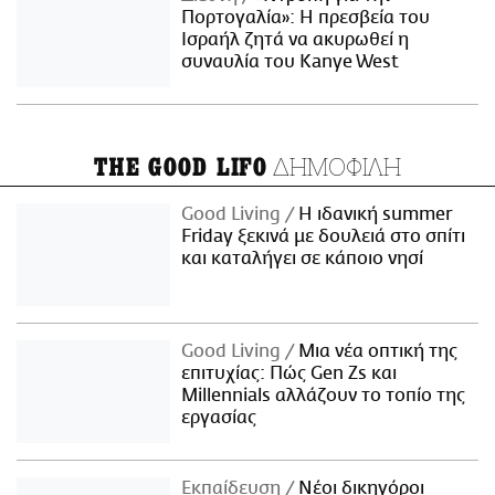
Πορτογαλία»: Η πρεσβεία του
Ισραήλ ζητά να ακυρωθεί η
συναυλία του Kanye West
ΔΗΜΟΦΙΛΗ
THE GOOD LIFO
Good Living
Η ιδανική summer
Friday ξεκινά με δουλειά στο σπίτι
και καταλήγει σε κάποιο νησί
Good Living
Μια νέα οπτική της
επιτυχίας: Πώς Gen Zs και
Millennials αλλάζουν το τοπίο της
εργασίας
Εκπαίδευση
Νέοι δικηγόροι