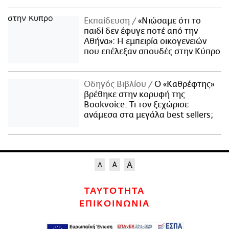
Εκπαίδευση
«Νιώσαμε ότι το
παιδί δεν έφυγε ποτέ από την
Αθήνα»: Η εμπειρία οικογενειών
που επέλεξαν σπουδές στην Κύπρο
Οδηγός Βιβλίου
Ο «Καθρέφτης»
βρέθηκε στην κορυφή της
Bookvoice. Τι τον ξεχώρισε
ανάμεσα στα μεγάλα best sellers;
ΤΑΥΤΟΤΗΤΑ
ΕΠΙΚΟΙΝΩΝΙΑ