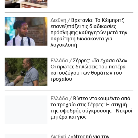
Διεθνή
Βρετανία: Το Κέιμπριτζ
επανεξετάζει τις διαδικασίες
πρόσληψης καθηγητών μετά την
παραίτηση διδάσκοντα για
λογοκλοπή
Ελλάδα
Σέρρες: «Τα έχασα όλα» -
Οι πρώτες δηλώσεις του πατέρα
και συζύγου των θυμάτων του
τροχαίου
Ελλάδα
Βίντεο ντοκουμέντο από
το τροχαίο στις Σέρρες: Η στιγμή
της σφοδρής σύγκρουσης - Νεκροί
μητέρα και γιος
Διεθνή
«Ντροπή για την