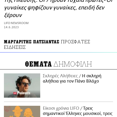
της Πλεύσης: Οι 7 ήρθαν τυχαία πρώτες- Οι
ΑΜΠΑ
γυναίκες ψηφίζουν γυναίκες, επειδή δεν
PRINT
ξέρουν
LIFO NEWSROOM
14.6.2023
ΠΡΟΣΦΑΤΕΣ
ΜΑΡΓΑΡΙΤΗΣ ΠΑΤΣΙΑΝΤΑΣ
ΕΙΔΗΣΕΙΣ
ΔΗΜΟΦΙΛΗ
ΘΕΜΑΤΑ
Σκληρές Αλήθειες
H σκληρή
αλήθεια για τον Πάνο Βλάχο
Είκοσι χρόνια LIFO
Tρεις
σημαντικοί Έλληνες μουσικοί, τρεις