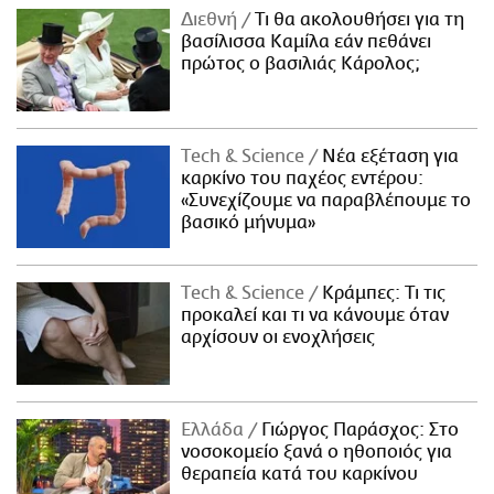
Διεθνή
Τι θα ακολουθήσει για τη
βασίλισσα Καμίλα εάν πεθάνει
πρώτος ο βασιλιάς Κάρολος;
Τech & Science
Νέα εξέταση για
καρκίνο του παχέος εντέρου:
«Συνεχίζουμε να παραβλέπουμε το
βασικό μήνυμα»
Τech & Science
Κράμπες: Τι τις
προκαλεί και τι να κάνουμε όταν
αρχίσουν οι ενοχλήσεις
Ελλάδα
Γιώργος Παράσχος: Στο
νοσοκομείο ξανά ο ηθοποιός για
θεραπεία κατά του καρκίνου