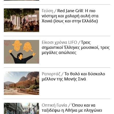
Γεύση
Red Jane Grill: Η πιο
νόστιμη και χαλαρή αυλή στα
Χανιά (ίσως και στην Ελλάδα)
Είκοσι χρόνια LIFO
Tρεις
σημαντικοί Έλληνες μουσικοί, τρεις
μεγάλες απώλειες
Ρεπορτάζ
Το θολό και δύσκολο
μέλλον της Μονής Σινά
Οπτική Γωνία
Όπου και να
ταξιδέψω η Αθήνα με πληγώνει