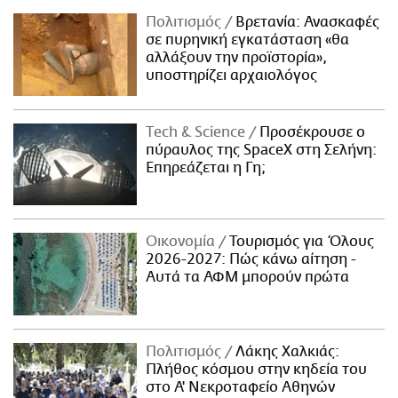
Πολιτισμός
Βρετανία: Ανασκαφές
σε πυρηνική εγκατάσταση «θα
αλλάξουν την προϊστορία»,
υποστηρίζει αρχαιολόγος
Τech & Science
Προσέκρουσε ο
πύραυλος της SpaceX στη Σελήνη:
Επηρεάζεται η Γη;
Οικονομία
Τουρισμός για Όλους
2026-2027: Πώς κάνω αίτηση -
Αυτά τα ΑΦΜ μπορούν πρώτα
Πολιτισμός
Λάκης Χαλκιάς:
Πλήθος κόσμου στην κηδεία του
στο Α' Νεκροταφείο Αθηνών