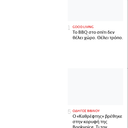
GOOD LIVING
Το BBQ στο σπίτι δεν
θέλει χώρο. Θέλει τρόπο.
ΟΔΗΓΟΣ ΒΙΒΛΙΟΥ
Ο «Καθρέφτης» βρέθηκε
στην κορυφή της
Bookvoice. Τι τον