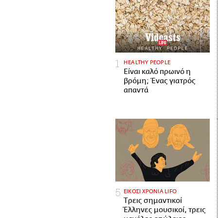
HEALTHY PEOPLE
Είναι καλό πρωινό η
βρόμη; Ένας γιατρός
απαντά
ΕΙΚΟΣΙ ΧΡΟΝΙΑ LIFO
Tρεις σημαντικοί
Έλληνες μουσικοί, τρεις