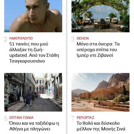
ΗΜΕΡΟΛΟΓΙΟ
DESIGN
51 ταινίες που μού
Μόνο στα όνειρα: Τα
άλλαξαν τη ζωή-
υπέροχα σπίτια του
updated. Aπό τον Στάθη
Ιμπέρ ντε Ζιβανσί
Τσαγκαρουσιάνο
ΟΠΤΙΚΗ ΓΩΝΙΑ
ΡΕΠΟΡΤΑΖ
Όπου και να ταξιδέψω η
Το θολό και δύσκολο
Αθήνα με πληγώνει
μέλλον της Μονής Σινά