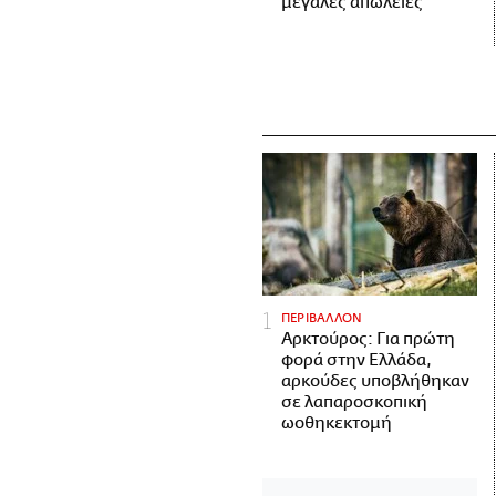
μεγάλες απώλειες
ΠΕΡΙΒΑΛΛΟΝ
Αρκτούρος: Για πρώτη
φορά στην Ελλάδα,
αρκούδες υποβλήθηκαν
σε λαπαροσκοπική
ωοθηκεκτομή