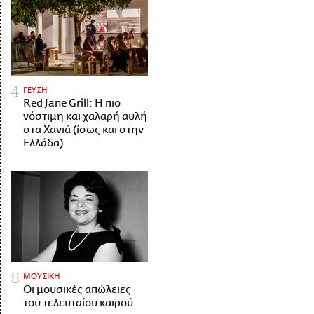
ΓΕΥΣΗ
Red Jane Grill: Η πιο
νόστιμη και χαλαρή αυλή
στα Χανιά (ίσως και στην
Ελλάδα)
ΜΟΥΣΙΚΗ
Οι μουσικές απώλειες
του τελευταίου καιρού