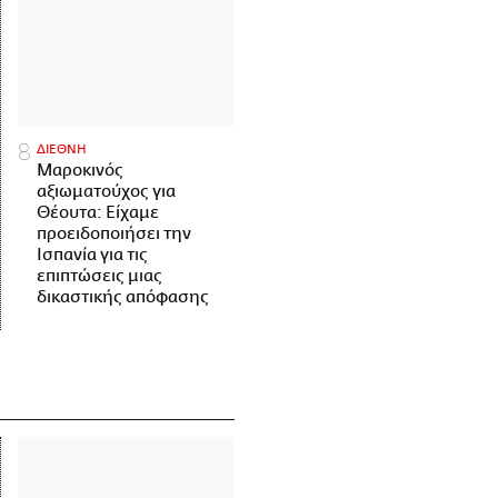
ΔΙΕΘΝΗ
Μαροκινός
αξιωματούχος για
Θέουτα: Είχαμε
προειδοποιήσει την
Ισπανία για τις
επιπτώσεις μιας
δικαστικής απόφασης