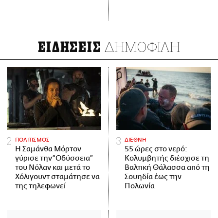
ΔΗΜΟΦΙΛΗ
ΕΙΔΗΣΕΙΣ
ΠΟΛΙΤΙΣΜΟΣ
ΔΙΕΘΝΗ
Η Σαμάνθα Μόρτον
55 ώρες στο νερό:
γύρισε την “Οδύσσεια”
Κολυμβητής διέσχισε τη
του Νόλαν και μετά το
Βαλτική Θάλασσα από τη
Χόλιγουντ σταμάτησε να
Σουηδία έως την
της τηλεφωνεί
Πολωνία