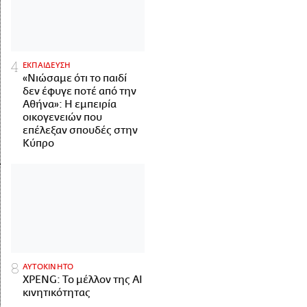
ΕΚΠΑΙΔΕΥΣΗ
«Νιώσαμε ότι το παιδί
δεν έφυγε ποτέ από την
Αθήνα»: Η εμπειρία
οικογενειών που
επέλεξαν σπουδές στην
Κύπρο
ΑΥΤΟΚΙΝΗΤΟ
XPENG: Το μέλλον της AI
κινητικότητας