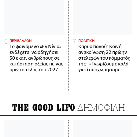
ΠΕΡΙΒΑΛΛΟΝ
ΠΟΛΙΤΙΚΗ
Το φαινόμενο «Ελ Νίνιο»
Καρυστιανού: Κοινή
ενδέχεται να οδηγήσει
ανακοίνωση 22 πρώην
50 εκατ. ανθρώπους σε
στελεχών του κόμματός
κατάσταση οξείας πείνας
της - «Γνωρίζουμε καλά
πριν το τέλος του 2027
γιατί αποχωρήσαμε»
ΔΗΜΟΦΙΛΗ
THE GOOD LIFO