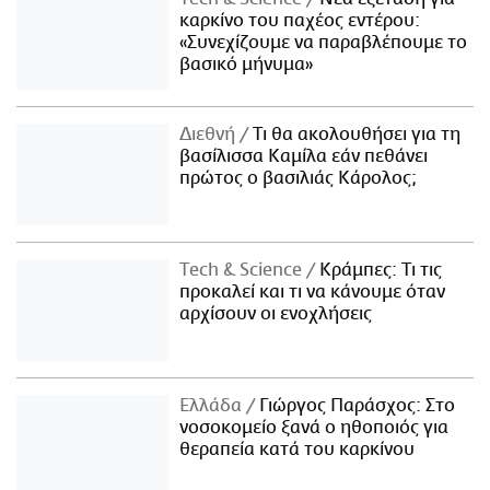
καρκίνο του παχέος εντέρου:
«Συνεχίζουμε να παραβλέπουμε το
βασικό μήνυμα»
Διεθνή
Τι θα ακολουθήσει για τη
βασίλισσα Καμίλα εάν πεθάνει
πρώτος ο βασιλιάς Κάρολος;
Τech & Science
Κράμπες: Τι τις
προκαλεί και τι να κάνουμε όταν
αρχίσουν οι ενοχλήσεις
Ελλάδα
Γιώργος Παράσχος: Στο
νοσοκομείο ξανά ο ηθοποιός για
θεραπεία κατά του καρκίνου