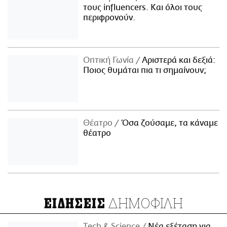
τους influencers. Και όλοι τους
περιφρονούν.
Οπτική Γωνία
Αριστερά και δεξιά:
Ποιος θυμάται πια τι σημαίνουν;
Θέατρο
Όσα ζούσαμε, τα κάναμε
θέατρο
ΔΗΜΟΦΙΛΗ
ΕΙΔΗΣΕΙΣ
Τech & Science
Νέα εξέταση για