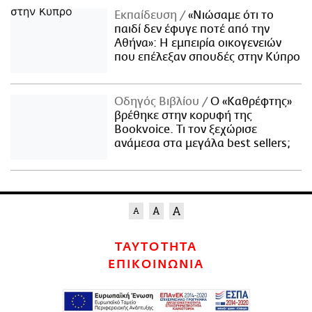
Εκπαίδευση
«Νιώσαμε ότι το
παιδί δεν έφυγε ποτέ από την
Αθήνα»: Η εμπειρία οικογενειών
που επέλεξαν σπουδές στην Κύπρο
Οδηγός Βιβλίου
Ο «Καθρέφτης»
βρέθηκε στην κορυφή της
Bookvoice. Τι τον ξεχώρισε
ανάμεσα στα μεγάλα best sellers;
ΤΑΥΤΟΤΗΤΑ
ΕΠΙΚΟΙΝΩΝΙΑ