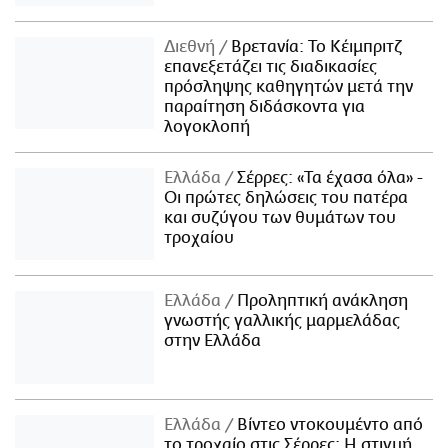
Διεθνή
Βρετανία: Το Κέιμπριτζ
επανεξετάζει τις διαδικασίες
πρόσληψης καθηγητών μετά την
παραίτηση διδάσκοντα για
λογοκλοπή
Ελλάδα
Σέρρες: «Τα έχασα όλα» -
Οι πρώτες δηλώσεις του πατέρα
και συζύγου των θυμάτων του
τροχαίου
Ελλάδα
Προληπτική ανάκληση
γνωστής γαλλικής μαρμελάδας
στην Ελλάδα
Ελλάδα
Βίντεο ντοκουμέντο από
το τροχαίο στις Σέρρες: Η στιγμή