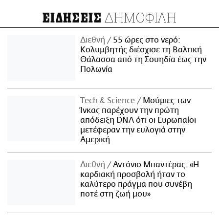
ΔΗΜΟΦΙΛΗ
ΕΙΔΗΣΕΙΣ
Διεθνή
55 ώρες στο νερό:
Κολυμβητής διέσχισε τη Βαλτική
Θάλασσα από τη Σουηδία έως την
Πολωνία
Τech & Science
Μούμιες των
Ίνκας παρέχουν την πρώτη
απόδειξη DNA ότι οι Ευρωπαίοι
μετέφεραν την ευλογιά στην
Αμερική
Διεθνή
Αντόνιο Μπαντέρας: «Η
καρδιακή προσβολή ήταν το
καλύτερο πράγμα που συνέβη
ποτέ στη ζωή μου»