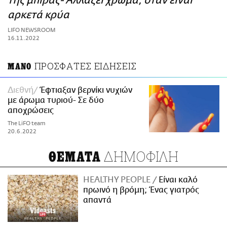
της μπίρας- Αλλάζει χρώμα, όταν είναι
ΑΜΠΑ
αρκετά κρύα
PRINT
LIFO NEWSROOM
16.11.2022
ΠΡΟΣΦΑΤΕΣ ΕΙΔΗΣΕΙΣ
ΜΑΝΟ
Διεθνή
Έφτιαξαν βερνίκι νυχιών
με άρωμα τυριού- Σε δύο
αποχρώσεις
The LiFO team
20.6.2022
ΔΗΜΟΦΙΛΗ
ΘΕΜΑΤΑ
HEALTHY PEOPLE
Είναι καλό
πρωινό η βρόμη; Ένας γιατρός
απαντά