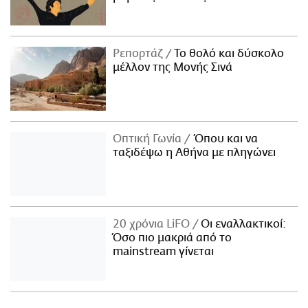
Ρεπορτάζ
Το θολό και δύσκολο
μέλλον της Μονής Σινά
Οπτική Γωνία
Όπου και να
ταξιδέψω η Αθήνα με πληγώνει
20 χρόνια LiFO
Οι εναλλακτικοί:
Όσο πιο μακριά από το
mainstream γίνεται