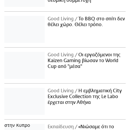
θεσμική συμμετοχή
Good Living
Το BBQ στο σπίτι δεν
θέλει χώρο. Θέλει τρόπο.
Good Living
Οι εργαζόμενοι της
Kaizen Gaming βίωσαν το World
Cup από "μέσα"
Good Living
Η εμβληματική City
Exclusive Collection της Le Labo
έρχεται στην Αθήνα
Εκπαίδευση
«Νιώσαμε ότι το