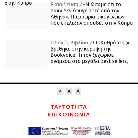
Εκπαίδευση
«Νιώσαμε ότι το
παιδί δεν έφυγε ποτέ από την
Αθήνα»: Η εμπειρία οικογενειών
που επέλεξαν σπουδές στην Κύπρο
Οδηγός Βιβλίου
Ο «Καθρέφτης»
βρέθηκε στην κορυφή της
Bookvoice. Τι τον ξεχώρισε
ανάμεσα στα μεγάλα best sellers;
ΤΑΥΤΟΤΗΤΑ
ΕΠΙΚΟΙΝΩΝΙΑ