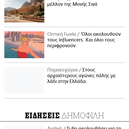
μέλλον της Μονής Σινά
Οπτική Γωνία
Όλοι ακολουθούν
τους influencers. Και όλοι τους
περιφρονούν.
Πομακοχώρια
Στους
αρχαιότερους αγώνες πάλης με
λάδι στην Ελλάδα
ΔΗΜΟΦΙΛΗ
ΕΙΔΗΣΕΙΣ
Διεθνή
Τι θα ακολουθήσει για τη