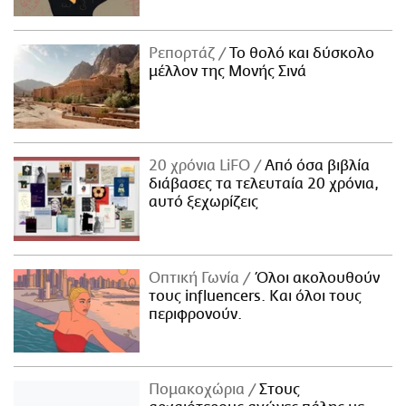
Ρεπορτάζ
Το θολό και δύσκολο
μέλλον της Μονής Σινά
20 χρόνια LiFO
Από όσα βιβλία
διάβασες τα τελευταία 20 χρόνια,
αυτό ξεχωρίζεις
Οπτική Γωνία
Όλοι ακολουθούν
τους influencers. Και όλοι τους
περιφρονούν.
Πομακοχώρια
Στους