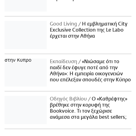
Good Living
Η εμβληματική City
Exclusive Collection της Le Labo
έρχεται στην Αθήνα
Εκπαίδευση
«Νιώσαμε ότι το
παιδί δεν έφυγε ποτέ από την
Αθήνα»: Η εμπειρία οικογενειών
που επέλεξαν σπουδές στην Κύπρο
Οδηγός Βιβλίου
Ο «Καθρέφτης»
βρέθηκε στην κορυφή της
Bookvoice. Τι τον ξεχώρισε
ανάμεσα στα μεγάλα best sellers;