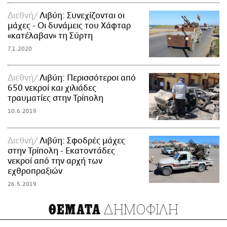
Διεθνή
Λιβύη: Συνεχίζονται οι
μάχες - Οι δυνάμεις του Χάφταρ
«κατέλαβαν» τη Σύρτη
7.1.2020
Διεθνή
Λιβύη: Περισσότεροι από
650 νεκροί και χιλιάδες
τραυματίες στην Τρίπολη
10.6.2019
Διεθνή
Λιβύη: Σφοδρές μάχες
στην Τρίπολη - Εκατοντάδες
νεκροί από την αρχή των
εχθροπραξιών
26.5.2019
ΔΗΜΟΦΙΛΗ
ΘΕΜΑΤΑ