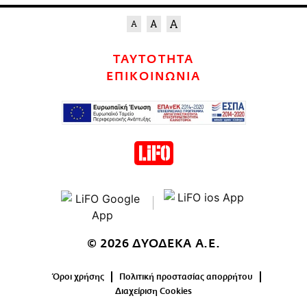
ΤΑΥΤΟΤΗΤΑ
ΕΠΙΚΟΙΝΩΝΙΑ
© 2026 ΔΥΟΔΕΚΑ Α.Ε.
Όροι χρήσης
Πολιτική προστασίας απορρήτου
Διαχείριση Cookies