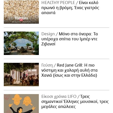
HEALTHY PEOPLE
Είναι καλό
πρωινό η βρόμη; Ένας γιατρός
απαντά
Design
Μόνο στα όνειρα: Τα
υπέροχα σπίτια του Ιμπέρ ντε
Ζιβανσί
Γεύση
Red Jane Grill: Η πιο
νόστιμη και χαλαρή αυλή στα
Χανιά (ίσως και στην Ελλάδα)
Είκοσι χρόνια LIFO
Tρεις
σημαντικοί Έλληνες μουσικοί, τρεις
μεγάλες απώλειες