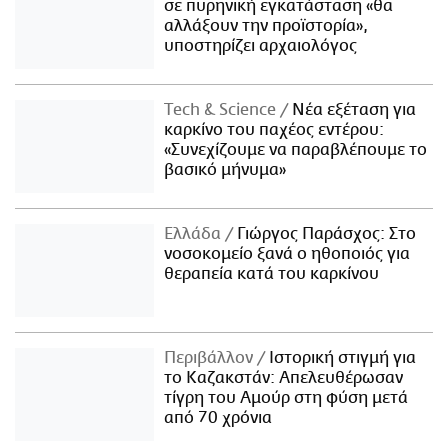
σε πυρηνική εγκατάσταση «θα
αλλάξουν την προϊστορία»,
υποστηρίζει αρχαιολόγος
Τech & Science
Νέα εξέταση για
καρκίνο του παχέος εντέρου:
«Συνεχίζουμε να παραβλέπουμε το
βασικό μήνυμα»
Ελλάδα
Γιώργος Παράσχος: Στο
νοσοκομείο ξανά ο ηθοποιός για
θεραπεία κατά του καρκίνου
Περιβάλλον
Ιστορική στιγμή για
το Καζακστάν: Απελευθέρωσαν
τίγρη του Αμούρ στη φύση μετά
από 70 χρόνια