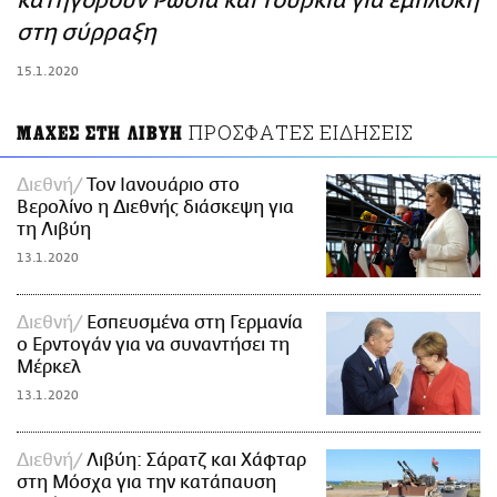
κατηγορούν Ρωσία και Τουρκία για εμπλοκή
ΑΜΠΑ
στη σύρραξη
PRINT
15.1.2020
ΠΡΟΣΦΑΤΕΣ ΕΙΔΗΣΕΙΣ
ΜΑΧΕΣ ΣΤΗ ΛΙΒΥΗ
Διεθνή
Τον Ιανουάριο στο
Βερολίνο η Διεθνής διάσκεψη για
τη Λιβύη
13.1.2020
Διεθνή
Εσπευσμένα στη Γερμανία
ο Ερντογάν για να συναντήσει τη
Μέρκελ
13.1.2020
Διεθνή
Λιβύη: Σάρατζ και Χάφταρ
στη Μόσχα για την κατάπαυση