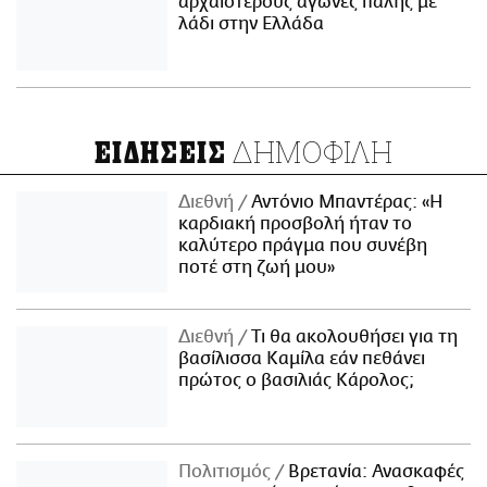
αρχαιότερους αγώνες πάλης με
λάδι στην Ελλάδα
ΔΗΜΟΦΙΛΗ
ΕΙΔΗΣΕΙΣ
Διεθνή
Αντόνιο Μπαντέρας: «Η
καρδιακή προσβολή ήταν το
καλύτερο πράγμα που συνέβη
ποτέ στη ζωή μου»
Διεθνή
Τι θα ακολουθήσει για τη
βασίλισσα Καμίλα εάν πεθάνει
πρώτος ο βασιλιάς Κάρολος;
Πολιτισμός
Βρετανία: Ανασκαφές