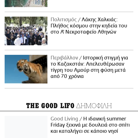
Πολιτισμός
Λάκης Χαλκιάς:
Πλήθος κόσμου στην κηδεία του
στο Α' Νεκροταφείο Αθηνών
Περιβάλλον
Ιστορική στιγμή για
το Καζακστάν: Απελευθέρωσαν
τίγρη του Αμούρ στη φύση μετά
από 70 χρόνια
ΔΗΜΟΦΙΛΗ
THE GOOD LIFO
Good Living
Η ιδανική summer
Friday ξεκινά με δουλειά στο σπίτι
και καταλήγει σε κάποιο νησί