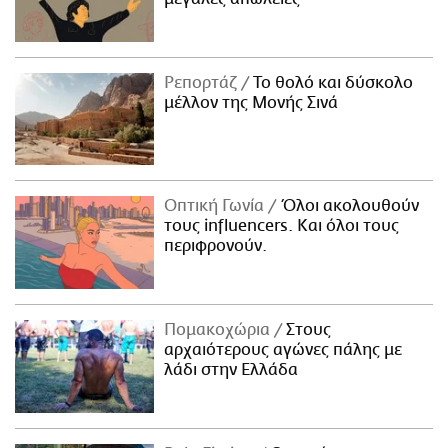
Ρεπορτάζ
Το θολό και δύσκολο
μέλλον της Μονής Σινά
Οπτική Γωνία
Όλοι ακολουθούν
τους influencers. Και όλοι τους
περιφρονούν.
Πομακοχώρια
Στους
αρχαιότερους αγώνες πάλης με
λάδι στην Ελλάδα