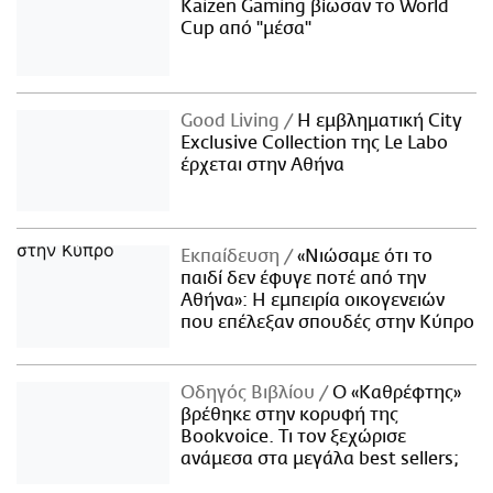
Kaizen Gaming βίωσαν το World
Cup από "μέσα"
Good Living
Η εμβληματική City
Exclusive Collection της Le Labo
έρχεται στην Αθήνα
Εκπαίδευση
«Νιώσαμε ότι το
παιδί δεν έφυγε ποτέ από την
Αθήνα»: Η εμπειρία οικογενειών
που επέλεξαν σπουδές στην Κύπρο
Οδηγός Βιβλίου
Ο «Καθρέφτης»
βρέθηκε στην κορυφή της
Bookvoice. Τι τον ξεχώρισε
ανάμεσα στα μεγάλα best sellers;