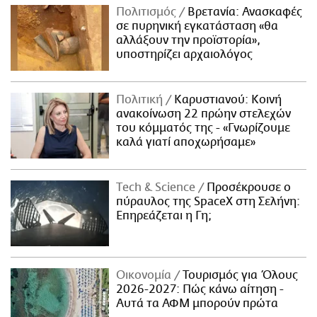
Πολιτισμός
Βρετανία: Ανασκαφές
σε πυρηνική εγκατάσταση «θα
αλλάξουν την προϊστορία»,
υποστηρίζει αρχαιολόγος
Πολιτική
Καρυστιανού: Κοινή
ανακοίνωση 22 πρώην στελεχών
του κόμματός της - «Γνωρίζουμε
καλά γιατί αποχωρήσαμε»
Τech & Science
Προσέκρουσε ο
πύραυλος της SpaceX στη Σελήνη:
Επηρεάζεται η Γη;
Οικονομία
Τουρισμός για Όλους
2026-2027: Πώς κάνω αίτηση -
Αυτά τα ΑΦΜ μπορούν πρώτα