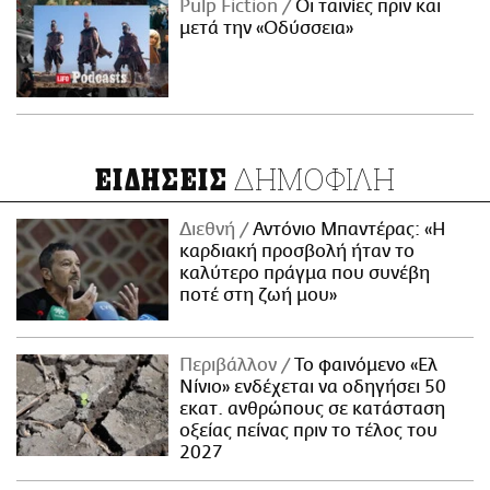
Pulp Fiction
Οι ταινίες πριν και
μετά την «Οδύσσεια»
ΔΗΜΟΦΙΛΗ
ΕΙΔΗΣΕΙΣ
Διεθνή
Αντόνιο Μπαντέρας: «Η
καρδιακή προσβολή ήταν το
καλύτερο πράγμα που συνέβη
ποτέ στη ζωή μου»
Περιβάλλον
Το φαινόμενο «Ελ
Νίνιο» ενδέχεται να οδηγήσει 50
εκατ. ανθρώπους σε κατάσταση
οξείας πείνας πριν το τέλος του
2027