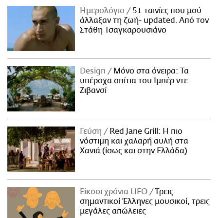
Ημερολόγιο
51 ταινίες που μού
άλλαξαν τη ζωή- updated. Aπό τον
Στάθη Τσαγκαρουσιάνο
Design
Μόνο στα όνειρα: Τα
υπέροχα σπίτια του Ιμπέρ ντε
Ζιβανσί
Γεύση
Red Jane Grill: Η πιο
νόστιμη και χαλαρή αυλή στα
Χανιά (ίσως και στην Ελλάδα)
Είκοσι χρόνια LIFO
Tρεις
σημαντικοί Έλληνες μουσικοί, τρεις
μεγάλες απώλειες