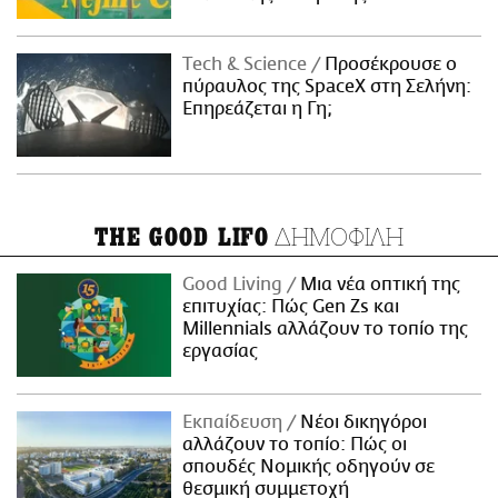
Τech & Science
Προσέκρουσε ο
πύραυλος της SpaceX στη Σελήνη:
Επηρεάζεται η Γη;
ΔΗΜΟΦΙΛΗ
THE GOOD LIFO
Good Living
Μια νέα οπτική της
επιτυχίας: Πώς Gen Zs και
Millennials αλλάζουν το τοπίο της
εργασίας
Εκπαίδευση
Νέοι δικηγόροι
αλλάζουν το τοπίο: Πώς οι
σπουδές Νομικής οδηγούν σε
θεσμική συμμετοχή