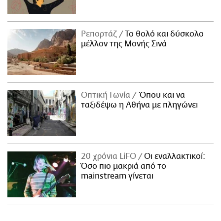
Ρεπορτάζ
Το θολό και δύσκολο
μέλλον της Μονής Σινά
Οπτική Γωνία
Όπου και να
ταξιδέψω η Αθήνα με πληγώνει
20 χρόνια LiFO
Οι εναλλακτικοί:
Όσο πιο μακριά από το
mainstream γίνεται