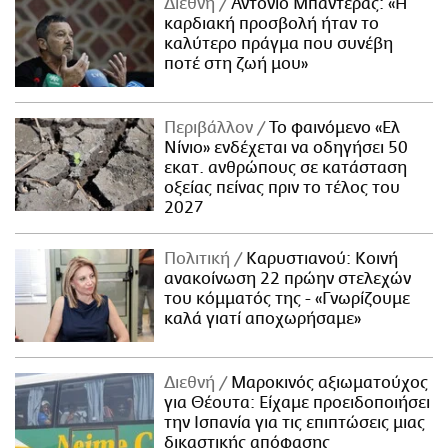
Διεθνή
Αντόνιο Μπαντέρας: «Η
καρδιακή προσβολή ήταν το
καλύτερο πράγμα που συνέβη
ποτέ στη ζωή μου»
Περιβάλλον
Το φαινόμενο «Ελ
Νίνιο» ενδέχεται να οδηγήσει 50
εκατ. ανθρώπους σε κατάσταση
οξείας πείνας πριν το τέλος του
2027
Πολιτική
Καρυστιανού: Κοινή
ανακοίνωση 22 πρώην στελεχών
του κόμματός της - «Γνωρίζουμε
καλά γιατί αποχωρήσαμε»
Διεθνή
Μαροκινός αξιωματούχος
για Θέουτα: Είχαμε προειδοποιήσει
την Ισπανία για τις επιπτώσεις μιας
δικαστικής απόφασης