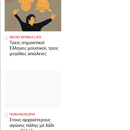
ΕΙΚΟΣΙ ΧΡΟΝΙΑ LIFO
Tρεις σημαντικοί
Έλληνες μουσικοί, τρεις
μεγάλες απώλειες
ΠΟΜΑΚΟΧΩΡΙΑ
Στους αρχαιότερους
αγώνες πάλης με λάδι