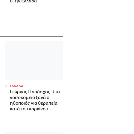
στην Ελλάδα
ΕΛΛΑΔΑ
Γιώργος Παράσχος: Στο
νοσοκομείο ξανά ο
ηθοποιός για θεραπεία
κατά του καρκίνου