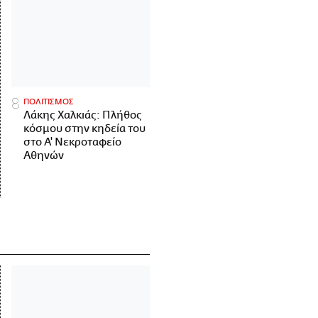
ΠΟΛΙΤΙΣΜΟΣ
Λάκης Χαλκιάς: Πλήθος
κόσμου στην κηδεία του
στο Α' Νεκροταφείο
Αθηνών