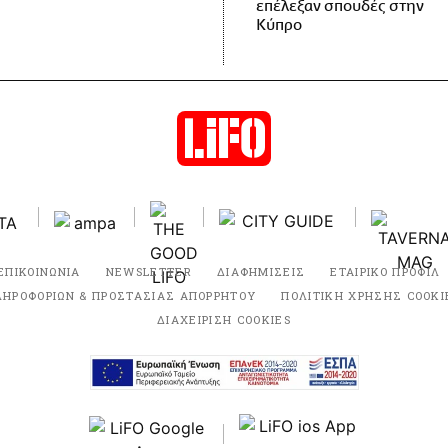
επέλεξαν σπουδές στην
Κύπρο
ΕΠΙΚΟΙΝΩΝΙΑ
NEWSLETTER
ΔΙΑΦΗΜΙΣΕΙΣ
ΕΤΑΙΡΙΚΟ ΠΡΟΦΙΛ
ΛΗΡΟΦΟΡΙΩΝ & ΠΡΟΣΤΑΣΙΑΣ ΑΠΟΡΡΗΤΟΥ
ΠΟΛΙΤΙΚΗ ΧΡΗΣΗΣ COOKI
ΔΙΑΧΕΙΡΙΣΗ COOKIES