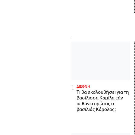
ΔΙΕΘΝΗ
Τι θα ακολουθήσει για τη
βασίλισσα Καμίλα εάν
πεθάνει πρώτος ο
βασιλιάς Κάρολος;