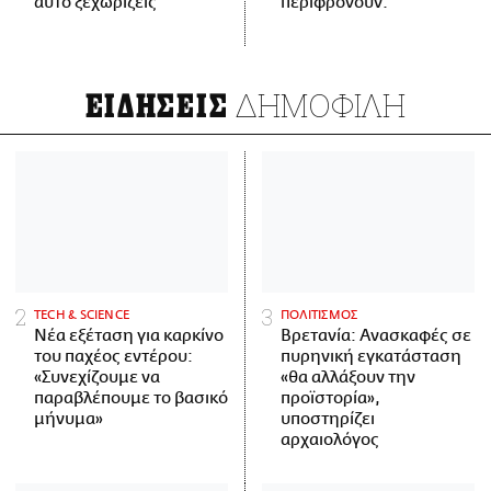
αυτό ξεχωρίζεις
περιφρονούν.
ΔΗΜΟΦΙΛΗ
ΕΙΔΗΣΕΙΣ
ΤECH & SCIENCE
ΠΟΛΙΤΙΣΜΟΣ
Νέα εξέταση για καρκίνο
Βρετανία: Ανασκαφές σε
του παχέος εντέρου:
πυρηνική εγκατάσταση
«Συνεχίζουμε να
«θα αλλάξουν την
παραβλέπουμε το βασικό
προϊστορία»,
μήνυμα»
υποστηρίζει
αρχαιολόγος