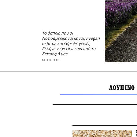
Το όσπριο που οι
Νοτιοαμερικανοί κάνουν vegan
σεβίτσε και έθρεψε γενιές
Ελλήνων έχει βγει πια από τη
διατροφή μας.
M. HULOT
ΛΟΥΠΙΝΟ