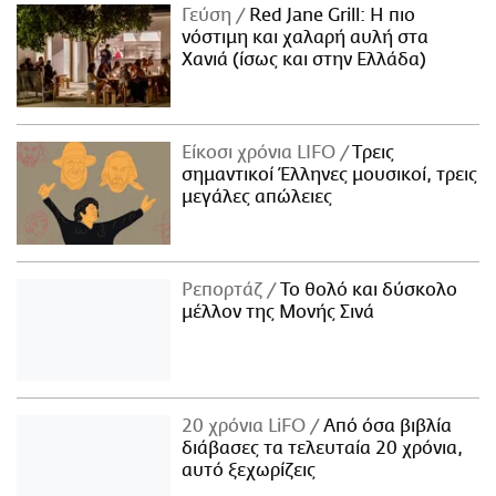
Γεύση
Red Jane Grill: Η πιο
νόστιμη και χαλαρή αυλή στα
Χανιά (ίσως και στην Ελλάδα)
Είκοσι χρόνια LIFO
Tρεις
σημαντικοί Έλληνες μουσικοί, τρεις
μεγάλες απώλειες
Ρεπορτάζ
Το θολό και δύσκολο
μέλλον της Μονής Σινά
20 χρόνια LiFO
Από όσα βιβλία
διάβασες τα τελευταία 20 χρόνια,
αυτό ξεχωρίζεις