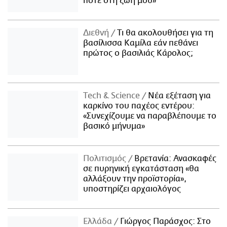
ποτέ στη ζωή μου»
Διεθνή
Τι θα ακολουθήσει για τη
βασίλισσα Καμίλα εάν πεθάνει
πρώτος ο βασιλιάς Κάρολος;
Τech & Science
Νέα εξέταση για
καρκίνο του παχέος εντέρου:
«Συνεχίζουμε να παραβλέπουμε το
βασικό μήνυμα»
Πολιτισμός
Βρετανία: Ανασκαφές
σε πυρηνική εγκατάσταση «θα
αλλάξουν την προϊστορία»,
υποστηρίζει αρχαιολόγος
Ελλάδα
Γιώργος Παράσχος: Στο