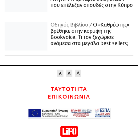
που επέλεξαν σπουδές στην Κύπρο
Οδηγός Βιβλίου
Ο «Καθρέφτης»
βρέθηκε στην κορυφή της
Bookvoice. Τι τον ξεχώρισε
ανάμεσα στα μεγάλα best sellers;
ΤΑΥΤΟΤΗΤΑ
ΕΠΙΚΟΙΝΩΝΙΑ