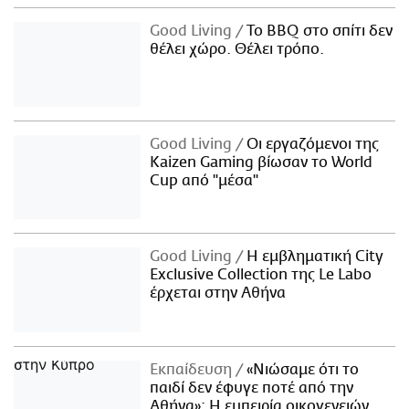
Good Living
Το BBQ στο σπίτι δεν
θέλει χώρο. Θέλει τρόπο.
Good Living
Οι εργαζόμενοι της
Kaizen Gaming βίωσαν το World
Cup από "μέσα"
Good Living
Η εμβληματική City
Exclusive Collection της Le Labo
έρχεται στην Αθήνα
Εκπαίδευση
«Νιώσαμε ότι το
παιδί δεν έφυγε ποτέ από την
Αθήνα»: Η εμπειρία οικογενειών