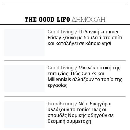
ΔΗΜΟΦΙΛΗ
THE GOOD LIFO
Good Living
Η ιδανική summer
Friday ξεκινά με δουλειά στο σπίτι
και καταλήγει σε κάποιο νησί
Good Living
Μια νέα οπτική της
επιτυχίας: Πώς Gen Zs και
Millennials αλλάζουν το τοπίο της
εργασίας
Εκπαίδευση
Νέοι δικηγόροι
αλλάζουν το τοπίο: Πώς οι
σπουδές Νομικής οδηγούν σε
θεσμική συμμετοχή