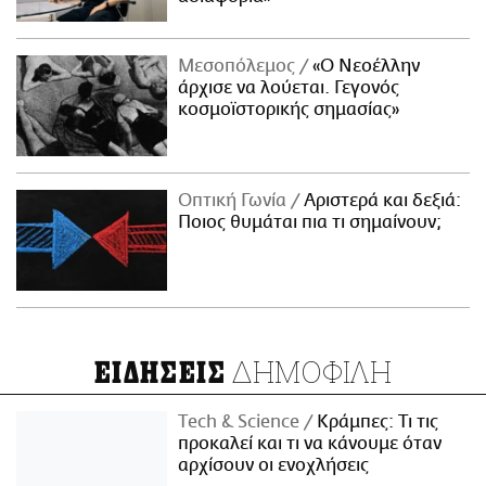
Μεσοπόλεμος
«Ο Νεοέλλην
άρχισε να λούεται. Γεγονός
κοσμοϊστορικής σημασίας»
Οπτική Γωνία
Αριστερά και δεξιά:
Ποιος θυμάται πια τι σημαίνουν;
ΔΗΜΟΦΙΛΗ
ΕΙΔΗΣΕΙΣ
Τech & Science
Κράμπες: Τι τις
προκαλεί και τι να κάνουμε όταν
αρχίσουν οι ενοχλήσεις