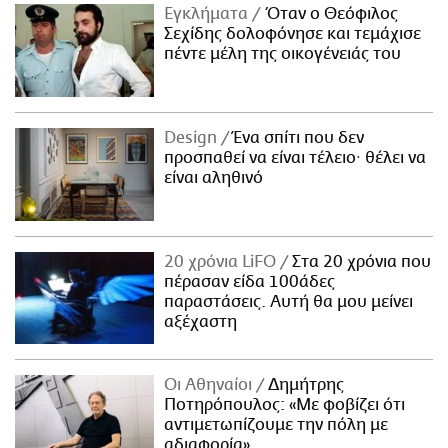
Εγκλήματα
Όταν ο Θεόφιλος
Σεχίδης δολοφόνησε και τεμάχισε
πέντε μέλη της οικογένειάς του
Design
Ένα σπίτι που δεν
προσπαθεί να είναι τέλειο· θέλει να
είναι αληθινό
20 χρόνια LiFO
Στα 20 χρόνια που
πέρασαν είδα 100άδες
παραστάσεις. Αυτή θα μου μείνει
αξέχαστη
Οι Αθηναίοι
Δημήτρης
Ποτηρόπουλος: «Με φοβίζει ότι
αντιμετωπίζουμε την πόλη με
αδιαφορία»