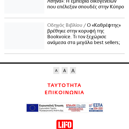
Αθήνα»: Η εμπειρία οικογενειών
που επέλεξαν σπουδές στην Κύπρο
Οδηγός Βιβλίου
Ο «Καθρέφτης»
βρέθηκε στην κορυφή της
Bookvoice. Τι τον ξεχώρισε
ανάμεσα στα μεγάλα best sellers;
ΤΑΥΤΟΤΗΤΑ
ΕΠΙΚΟΙΝΩΝΙΑ