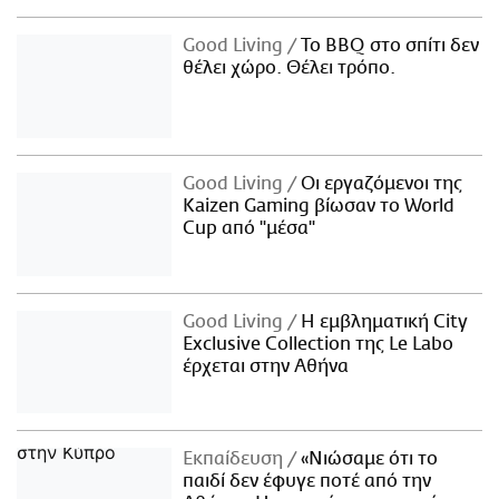
Good Living
Το BBQ στο σπίτι δεν
θέλει χώρο. Θέλει τρόπο.
Good Living
Οι εργαζόμενοι της
Kaizen Gaming βίωσαν το World
Cup από "μέσα"
Good Living
Η εμβληματική City
Exclusive Collection της Le Labo
έρχεται στην Αθήνα
Εκπαίδευση
«Νιώσαμε ότι το
παιδί δεν έφυγε ποτέ από την