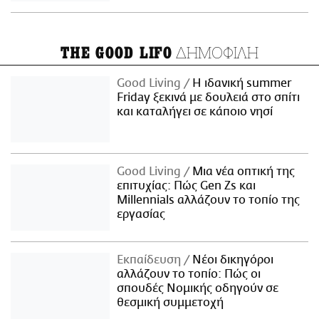
ΔΗΜΟΦΙΛΗ
THE GOOD LIFO
Good Living
Η ιδανική summer
Friday ξεκινά με δουλειά στο σπίτι
και καταλήγει σε κάποιο νησί
Good Living
Μια νέα οπτική της
επιτυχίας: Πώς Gen Zs και
Millennials αλλάζουν το τοπίο της
εργασίας
Εκπαίδευση
Νέοι δικηγόροι
αλλάζουν το τοπίο: Πώς οι
σπουδές Νομικής οδηγούν σε
θεσμική συμμετοχή