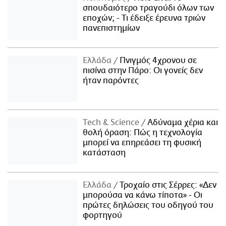
σπουδαιότερο τραγούδι όλων των
εποχών; - Τι έδειξε έρευνα τριών
πανεπιστημίων
Ελλάδα
Πνιγμός 4χρονου σε
πισίνα στην Πάρο: Οι γονείς δεν
ήταν παρόντες
Τech & Science
Αδύναμα χέρια και
θολή όραση: Πώς η τεχνολογία
μπορεί να επηρεάσει τη φυσική
κατάσταση
Ελλάδα
Τροχαίο στις Σέρρες: «Δεν
μπορούσα να κάνω τίποτα» - Οι
πρώτες δηλώσεις του οδηγού του
φορτηγού