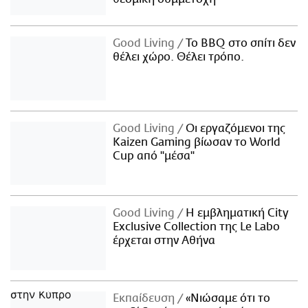
Good Living
Το BBQ στο σπίτι δεν
θέλει χώρο. Θέλει τρόπο.
Good Living
Οι εργαζόμενοι της
Kaizen Gaming βίωσαν το World
Cup από "μέσα"
Good Living
Η εμβληματική City
Exclusive Collection της Le Labo
έρχεται στην Αθήνα
Εκπαίδευση
«Νιώσαμε ότι το