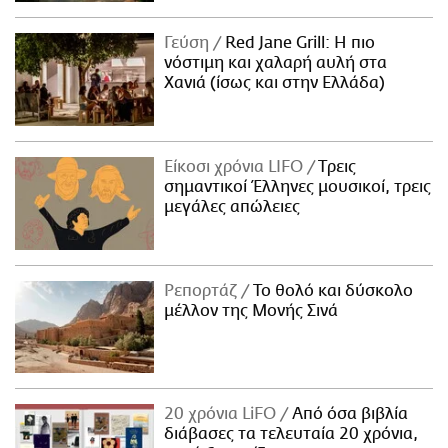
Γεύση
Red Jane Grill: Η πιο
νόστιμη και χαλαρή αυλή στα
Χανιά (ίσως και στην Ελλάδα)
Είκοσι χρόνια LIFO
Tρεις
σημαντικοί Έλληνες μουσικοί, τρεις
μεγάλες απώλειες
Ρεπορτάζ
Το θολό και δύσκολο
μέλλον της Μονής Σινά
20 χρόνια LiFO
Από όσα βιβλία
διάβασες τα τελευταία 20 χρόνια,