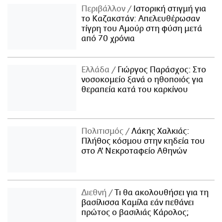
Περιβάλλον
Ιστορική στιγμή για
το Καζακστάν: Απελευθέρωσαν
τίγρη του Αμούρ στη φύση μετά
από 70 χρόνια
Ελλάδα
Γιώργος Παράσχος: Στο
νοσοκομείο ξανά ο ηθοποιός για
θεραπεία κατά του καρκίνου
Πολιτισμός
Λάκης Χαλκιάς:
Πλήθος κόσμου στην κηδεία του
στο Α' Νεκροταφείο Αθηνών
Διεθνή
Τι θα ακολουθήσει για τη
βασίλισσα Καμίλα εάν πεθάνει
πρώτος ο βασιλιάς Κάρολος;