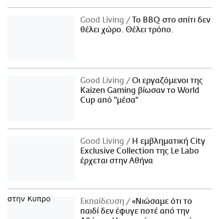
Good Living
Το BBQ στο σπίτι δεν
θέλει χώρο. Θέλει τρόπο.
Good Living
Οι εργαζόμενοι της
Kaizen Gaming βίωσαν το World
Cup από "μέσα"
Good Living
Η εμβληματική City
Exclusive Collection της Le Labo
έρχεται στην Αθήνα
Εκπαίδευση
«Νιώσαμε ότι το
παιδί δεν έφυγε ποτέ από την