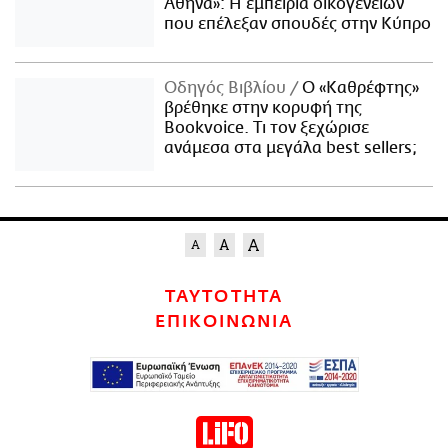
Αθήνα»: Η εμπειρία οικογενειών
που επέλεξαν σπουδές στην Κύπρο
Οδηγός Βιβλίου
Ο «Καθρέφτης»
βρέθηκε στην κορυφή της
Bookvoice. Τι τον ξεχώρισε
ανάμεσα στα μεγάλα best sellers;
ΤΑΥΤΟΤΗΤΑ
ΕΠΙΚΟΙΝΩΝΙΑ