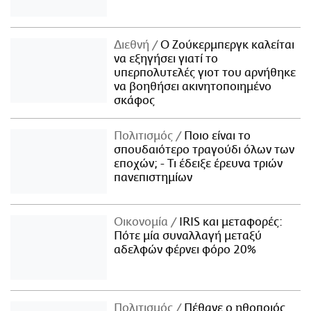
Διεθνή
Ο Ζούκερμπεργκ καλείται
να εξηγήσει γιατί το
υπερπολυτελές γιοτ του αρνήθηκε
να βοηθήσει ακινητοποιημένο
σκάφος
Πολιτισμός
Ποιο είναι το
σπουδαιότερο τραγούδι όλων των
εποχών; - Τι έδειξε έρευνα τριών
πανεπιστημίων
Οικονομία
IRIS και μεταφορές:
Πότε μία συναλλαγή μεταξύ
αδελφών φέρνει φόρο 20%
Πολιτισμός
Πέθανε ο ηθοποιός