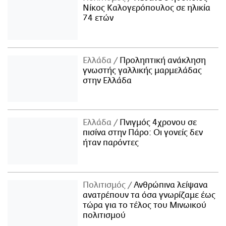
Νίκος Καλογερόπουλος σε ηλικία
74 ετών
Ελλάδα
Προληπτική ανάκληση
γνωστής γαλλικής μαρμελάδας
στην Ελλάδα
Ελλάδα
Πνιγμός 4χρονου σε
πισίνα στην Πάρο: Οι γονείς δεν
ήταν παρόντες
Πολιτισμός
Ανθρώπινα λείψανα
ανατρέπουν τα όσα γνωρίζαμε έως
τώρα για το τέλος του Μινωικού
πολιτισμού