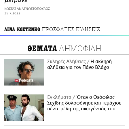
μετράνε
ΑΜΠΑ
ΚΩΣΤΑΣ ΑΝΑΓΝΩΣΤΟΠΟΥΛΟΣ
PRINT
15.7.2022
ΠΡΟΣΦΑΤΕΣ ΕΙΔΗΣΕΙΣ
ΛΙΝΑ ΚΟΣΤΕΝΚΟ
ΔΗΜΟΦΙΛΗ
ΘΕΜΑΤΑ
Σκληρές Αλήθειες
H σκληρή
αλήθεια για τον Πάνο Βλάχο
Εγκλήματα
Όταν ο Θεόφιλος
Σεχίδης δολοφόνησε και τεμάχισε
πέντε μέλη της οικογένειάς του