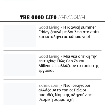
ΔΗΜΟΦΙΛΗ
THE GOOD LIFO
Good Living
Η ιδανική summer
Friday ξεκινά με δουλειά στο σπίτι
και καταλήγει σε κάποιο νησί
Good Living
Μια νέα οπτική της
επιτυχίας: Πώς Gen Zs και
Millennials αλλάζουν το τοπίο της
εργασίας
Εκπαίδευση
Νέοι δικηγόροι
αλλάζουν το τοπίο: Πώς οι
σπουδές Νομικής οδηγούν σε
θεσμική συμμετοχή