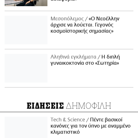
Μεσοπόλεμος
«Ο Νεοέλλην
άρχισε να λούεται. Γεγονός
κοσμοϊστορικής σημασίας»
Αληθινά εγκλήματα
Η διπλή
γυναικοκτονία στο «Σωτηρία»
ΔΗΜΟΦΙΛΗ
ΕΙΔΗΣΕΙΣ
Τech & Science
Πέντε βασικοί
κανόνες για τον ύπνο με αναμμένο
κλιματιστικό