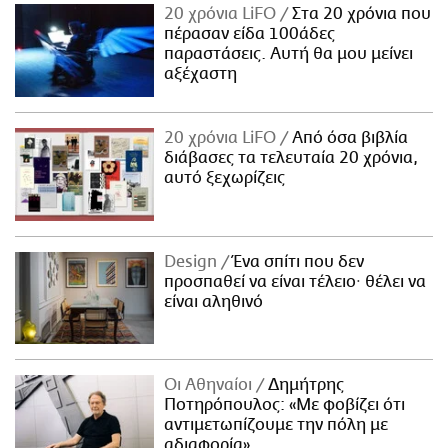
20 χρόνια LiFO
Στα 20 χρόνια που
πέρασαν είδα 100άδες
παραστάσεις. Αυτή θα μου μείνει
αξέχαστη
20 χρόνια LiFO
Από όσα βιβλία
διάβασες τα τελευταία 20 χρόνια,
αυτό ξεχωρίζεις
Design
Ένα σπίτι που δεν
προσπαθεί να είναι τέλειο· θέλει να
είναι αληθινό
Οι Αθηναίοι
Δημήτρης
Ποτηρόπουλος: «Με φοβίζει ότι
αντιμετωπίζουμε την πόλη με
αδιαφορία»