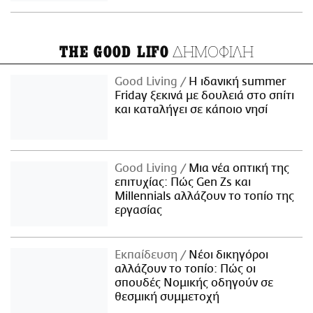
ΔΗΜΟΦΙΛΗ
THE GOOD LIFO
Good Living
Η ιδανική summer
Friday ξεκινά με δουλειά στο σπίτι
και καταλήγει σε κάποιο νησί
Good Living
Μια νέα οπτική της
επιτυχίας: Πώς Gen Zs και
Millennials αλλάζουν το τοπίο της
εργασίας
Εκπαίδευση
Νέοι δικηγόροι
αλλάζουν το τοπίο: Πώς οι
σπουδές Νομικής οδηγούν σε
θεσμική συμμετοχή