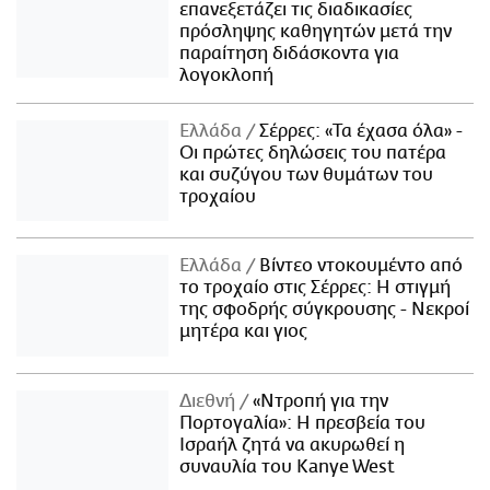
επανεξετάζει τις διαδικασίες
πρόσληψης καθηγητών μετά την
παραίτηση διδάσκοντα για
λογοκλοπή
Ελλάδα
Σέρρες: «Τα έχασα όλα» -
Οι πρώτες δηλώσεις του πατέρα
και συζύγου των θυμάτων του
τροχαίου
Ελλάδα
Βίντεο ντοκουμέντο από
το τροχαίο στις Σέρρες: Η στιγμή
της σφοδρής σύγκρουσης - Νεκροί
μητέρα και γιος
Διεθνή
«Ντροπή για την
Πορτογαλία»: Η πρεσβεία του
Ισραήλ ζητά να ακυρωθεί η
συναυλία του Kanye West