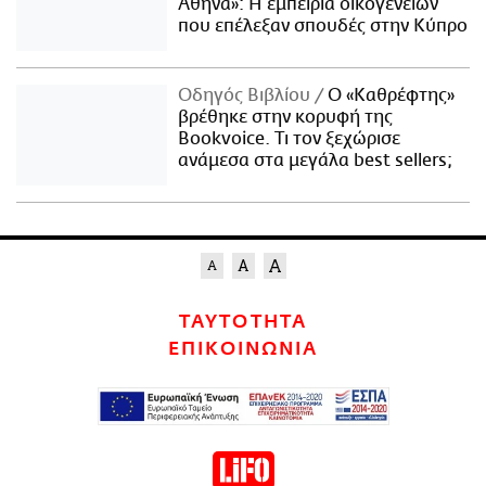
Αθήνα»: Η εμπειρία οικογενειών
που επέλεξαν σπουδές στην Κύπρο
Οδηγός Βιβλίου
Ο «Καθρέφτης»
βρέθηκε στην κορυφή της
Bookvoice. Τι τον ξεχώρισε
ανάμεσα στα μεγάλα best sellers;
ΤΑΥΤΟΤΗΤΑ
ΕΠΙΚΟΙΝΩΝΙΑ