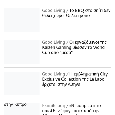
Good Living
Το BBQ στο σπίτι δεν
θέλει χώρο. Θέλει τρόπο.
Good Living
Οι εργαζόμενοι της
Kaizen Gaming βίωσαν το World
Cup από "μέσα"
Good Living
Η εμβληματική City
Exclusive Collection της Le Labo
έρχεται στην Αθήνα
Εκπαίδευση
«Νιώσαμε ότι το
παιδί δεν έφυγε ποτέ από την