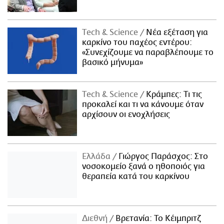
Τech & Science
Νέα εξέταση για
καρκίνο του παχέος εντέρου:
«Συνεχίζουμε να παραβλέπουμε το
βασικό μήνυμα»
Τech & Science
Κράμπες: Τι τις
προκαλεί και τι να κάνουμε όταν
αρχίσουν οι ενοχλήσεις
Ελλάδα
Γιώργος Παράσχος: Στο
νοσοκομείο ξανά ο ηθοποιός για
θεραπεία κατά του καρκίνου
Διεθνή
Βρετανία: Το Κέιμπριτζ