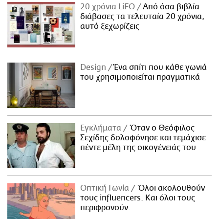
20 χρόνια LiFO
Από όσα βιβλία
διάβασες τα τελευταία 20 χρόνια,
αυτό ξεχωρίζεις
Design
Ένα σπίτι που κάθε γωνιά
του χρησιμοποιείται πραγματικά
Εγκλήματα
Όταν ο Θεόφιλος
Σεχίδης δολοφόνησε και τεμάχισε
πέντε μέλη της οικογένειάς του
Οπτική Γωνία
Όλοι ακολουθούν
τους influencers. Και όλοι τους
περιφρονούν.