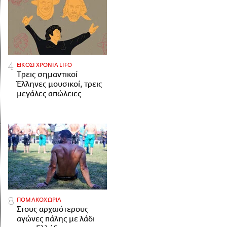
ΕΙΚΟΣΙ ΧΡΟΝΙΑ LIFO
Tρεις σημαντικοί
Έλληνες μουσικοί, τρεις
μεγάλες απώλειες
ΠΟΜΑΚΟΧΩΡΙΑ
Στους αρχαιότερους
αγώνες πάλης με λάδι