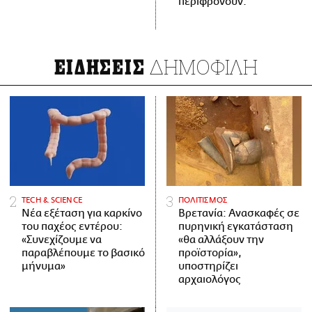
περιφρονούν.
ΔΗΜΟΦΙΛΗ
ΕΙΔΗΣΕΙΣ
ΤECH & SCIENCE
ΠΟΛΙΤΙΣΜΟΣ
Νέα εξέταση για καρκίνο
Βρετανία: Ανασκαφές σε
του παχέος εντέρου:
πυρηνική εγκατάσταση
«Συνεχίζουμε να
«θα αλλάξουν την
παραβλέπουμε το βασικό
προϊστορία»,
μήνυμα»
υποστηρίζει
αρχαιολόγος