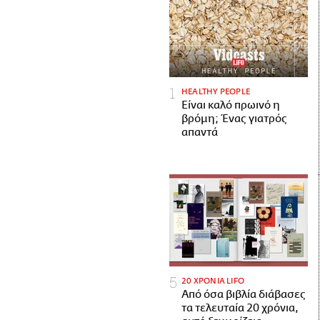
HEALTHY PEOPLE
Είναι καλό πρωινό η
βρόμη; Ένας γιατρός
απαντά
20 ΧΡΟΝΙΑ LIFO
Από όσα βιβλία διάβασες
τα τελευταία 20 χρόνια,