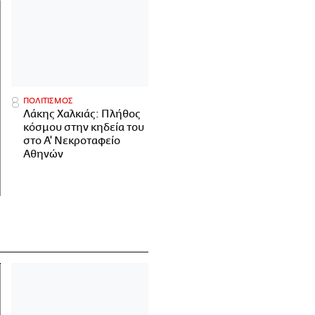
ΠΟΛΙΤΙΣΜΟΣ
Λάκης Χαλκιάς: Πλήθος
κόσμου στην κηδεία του
στο Α' Νεκροταφείο
Αθηνών