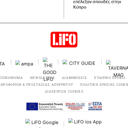
επέλεξαν σπουδές στην
Κύπρο
ΕΠΙΚΟΙΝΩΝΙΑ
NEWSLETTER
ΔΙΑΦΗΜΙΣΕΙΣ
ΕΤΑΙΡΙΚΟ ΠΡΟΦΙΛ
ΛΗΡΟΦΟΡΙΩΝ & ΠΡΟΣΤΑΣΙΑΣ ΑΠΟΡΡΗΤΟΥ
ΠΟΛΙΤΙΚΗ ΧΡΗΣΗΣ COOKI
ΔΙΑΧΕΙΡΙΣΗ COOKIES