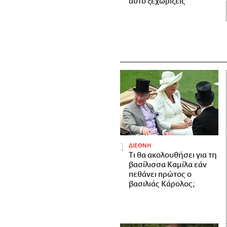
αυτό ξεχωρίζεις
ΔΙΕΘΝΗ
Τι θα ακολουθήσει για τη
βασίλισσα Καμίλα εάν
πεθάνει πρώτος ο
βασιλιάς Κάρολος;